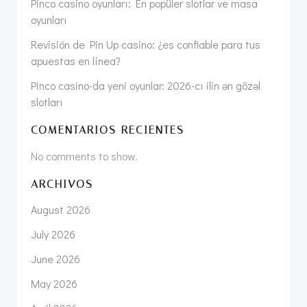
Pinco casino oyunları: En popüler slotlar ve masa
oyunları
Revisión de Pin Up casino: ¿es confiable para tus
apuestas en línea?
Pinco casino-da yeni oyunlar: 2026-cı ilin ən gözəl
slotları
COMENTARIOS RECIENTES
No comments to show.
ARCHIVOS
August 2026
July 2026
June 2026
May 2026