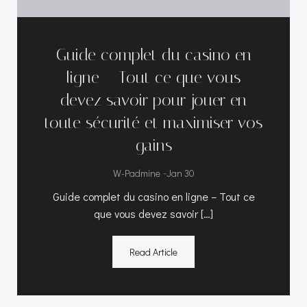
Guide complet du casino en
ligne – Tout ce que vous
devez savoir pour jouer en
toute sécurité et maximiser vos
gains
-
W-Padmine
Jan 30
Guide complet du casino en ligne – Tout ce
que vous devez savoir […]
Read Article