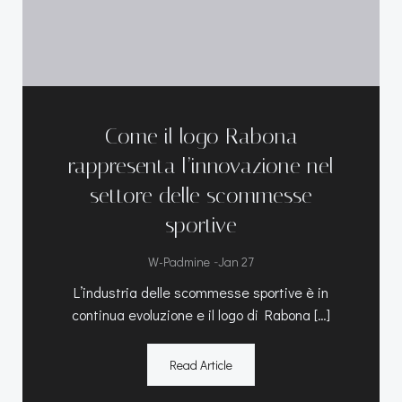
Come il logo Rabona
rappresenta l’innovazione nel
settore delle scommesse
sportive
-
W-Padmine
Jan 27
L’industria delle scommesse sportive è in
continua evoluzione e il logo di Rabona […]
Read Article