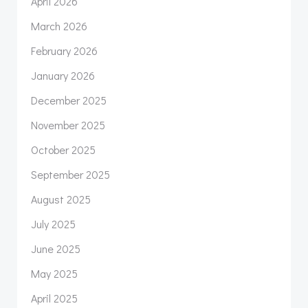
April 2026
March 2026
February 2026
January 2026
December 2025
November 2025
October 2025
September 2025
August 2025
July 2025
June 2025
May 2025
April 2025