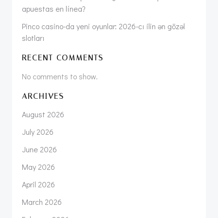
apuestas en línea?
Pinco casino-da yeni oyunlar: 2026-cı ilin ən gözəl
slotları
RECENT COMMENTS
No comments to show.
ARCHIVES
August 2026
July 2026
June 2026
May 2026
April 2026
March 2026