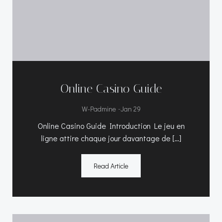
Online Casino Guide
-
W-Padmine
Jan 29
Online Casino Guide Introduction Le jeu en
ligne attire chaque jour davantage de […]
Read Article