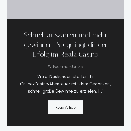
Schnell auszahlen und mehr
gewinnen: So gelingt dir der
Erfolg im Realz Casino
-
W-Padmine
Jan 28
Viele Neukunden starten ihr
Online‑Casino‑Abenteuer mit dem Gedanken,
schnell große Gewinne zu erzielen. […]
Read Article