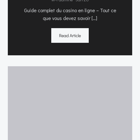
Guide complet du casino en ligne – Tout ce
que vous devez savoir […]
Read Article