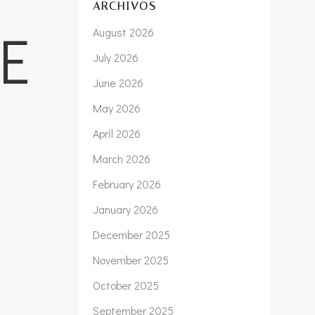
ARCHIVOS
E
August 2026
July 2026
June 2026
May 2026
April 2026
March 2026
February 2026
January 2026
December 2025
November 2025
October 2025
September 2025