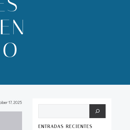
ES
N B
O
ober 17, 2025
Search
ENTRADAS RECIENTES