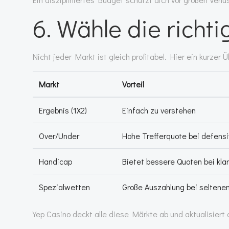
6. Wähle die richt
Nicht jeder Markt ist gleich profitabel. Hier ein kurzer Ü
Markt
Vorteil
Ergebnis (1X2)
Einfach zu verstehen
Over/Under
Hohe Trefferquote bei defen
Handicap
Bietet bessere Quoten bei kla
Spezialwetten
Große Auszahlung bei seltene
Yep Casino deckt alle diese Märkte ab und aktualisiert 