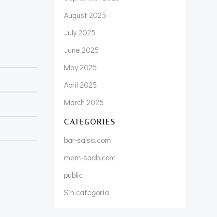
August 2025
July 2025
June 2025
May 2025
April 2025
March 2025
CATEGORIES
bar-salsa.com
mem-saab.com
public
Sin categoría