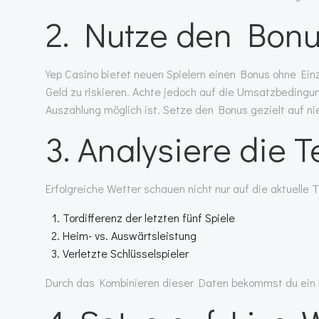
2. Nutze den Bonu
Yep Casino bietet neuen Spielern einen Bonus ohne Ein
Geld zu riskieren. Achte jedoch auf die Umsatzbedin
Auszahlung möglich ist. Setze den Bonus gezielt auf ni
3. Analysiere die 
Erfolgreiche Wetter schauen nicht nur auf die aktuelle
Tordifferenz der letzten fünf Spiele
Heim- vs. Auswärtsleistung
Verletzte Schlüsselspieler
Durch das Kombinieren dieser Daten bekommst du ein kl