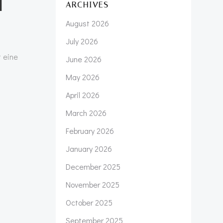
l
ARCHIVES
August 2026
July 2026
t eine
June 2026
May 2026
April 2026
March 2026
February 2026
January 2026
December 2025
November 2025
October 2025
September 2025