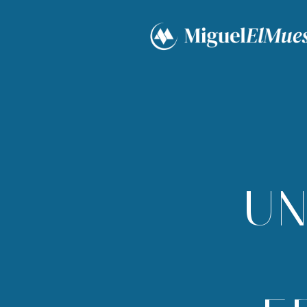
Skip
to
content
UN