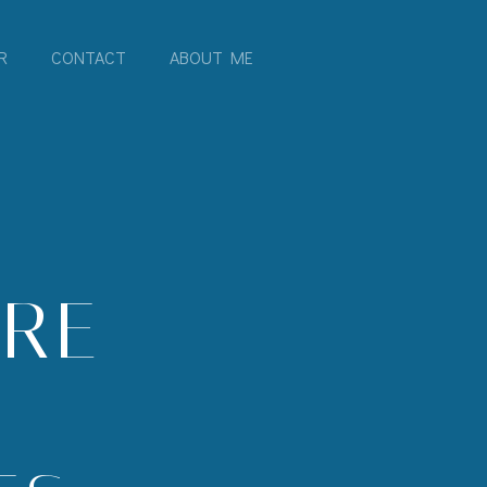
R
CONTACT
ABOUT ME
ARE