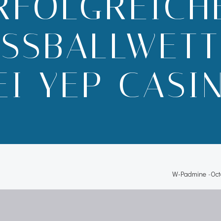
RFOLGREICH
SSBALLWETTE
I YEP CASIN
W-Padmine
-
Oct