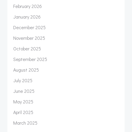
February 2026
January 2026
December 2025
November 2025
October 2025
September 2025
August 2025
July 2025
June 2025
May 2025
April 2025
March 2025