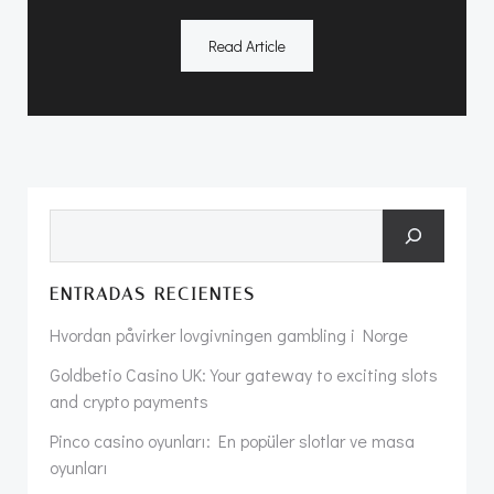
Read Article
Search
ENTRADAS RECIENTES
Hvordan påvirker lovgivningen gambling i Norge
Goldbetio Casino UK: Your gateway to exciting slots
and crypto payments
Pinco casino oyunları: En popüler slotlar ve masa
oyunları