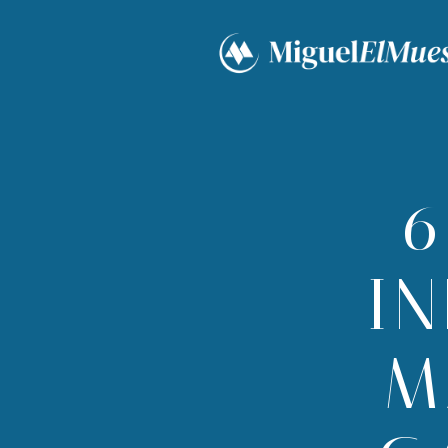
Skip
to
content
6
IN
M