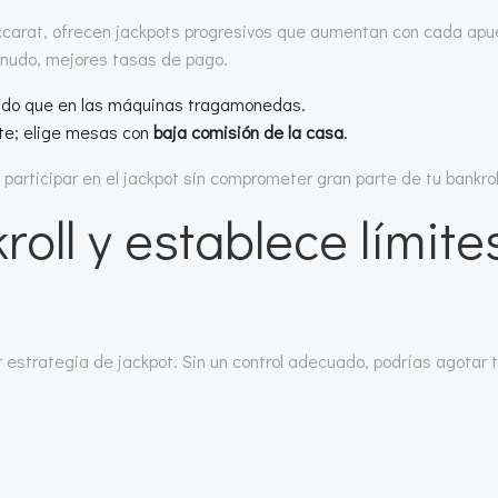
baccarat, ofrecen jackpots progresivos que aumentan con cada apu
enudo, mejores tasas de pago.
pido que en las máquinas tragamonedas.
te; elige mesas con
baja comisión de la casa
.
articipar en el jackpot sin comprometer gran parte de tu bankrol
roll y establece límite
er estrategia de jackpot. Sin un control adecuado, podrías agotar 