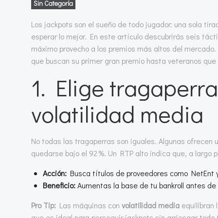
Sin Categoría
Los jackpots son el sueño de todo jugador: una sola tira
esperar lo mejor. En este artículo descubrirás seis tác
máximo provecho a los premios más altos del mercado. 
que buscan su primer gran premio hasta veteranos que q
1. Elige tragaperr
volatilidad media
No todas las tragaperras son iguales. Algunas ofrecen u
quedarse bajo el 92 %. Un RTP alto indica que, a largo p
Acción:
Busca títulos de proveedores como NetEnt y
Beneficio:
Aumentas la base de tu bankroll antes de q
Pro Tip:
Las máquinas con
volatilidad media
equilibran 
que es ideal para perseguir jackpots sin arriesgar todo 