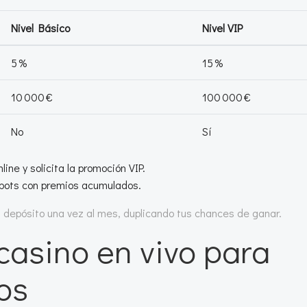
Nivel Básico
Nivel VIP
5 %
15 %
10 000 €
100 000 €
No
Sí
ine y solicita la promoción VIP.
pots con premios acumulados.
 depósito una vez al mes, duplicando tus chances de ganar.
casino en vivo para
os