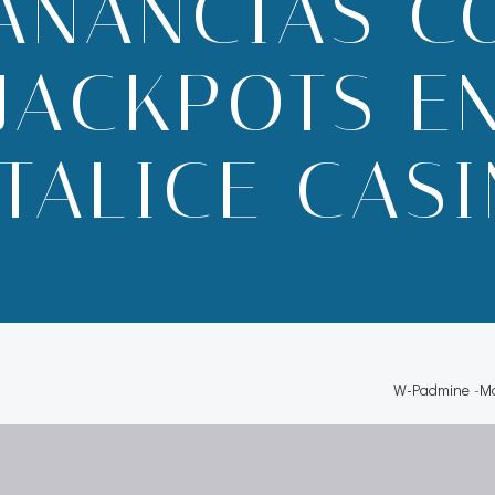
ANANCIAS C
JACKPOTS E
TALICE CAS
W-Padmine
-
Ma