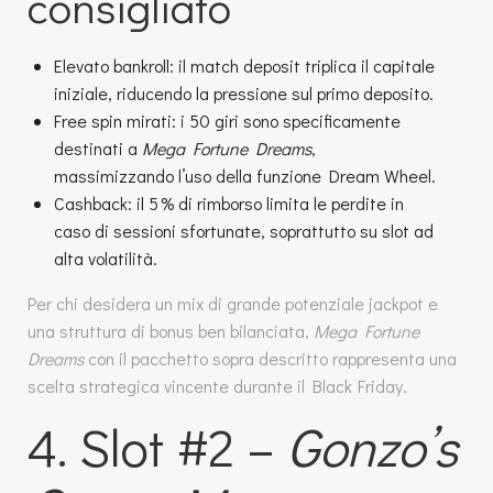
consigliato
Elevato bankroll: il match deposit triplica il capitale
iniziale, riducendo la pressione sul primo deposito.
Free spin mirati: i 50 giri sono specificamente
destinati a
Mega Fortune Dreams
,
massimizzando l’uso della funzione Dream Wheel.
Cashback: il 5 % di rimborso limita le perdite in
caso di sessioni sfortunate, soprattutto su slot ad
alta volatilità.
Per chi desidera un mix di grande potenziale jackpot e
una struttura di bonus ben bilanciata,
Mega Fortune
Dreams
con il pacchetto sopra descritto rappresenta una
scelta strategica vincente durante il Black Friday.
4. Slot #2 –
Gonzo’s