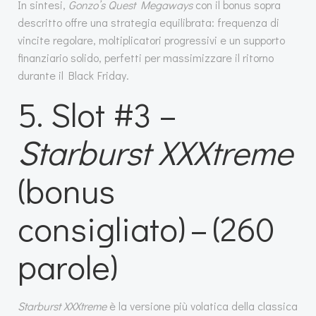
In sintesi,
Gonzo’s Quest Megaways
con il bonus sopra
descritto offre una strategia equilibrata: frequenza di
vincite regolare, moltiplicatori progressivi e un supporto
finanziario solido, perfetti per massimizzare il ritorno
durante il Black Friday.
5. Slot #3 –
Starburst XXXtreme
(bonus
consigliato) – (260
parole)
Starburst XXXtreme
è la versione più volatica della classica