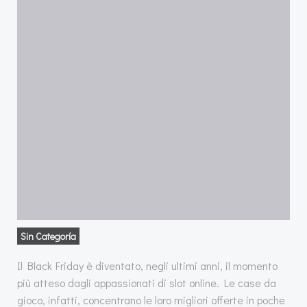
Sin Categoría
Il Black Friday è diventato, negli ultimi anni, il momento
più atteso dagli appassionati di slot online. Le case da
gioco, infatti, concentrano le loro migliori offerte in poche