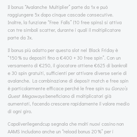
Il bonus “Avalanche Multiplier” parte da 1x e può
raggiungere 5x dopo cinque cascade consecutive.
Inoltre, la funzione “Free Falls” (10 free spins) si attiva
con tre simboli scatter, durante i quali il moltiplicatore
parte da 3x.
Il bonus più adatto per questa slot nel Black Friday è
“150 % su depositi fino a €400 + 30 free spin”. Con un
versamento di €250, il giocatore ottiene €625 di bankroll
e 30 spin gratuiti, sufficienti per attivare diverse serie di
avalanche. La combinazione di deposit match e free spin
è particolarmente efficace perché le free spin su
Gonzo’s
Quest Megaways
beneficiano di moltiplicatori già
aumentati, facendo crescere rapidamente il valore medio
di ogni giro.
Capoliverilegendcup segnala che molti nuovi casino non
AAMS includono anche un “reload bonus 20 %” per i