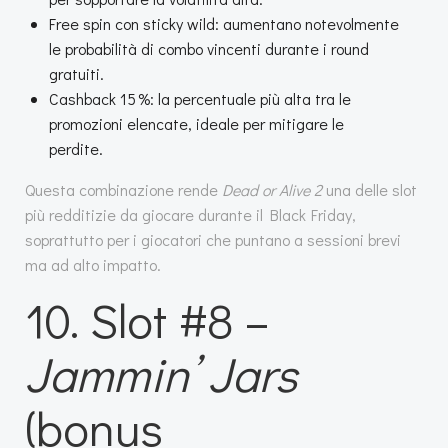
Free spin con sticky wild: aumentano notevolmente
le probabilità di combo vincenti durante i round
gratuiti.
Cashback 15 %: la percentuale più alta tra le
promozioni elencate, ideale per mitigare le
perdite.
Questa combinazione rende
Dead or Alive 2
una delle slot
più redditizie da giocare durante il Black Friday,
soprattutto per i giocatori che puntano a sessioni brevi
ma ad alto impatto.
10. Slot #8 –
Jammin’ Jars
(bonus