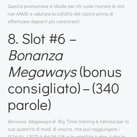
Questa promozione è ideale per chi vuole testare le slot
non AAMS e valutare la solidità del casinò prima di
effettuare depositi più consistenti.
8. Slot #6 –
Bonanza
Megaways
(bonus
consigliato) – (340
parole)
Bonanza Megaways
di Big Time Gaming è famosa per la
sua quantità di modi di vincita, che può raggiungere i
117.649. L’RTP è del 96,0 % e la volatilità è alta, il che la