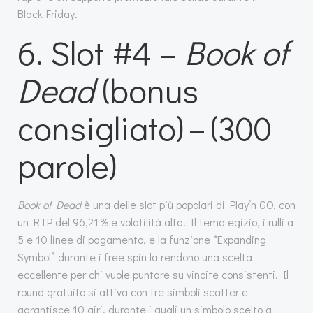
Black Friday.
6. Slot #4 –
Book of
Dead
(bonus
consigliato) – (300
parole)
Book of Dead
è una delle slot più popolari di Play’n GO, con
un RTP del 96,21 % e volatilità alta. Il tema egizio, i rulli a
5 e 10 linee di pagamento, e la funzione “Expanding
Symbol” durante i free spin la rendono una scelta
eccellente per chi vuole puntare su vincite consistenti. Il
round gratuito si attiva con tre simboli scatter e
garantisce 10 giri, durante i quali un simbolo scelto a