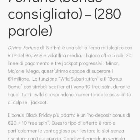
consigliato) – (280
parole)
Divine Fortune
di NetEnt è una slot a tema mitologico con
RTP del 96,59 % e volatilità media. Il gioco offre 5 rulli, 20
linee di pagamento e tre jackpot progressivi: Minor,
Major e Mega, quest’ultimo capace di superare i
€1 milione. La funzione “Wild Substitution” e il “Bonus
Game” con simboli scatter attivano 10 free spin, durante
i quali tutti i wild si espandono, aumentando le possibilità
di colpire i jackpot.
Il bonus Black Friday più adatto è un “no‑deposit bonus di
€20 + 10 free spin”. Questo tipo di offerta è raro e
particolarmente vantaggioso per testare la slot senza
rischiare capitale proprio. Capoliverilegendcup segnala