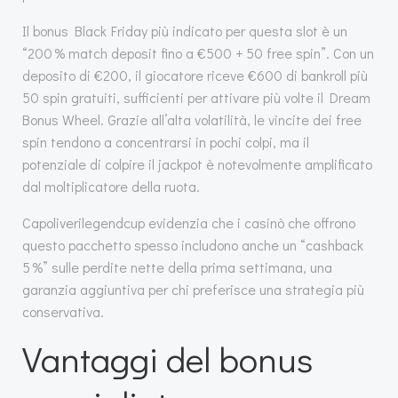
Il bonus Black Friday più indicato per questa slot è un
“200 % match deposit fino a €500 + 50 free spin”. Con un
deposito di €200, il giocatore riceve €600 di bankroll più
50 spin gratuiti, sufficienti per attivare più volte il Dream
Bonus Wheel. Grazie all’alta volatilità, le vincite dei free
spin tendono a concentrarsi in pochi colpi, ma il
potenziale di colpire il jackpot è notevolmente amplificato
dal moltiplicatore della ruota.
Capoliverilegendcup evidenzia che i casinò che offrono
questo pacchetto spesso includono anche un “cashback
5 %” sulle perdite nette della prima settimana, una
garanzia aggiuntiva per chi preferisce una strategia più
conservativa.
Vantaggi del bonus