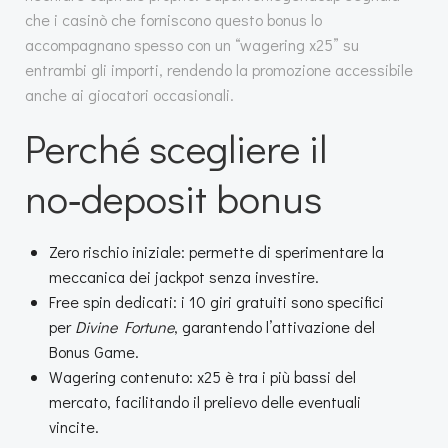
che i casinò che forniscono questo bonus lo
accompagnano spesso con un “wagering x25” su
entrambi gli importi, rendendo la promozione accessibile
anche ai giocatori occasionali.
Perché scegliere il
no‑deposit bonus
Zero rischio iniziale: permette di sperimentare la
meccanica dei jackpot senza investire.
Free spin dedicati: i 10 giri gratuiti sono specifici
per
Divine Fortune
, garantendo l’attivazione del
Bonus Game.
Wagering contenuto: x25 è tra i più bassi del
mercato, facilitando il prelievo delle eventuali
vincite.