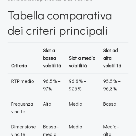
Tabella comparativa
dei criteri principali
Slot a
Slot ad
bassa
Slot a media
alta
Criterio
volatilità
volatilità
volatilità
RTP medio
96,5 % –
96,8 % –
95,5 % –
97 %
97,5 %
96,8 %
Frequenza
Alta
Media
Bassa
vincite
Dimensione
Bassa–
Media
Media–
vincite
media
alta