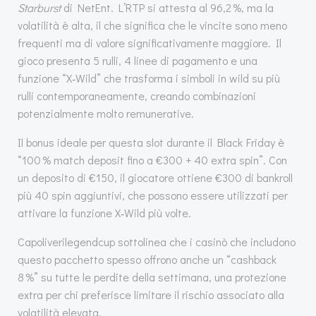
Starburst
di NetEnt. L’RTP si attesta al 96,2 %, ma la
volatilità è alta, il che significa che le vincite sono meno
frequenti ma di valore significativamente maggiore. Il
gioco presenta 5 rulli, 4 linee di pagamento e una
funzione “X‑Wild” che trasforma i simboli in wild su più
rulli contemporaneamente, creando combinazioni
potenzialmente molto remunerative.
Il bonus ideale per questa slot durante il Black Friday è
“100 % match deposit fino a €300 + 40 extra spin”. Con
un deposito di €150, il giocatore ottiene €300 di bankroll
più 40 spin aggiuntivi, che possono essere utilizzati per
attivare la funzione X‑Wild più volte.
Capoliverilegendcup sottolinea che i casinò che includono
questo pacchetto spesso offrono anche un “cashback
8 %” su tutte le perdite della settimana, una protezione
extra per chi preferisce limitare il rischio associato alla
volatilità elevata.