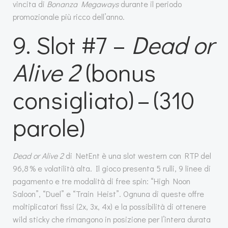
vincita di
Bonanza Megaways
durante il periodo
promozionale più ricco dell’anno.
9. Slot #7 –
Dead or
Alive 2
(bonus
consigliato) – (310
parole)
Dead or Alive 2
di NetEnt è una slot western con RTP del
96,8 % e volatilità alta. Il gioco presenta 5 rulli, 9 linee di
pagamento e tre modalità di free spin: “High Noon
Saloon”, “Duel” e “Train Heist”. Ognuna di queste offre
moltiplicatori fissi (2x, 3x, 4x) e la possibilità di ottenere
wild sticky che rimangono in posizione per l’intera durata