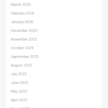
March 2026
February 2026
January 2026
December 2025
November 2025
October 2025
September 2025
August 2025
July 2025
June 2025
May 2025
April 2025