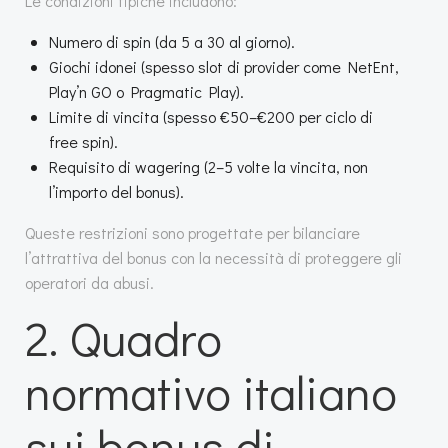
Le condizioni tipiche includono:
Numero di spin (da 5 a 30 al giorno).
Giochi idonei (spesso slot di provider come NetEnt,
Play’n GO o Pragmatic Play).
Limite di vincita (spesso €50–€200 per ciclo di
free spin).
Requisito di wagering (2–5 volte la vincita, non
l’importo del bonus).
Queste restrizioni sono progettate per bilanciare
l’attrattiva del bonus con la necessità di proteggere gli
operatori da abusi.
2. Quadro
normativo italiano
sui bonus di