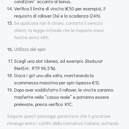
condizioni” accanto al bonus.
Verifica il limite di vincita (€50 per esempio), il
requisito di rollover (3x) e la scadenza (24 h).
Se qualcosa non è chiaro, contatta il servizio
clienti; la legge richiede che le risposte siano
fornite entro 48 h.
Utilizzo dei spin
Scegli una slot idonea, ad esempio
Starburst
(NetEnt, RTP 96,5 %).
Gioca i giri uno alla volta, monitorando la
scommessa massima per spin (spesso €5).
Dopo aver soddisfatto il rollover, le vincite saranno
trasferite nella “cassa reale” e potranno essere
prelevate, previa verifica KYC.
Seguire questi passaggi garantisce che il giocatore
rimanga entro i confini della normativa italiana, evitando