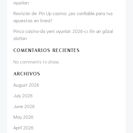
oyunları
Revisión de Pin Up casino: ¿es confiable para tus
apuestas en línea?
Pinco casino-da yeni oyunlar: 2026-cı ilin ən gözəl
slotları
COMENTARIOS RECIENTES
No comments to show.
ARCHIVOS
August 2026
July 2026
June 2026
May 2026
April 2026