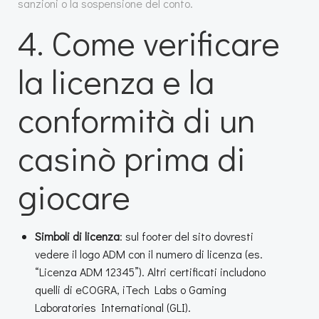
sanzioni o la sospensione del conto.
4. Come verificare
la licenza e la
conformità di un
casinò prima di
giocare
Simboli di licenza
: sul footer del sito dovresti
vedere il logo ADM con il numero di licenza (es.
“Licenza ADM 12345”). Altri certificati includono
quelli di eCOGRA, iTech Labs o Gaming
Laboratories International (GLI).