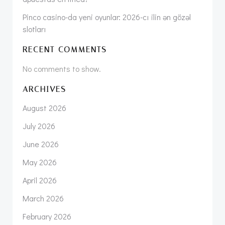
Pinco casino-da yeni oyunlar: 2026-cı ilin ən gözəl
slotları
RECENT COMMENTS
No comments to show.
ARCHIVES
August 2026
July 2026
June 2026
May 2026
April 2026
March 2026
February 2026