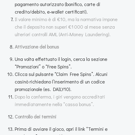
pagamento autorizzato (bonifico, carte di
credito/debito, e‑wallet certificati).
Il valore minimo è di €10, ma la normativa impone
che il deposito non superi €1 000 al mese senza
ulteriori controlli AML (Anti‑Money Laundering).
Attivazione del bonus
Una volta effettuato il login, cerca la sezione
“Promozioni” o “Free Spins”.
Clicca sul pulsante “Claim Free Spins”. Alcuni
casinò richiedono l’inserimento di un codice
promozionale (es. DAILY10).
Dopo la conferma, i giri vengono accreditati
immediatamente nella “cassa bonus”.
Controllo dei termini
Prima di avviare il gioco, apri il link “Termini e