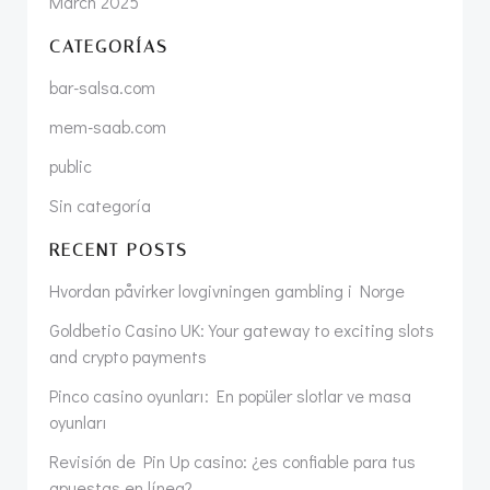
March 2025
CATEGORÍAS
bar-salsa.com
mem-saab.com
public
Sin categoría
RECENT POSTS
Hvordan påvirker lovgivningen gambling i Norge
Goldbetio Casino UK: Your gateway to exciting slots
and crypto payments
Pinco casino oyunları: En popüler slotlar ve masa
oyunları
Revisión de Pin Up casino: ¿es confiable para tus
apuestas en línea?