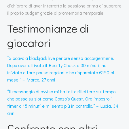
dichiarato di aver interrotto la sessione prima di superare
il proprio budget grazie al promemoria temporale.
Testimonianze di
giocatori
“Giocavo a blackjack live per ore senza accorgermene.
Dopo aver attivato il Reality Check a 30 minuti, ho
iniziato a fare pause regolari e ho risparmiato €150 al
mese.” – Marco, 27 anni
“Il messaggio di avviso mi ha fatto riflettere sul tempo
che passo su slot come Gonzo’s Quest. Ora imposto il
timer a 15 minuti e mi sento più in controllo.” – Lucia, 34
anni
Confronto con altri