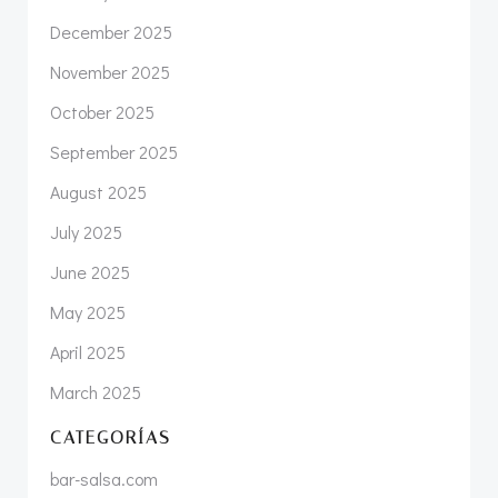
December 2025
November 2025
October 2025
September 2025
August 2025
July 2025
June 2025
May 2025
April 2025
March 2025
CATEGORÍAS
bar-salsa.com