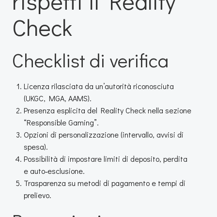
rispetti il Reality
Check
Checklist di verifica
Licenza rilasciata da un’autorità riconosciuta
(UKGC, MGA, AAMS).
Presenza esplicita del Reality Check nella sezione
“Responsible Gaming”.
Opzioni di personalizzazione (intervallo, avvisi di
spesa).
Possibilità di impostare limiti di deposito, perdita
e auto‑esclusione.
Trasparenza su metodi di pagamento e tempi di
prelievo.