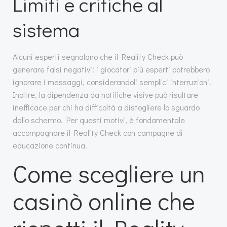
Limiti e critiche al
sistema
Alcuni esperti segnalano che il Reality Check può
generare falsi negativi: i giocatori più esperti potrebbero
ignorare i messaggi, considerandoli semplici interruzioni.
Inoltre, la dipendenza da notifiche visive può risultare
inefficace per chi ha difficoltà a distogliere lo sguardo
dallo schermo. Per questi motivi, è fondamentale
accompagnare il Reality Check con campagne di
educazione continua.
Come scegliere un
casinò online che