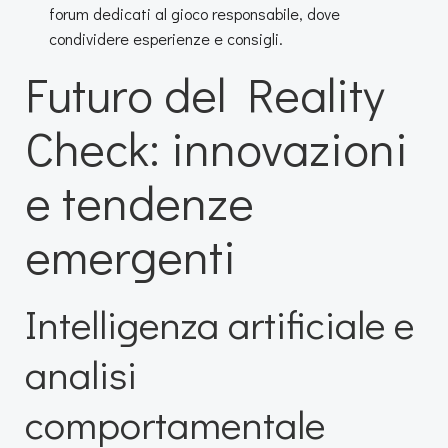
forum dedicati al gioco responsabile, dove
condividere esperienze e consigli.
Futuro del Reality
Check: innovazioni
e tendenze
emergenti
Intelligenza artificiale e
analisi
comportamentale