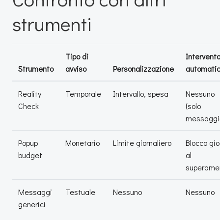
strumenti
Tipo di
Intervent
Strumento
avviso
Personalizzazione
automati
Reality
Temporale
Intervallo, spesa
Nessuno
Check
(solo
messaggi
Popup
Monetario
Limite giornaliero
Blocco gi
budget
al
superame
Messaggi
Testuale
Nessuno
Nessuno
generici