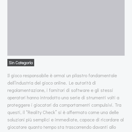
Sin Categoría
Il gioco responsabile è ormai un pilastro fondamentale
dell’industria del gioco online. Le autorità di
regolamentazione, i fornitori di software e gli stessi
operatori hanno introdotto una serie di strumenti volti a
proteggere i giocatori da comportamenti compulsivi. Tra
questi, il “Reality Check” si è affermato come una delle
soluzioni più semplici e immediate, capace di ricordare al
giocatore quanto tempo sta trascorrendo davanti allo