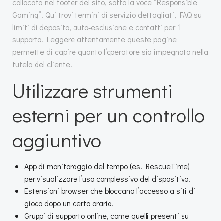
collocata nel footer del sito, sotto la voce “Responsible
Gaming”. Qui trovi termini di servizio dettagliati, FAQ su
limiti di deposito, auto‑esclusione e contatti per il
supporto. Leggere attentamente queste pagine
permette di capire quanto l’operatore sia impegnato nella
tutela del cliente.
Utilizzare strumenti
esterni per un controllo
aggiuntivo
App di monitoraggio del tempo (es. RescueTime)
per visualizzare l’uso complessivo del dispositivo.
Estensioni browser che bloccano l’accesso a siti di
gioco dopo un certo orario.
Gruppi di supporto online, come quelli presenti su