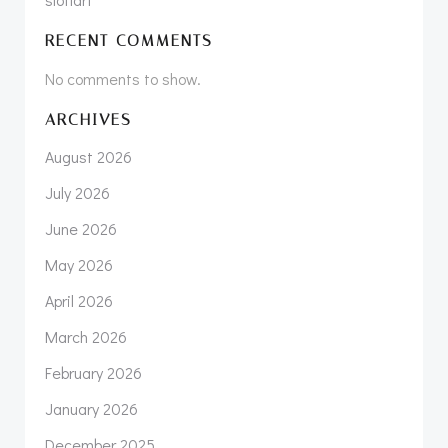
RECENT COMMENTS
No comments to show.
ARCHIVES
August 2026
July 2026
June 2026
May 2026
April 2026
March 2026
February 2026
January 2026
December 2025