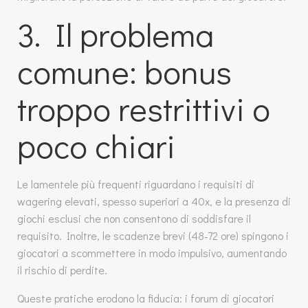
3. Il problema
comune: bonus
troppo restrittivi o
poco chiari
Le lamentele più frequenti riguardano i requisiti di
wagering elevati, spesso superiori a 40x, e la presenza di
giochi esclusi che non consentono di soddisfare il
requisito. Inoltre, le scadenze brevi (48‑72 ore) spingono i
giocatori a scommettere in modo impulsivo, aumentando
il rischio di perdite.
Queste pratiche erodono la fiducia: i forum di giocatori