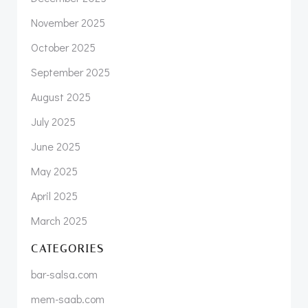
November 2025
October 2025
September 2025
August 2025
July 2025
June 2025
May 2025
April 2025
March 2025
CATEGORIES
bar-salsa.com
mem-saab.com