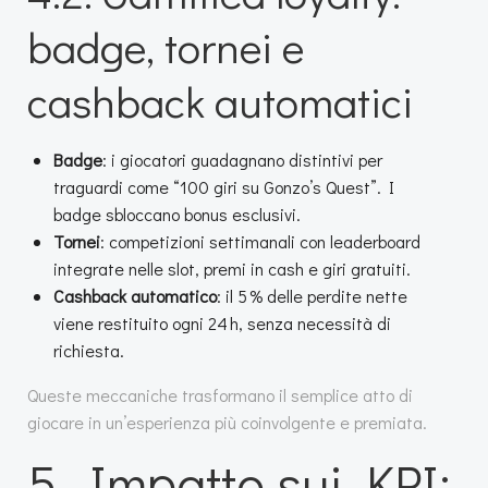
badge, tornei e
cashback automatici
Badge
: i giocatori guadagnano distintivi per
traguardi come “100 giri su Gonzo’s Quest”. I
badge sbloccano bonus esclusivi.
Tornei
: competizioni settimanali con leaderboard
integrate nelle slot, premi in cash e giri gratuiti.
Cashback automatico
: il 5 % delle perdite nette
viene restituito ogni 24 h, senza necessità di
richiesta.
Queste meccaniche trasformano il semplice atto di
giocare in un’esperienza più coinvolgente e premiata.
5. Impatto sui KPI: