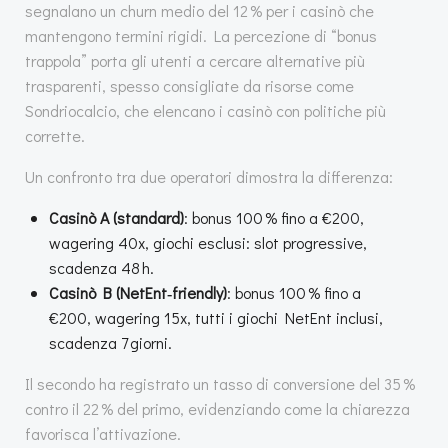
segnalano un churn medio del 12 % per i casinò che
mantengono termini rigidi. La percezione di “bonus
trappola” porta gli utenti a cercare alternative più
trasparenti, spesso consigliate da risorse come
Sondriocalcio, che elencano i casinò con politiche più
corrette.
Un confronto tra due operatori dimostra la differenza:
Casinò A (standard)
: bonus 100 % fino a €200,
wagering 40x, giochi esclusi: slot progressive,
scadenza 48 h.
Casinò B (NetEnt‑friendly)
: bonus 100 % fino a
€200, wagering 15x, tutti i giochi NetEnt inclusi,
scadenza 7 giorni.
Il secondo ha registrato un tasso di conversione del 35 %
contro il 22 % del primo, evidenziando come la chiarezza
favorisca l’attivazione.