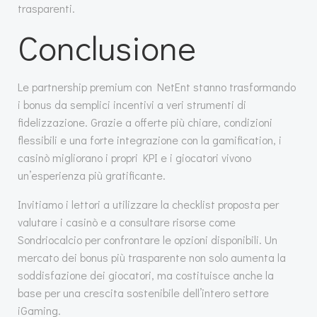
trasparenti.
Conclusione
Le partnership premium con NetEnt stanno trasformando
i bonus da semplici incentivi a veri strumenti di
fidelizzazione. Grazie a offerte più chiare, condizioni
flessibili e una forte integrazione con la gamification, i
casinò migliorano i propri KPI e i giocatori vivono
un’esperienza più gratificante.
Invitiamo i lettori a utilizzare la checklist proposta per
valutare i casinò e a consultare risorse come
Sondriocalcio per confrontare le opzioni disponibili. Un
mercato dei bonus più trasparente non solo aumenta la
soddisfazione dei giocatori, ma costituisce anche la
base per una crescita sostenibile dell’intero settore
iGaming.