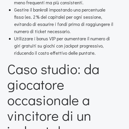
meno frequenti ma più consistenti.
Gestire il bankroll impostando una percentuale
fissa (es. 2 % del capitale) per ogni sessione,
evitando di esaurire i fondi prima di raggiungere il
numero di ticket necessario.
Utilizzare i bonus VIP per aumentare il numero di
giri gratuiti su giochi con jackpot progressivo,
riducendo il costo effettivo delle puntate.
Caso studio: da
giocatore
occasionale a
vincitore di un