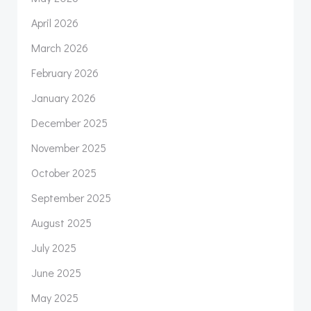
April 2026
March 2026
February 2026
January 2026
December 2025
November 2025
October 2025
September 2025
August 2025
July 2025
June 2025
May 2025