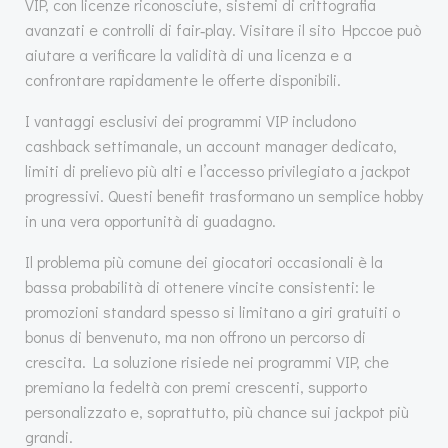
VIP, con licenze riconosciute, sistemi di crittografia
avanzati e controlli di fair‑play. Visitare il sito Hpccoe può
aiutare a verificare la validità di una licenza e a
confrontare rapidamente le offerte disponibili.
I vantaggi esclusivi dei programmi VIP includono
cashback settimanale, un account manager dedicato,
limiti di prelievo più alti e l’accesso privilegiato a jackpot
progressivi. Questi benefit trasformano un semplice hobby
in una vera opportunità di guadagno.
Il problema più comune dei giocatori occasionali è la
bassa probabilità di ottenere vincite consistenti: le
promozioni standard spesso si limitano a giri gratuiti o
bonus di benvenuto, ma non offrono un percorso di
crescita. La soluzione risiede nei programmi VIP, che
premiano la fedeltà con premi crescenti, supporto
personalizzato e, soprattutto, più chance sui jackpot più
grandi.