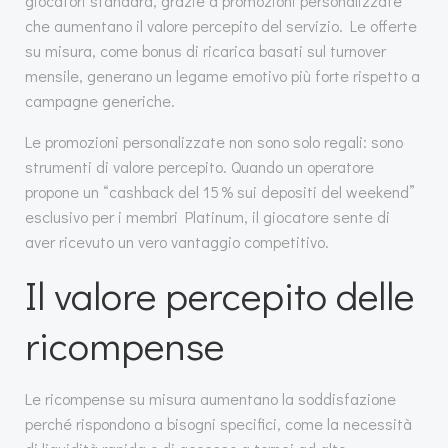
giocatori standard, grazie a promozioni personalizzate
che aumentano il valore percepito del servizio. Le offerte
su misura, come bonus di ricarica basati sul turnover
mensile, generano un legame emotivo più forte rispetto a
campagne generiche.
Le promozioni personalizzate non sono solo regali: sono
strumenti di valore percepito. Quando un operatore
propone un “cashback del 15 % sui depositi del weekend”
esclusivo per i membri Platinum, il giocatore sente di
aver ricevuto un vero vantaggio competitivo.
Il valore percepito delle
ricompense
Le ricompense su misura aumentano la soddisfazione
perché rispondono a bisogni specifici, come la necessità