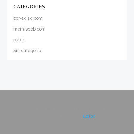
CATEGORIES
bar-salsa.com
mem-saab.com
public
Sin categoría
© 2026 Miguel El Mueso - Portfolio. Created for free
using WordPress and
Colibri