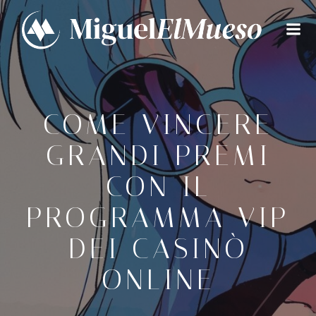
Skip
to
content
COME VINCERE
GRANDI PREMI
CON IL
PROGRAMMA VIP
DEI CASINÒ
ONLINE