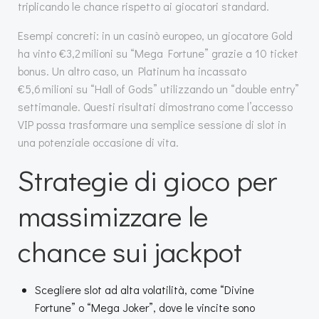
triplicando le chance rispetto ai giocatori standard.
Esempi concreti: in un casinò europeo, un giocatore Gold
ha vinto €3,2 milioni su “Mega Fortune” grazie a 10 ticket
bonus. Un altro caso, un Platinum ha incassato
€5,6 milioni su “Hall of Gods” utilizzando un “double entry”
settimanale. Questi risultati dimostrano come l’accesso
VIP possa trasformare una semplice sessione di slot in
una potenziale occasione di vita.
Strategie di gioco per
massimizzare le
chance sui jackpot
Scegliere slot ad alta volatilità, come “Divine
Fortune” o “Mega Joker”, dove le vincite sono