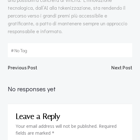
tecnologica, dall’AI alla tokenizzazione, sta rendendo il
percorso verso i grandi premi più accessibile e
gratificante, a patto di mantenere sempre un approccio
responsabile e informato.
#
No Tag
Post
Post
Previous Post
Next Post
navigation
navigation
No responses yet
Leave a Reply
Your email address will not be published.
Required
fields are marked
*