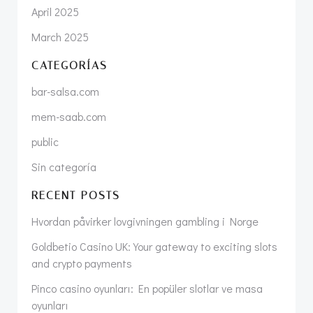
April 2025
March 2025
CATEGORÍAS
bar-salsa.com
mem-saab.com
public
Sin categoría
RECENT POSTS
Hvordan påvirker lovgivningen gambling i Norge
Goldbetio Casino UK: Your gateway to exciting slots
and crypto payments
Pinco casino oyunları: En popüler slotlar ve masa
oyunları