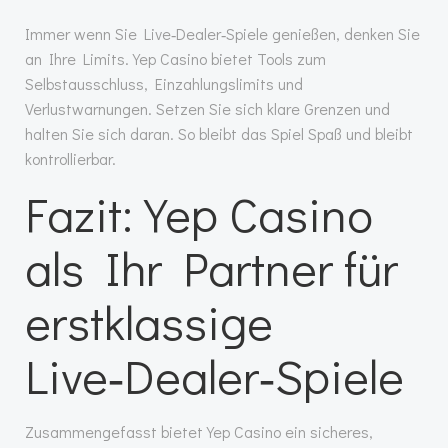
Immer wenn Sie Live‑Dealer‑Spiele genießen, denken Sie
an Ihre Limits. Yep Casino bietet Tools zum
Selbstausschluss, Einzahlungslimits und
Verlustwarnungen. Setzen Sie sich klare Grenzen und
halten Sie sich daran. So bleibt das Spiel Spaß und bleibt
kontrollierbar.
Fazit: Yep Casino
als Ihr Partner für
erstklassige
Live‑Dealer‑Spiele
Zusammengefasst bietet Yep Casino ein sicheres,