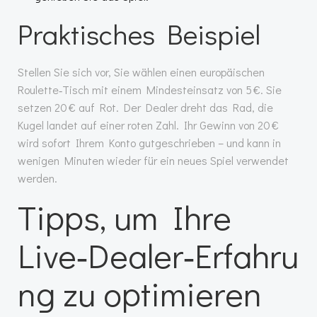
Praktisches Beispiel
Stellen Sie sich vor, Sie wählen einen europäischen
Roulette‑Tisch mit einem Mindesteinsatz von 5 €. Sie
setzen 20 € auf Rot. Der Dealer dreht das Rad, die
Kugel landet auf einer roten Zahl. Ihr Gewinn von 20 €
wird sofort Ihrem Konto gutgeschrieben – und kann in
wenigen Minuten wieder für ein neues Spiel verwendet
werden.
Tipps, um Ihre
Live‑Dealer‑Erfahru
ng zu optimieren