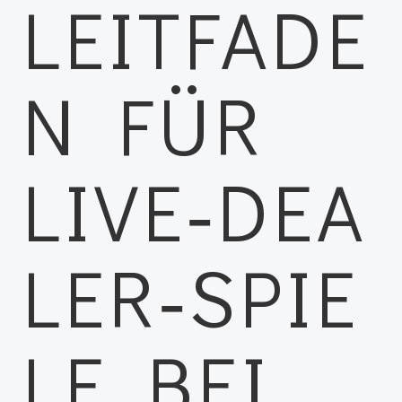
LEITFADE
N FÜR
LIVE‑DEA
LER‑SPIE
LE BEI