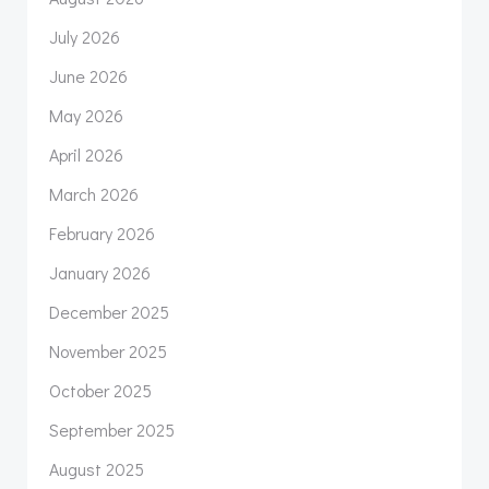
July 2026
June 2026
May 2026
April 2026
March 2026
February 2026
January 2026
December 2025
November 2025
October 2025
September 2025
August 2025