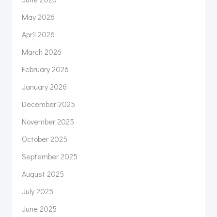
May 2026
April 2026
March 2026
February 2026
January 2026
December 2025
November 2025
October 2025
September 2025
August 2025
July 2025
June 2025