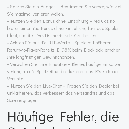
• Setzen Sie ein Budget – Bestimmen Sie vorher, wie viel
Sie maximal verlieren wollen.
• Nutzen Sie den Bonus ohne Einzahlung – Yep Casino
bietet einen Yep Bonus ohne Einzahlung für neue Spieler,
ideal, um die Live‑Tische risikofrei zu testen.
• Achten Sie auf die RTP‑Werte – Spiele mit höherer
Return‑to‑Player‑Rate (z. B. 98 % beim Blackjack) erhöhen
Ihre langfristigen Gewinnchancen.
• Verwalten Sie Ihre Einsätze – Kleine, häufige Einsätze
verlängern die Spielzeit und reduzieren das Risiko hoher
Verluste.
• Nutzen Sie den Live‑Chat – Fragen Sie den Dealer bei
Unklarheiten, das verbessert das Verständnis und das
Spielvergnügen.
Häufige Fehler, die