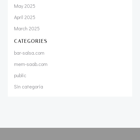
May 2025
April 2025
March 2025
CATEGORIES
bar-salsa.com
mem-saab.com
public
Sin categoría