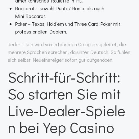
amerikanisches Roulette in HD.
Baccarat – sowohl Punto / Banco als auch
Mini‑Baccarat.
Poker – Texas Hold’em und Three Card Poker mit
professionellen Dealern.
Jeder Tisch wird von erfahrenen Croupiers geleitet, die
mehrere Sprachen sprechen, darunter Deutsch. So fühlen
sich selbst Neueinsteiger sofort gut aufgehoben.
Schritt‑für‑Schritt:
So starten Sie mit
Live‑Dealer‑Spiele
n bei Yep Casino