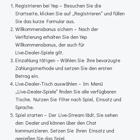
Registrieren bei Yep – Besuchen Sie die
Startseite, klicken Sie auf „Registrieren“ und füllen
Sie das kurze Formular aus.
Willkommensbonus sichern – Nach der
Verifizierung erhalten Sie den Yep
Willkommensbonus, der auch für
Live‑Dealer‑Spiele gilt.
Einzahlung tätigen – Wählen Sie Ihre bevorzugte
Zahlungsmethode und setzen Sie den ersten
Betrag ein.
Live‑Dealer‑Tisch auswählen – Im Menü
„Live‑Dealer‑Spiele“ finden Sie alle verfügbaren
Tische. Nutzen Sie Filter nach Spiel, Einsatz und
Sprache.
Spiel starten – Der Live‑Stream lädt, Sie sehen
den Dealer und können über den Chat
kommunizieren. Setzen Sie Ihren Einsatz und
genießen Sie das Spiel.