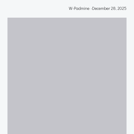
W-Padmine
-
December 28, 2025