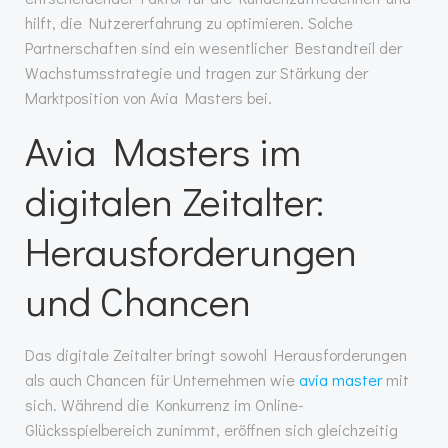
hilft, die Nutzererfahrung zu optimieren. Solche
Partnerschaften sind ein wesentlicher Bestandteil der
Wachstumsstrategie und tragen zur Stärkung der
Marktposition von Avia Masters bei.
Avia Masters im
digitalen Zeitalter:
Herausforderungen
und Chancen
Das digitale Zeitalter bringt sowohl Herausforderungen
als auch Chancen für Unternehmen wie
avia master
mit
sich. Während die Konkurrenz im Online-
Glücksspielbereich zunimmt, eröffnen sich gleichzeitig