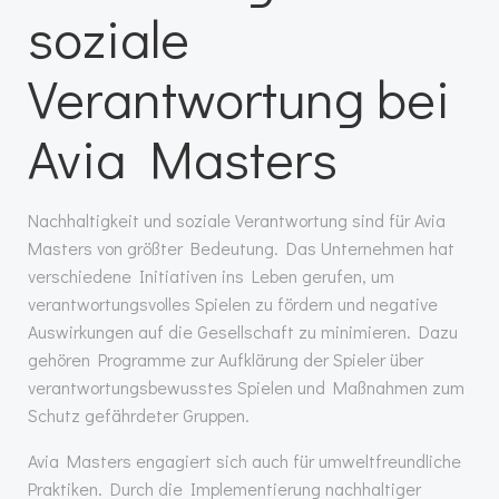
soziale
Verantwortung bei
Avia Masters
Nachhaltigkeit und soziale Verantwortung sind für Avia
Masters von größter Bedeutung. Das Unternehmen hat
verschiedene Initiativen ins Leben gerufen, um
verantwortungsvolles Spielen zu fördern und negative
Auswirkungen auf die Gesellschaft zu minimieren. Dazu
gehören Programme zur Aufklärung der Spieler über
verantwortungsbewusstes Spielen und Maßnahmen zum
Schutz gefährdeter Gruppen.
Avia Masters engagiert sich auch für umweltfreundliche
Praktiken. Durch die Implementierung nachhaltiger