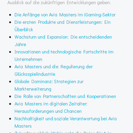
Ausblick auf die zukünftigen Entwicklungen geben.
Die Anfänge von Avia Masters im iGaming-Sektor
Die ersten Produkte und Dienstleistungen: Ein
Überblick
Wachstum und Expansion: Die entscheidenden
Jahre
Innovationen und technologische Fortschritte im
Unternehmen
Avia Masters und die Regulierung der
Glücksspielindustrie
Globale Dominanz: Strategien zur
Markterweiterung
Die Rolle von Partnerschaften und Kooperationen
Avia Masters im digitalen Zeitalter:
Herausforderungen und Chancen
Nachhaltigkeit und soziale Verantwortung bei Avia
Masters