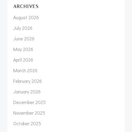
ARCHIVES
August 2026
July 2026
June 2026
May 2026
April 2026
March 2026
February 2026
January 2026
December 2025
November 2025
October 2025