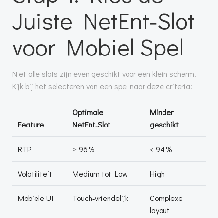
Juiste NetEnt‑Slot
voor Mobiel Spel
Niet alle slots zijn even geschikt voor een klein scherm.
Kijk bij het selecteren van een spel naar deze criteria:
Optimale
Minder
Feature
NetEnt‑Slot
geschikt
RTP
≥ 96 %
< 94 %
Volatiliteit
Medium tot Low
High
Mobiele UI
Touch‑vriendelijk
Complexe
layout