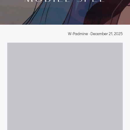
W-Padmine
-
December 21, 2025