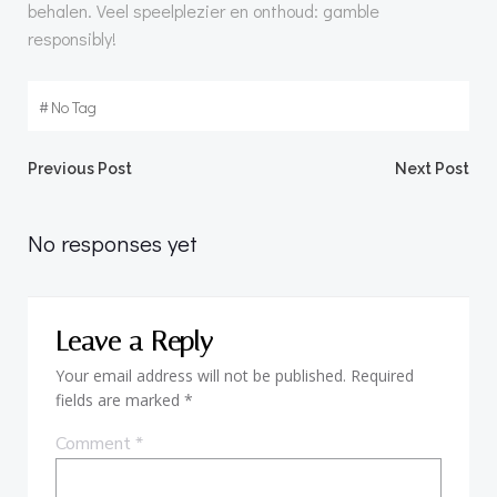
behalen. Veel speelplezier en onthoud: gamble
responsibly!
#
No Tag
Post
Post
Previous Post
Next Post
navigation
navigation
No responses yet
Leave a Reply
Your email address will not be published.
Required
fields are marked
*
Comment
*