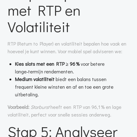
met RTP en
Volatiliteit
RTP (Return to Player) en volatiliteit bepalen hoe vaak en
hoeveel je kunt winnen. Voor mobiel spel adviseren we:
Kies slots met een RTP ≥ 96 %
voor betere
lange‑termijn rendementen.
Medium volatiliteit
biedt een balans tussen
frequent kleine winsten en af en toe een grote
uitbetaling.
Voorbeeld:
Starburst
heeft een RTP van 96,1 % en lage
volatiliteit, perfect voor snelle sessies onderweg.
Stap 5: Analyseer