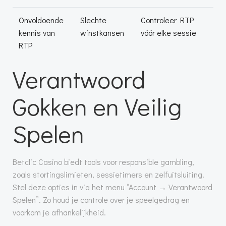
Onvoldoende
Slechte
Controleer RTP
kennis van
winstkansen
vóór elke sessie
RTP
Verantwoord
Gokken en Veilig
Spelen
Betclic Casino biedt tools voor responsible gambling,
zoals stortingslimieten, sessietimers en zelfuitsluiting.
Stel deze opties in via het menu “Account → Verantwoord
Spelen”. Zo houd je controle over je speelgedrag en
voorkom je afhankelijkheid.