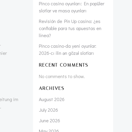
Pinco casino oyunları: En popüler
slotlar ve masa oyunları
Revisión de Pin Up casino: ¿es
confiable para tus apuestas en
línea?
r
Pinco casino-da yeni oyunlar:
hier
2026-cı ilin ən gözəl slotları
RECENT COMMENTS
No comments to show.
ARCHIVES
eitung im
August 2026
.
July 2026
June 2026
May 2026