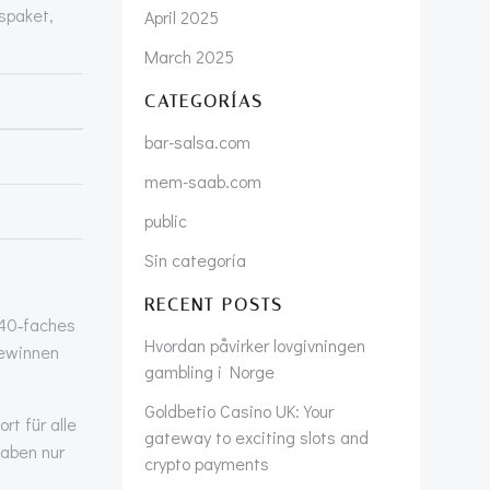
spaket,
April 2025
March 2025
CATEGORÍAS
bar-salsa.com
mem-saab.com
public
Sin categoría
RECENT POSTS
 40‑faches
Hvordan påvirker lovgivningen
gewinnen
gambling i Norge
Goldbetio Casino UK: Your
rt für alle
gateway to exciting slots and
haben nur
crypto payments