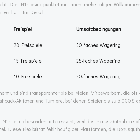
nzieht. Das N1 Casino punktet mit einem mehrstufigen Willkommen
n enthält. Im Detail:
Freispiel
Umsatzbedingungen
20 Freispiele
30‑faches Wagering
15 Freispiele
25‑faches Wagering
10 Freispiele
20‑faches Wagering
nt und sind transparenter als bei vielen Mitbewerbern, die oft
shback‑Aktionen und Turniere, bei denen Spieler bis zu 5.000 € 
as N1 Casino besonders interessant, weil das Bonus‑Guthaben sofo
itel. Diese Flexibilität fehlt häufig bei Plattformen, die Bonusgut