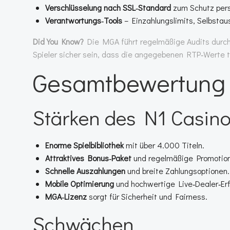
Verschlüsselung nach SSL‑Standard
zum Schutz pers
Verantwortungs‑Tools
– Einzahlungslimits, Selbstau
Did You Know?
Die MGA führt regelmäßige Audits durch,
Spieler sicher sein, dass die angegebenen RTP‑Werte t
Gesamtbewertung 
Stärken des N1 Casin
Enorme Spielbibliothek
mit über 4.000 Titeln.
Attraktives Bonus‑Paket
und regelmäßige Promotio
Schnelle Auszahlungen
und breite Zahlungsoptionen.
Mobile Optimierung
und hochwertige Live‑Dealer‑Er
MGA‑Lizenz
sorgt für Sicherheit und Fairness.
Schwächen