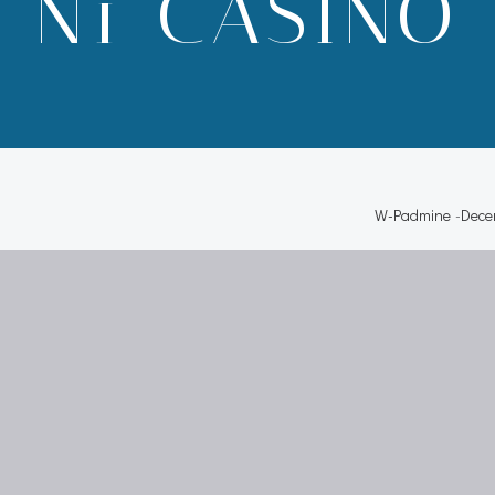
N1 CASINO
W-Padmine
-
Dece