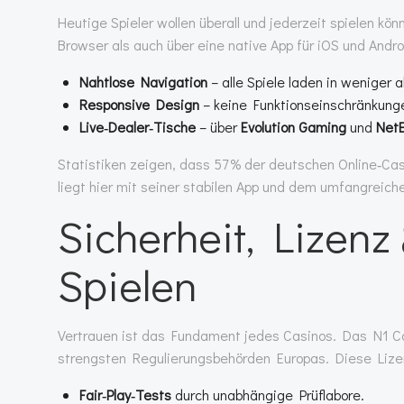
Heutige Spieler wollen überall und jederzeit spielen kö
Browser als auch über eine native App für iOS und Andr
Nahtlose Navigation
– alle Spiele laden in weniger a
Responsive Design
– keine Funktionseinschränkunge
Live‑Dealer‑Tische
– über
Evolution Gaming
und
NetE
Statistiken zeigen, dass 57 % der deutschen Online‑Ca
liegt hier mit seiner stabilen App und dem umfangreich
Sicherheit, Lizenz
Spielen
Vertrauen ist das Fundament jedes Casinos. Das N1 Cas
strengsten Regulierungsbehörden Europas. Diese Lizen
Fair‑Play‑Tests
durch unabhängige Prüflabore.