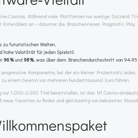
line‑Casinos. Während viele Plattformen nur wenige Dutzend Tite
0 Entwicklern an – darunter die Branchenriesen Pragmatic Play,
 zu futuristischen Welten.
 hohe Volatilität für jeden Spielstil.
en
96 %
und
98 %
, was über dem Branchendurchschnitt von 94‑95 %
 progressive Komponente, bei der ein kleiner Prozentsatz jedes
lich zu einem Gewinn von mehreren hunderttausend Euro führen.
 nur 1.000–2.000 Titel bereitstellen, ist das N1 Casino eindeuti
l neue Favoriten zu finden und gleichzeitig von bekannten Klassi
Willkommenspaket