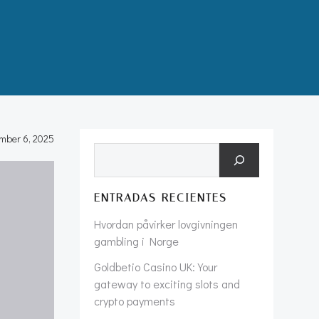
mber 6, 2025
Search
ENTRADAS RECIENTES
Hvordan påvirker lovgivningen
gambling i Norge
Goldbetio Casino UK: Your
gateway to exciting slots and
crypto payments