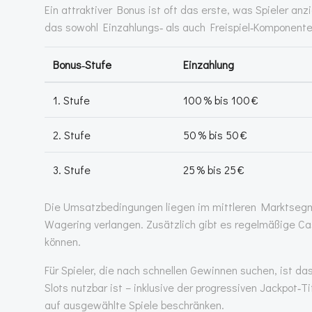
Ein attraktiver Bonus ist oft das erste, was Spieler a
das sowohl Einzahlungs‑ als auch Freispiel‑Komponente
Bonus‑Stufe
Einzahlung
1. Stufe
100 % bis 100 €
2. Stufe
50 % bis 50 €
3. Stufe
25 % bis 25 €
Die Umsatzbedingungen liegen im mittleren Marktsegme
Wagering verlangen. Zusätzlich gibt es regelmäßige Ca
können.
Für Spieler, die nach schnellen Gewinnen suchen, ist d
Slots nutzbar ist – inklusive der progressiven Jackpot‑T
auf ausgewählte Spiele beschränken.