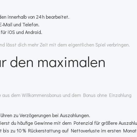
en innerhalb von 24 h bearbeitet.
‑Mail und Telefon.
für iOS und Android.
d lässt dich mehr Zeit mit dem eigentlichen Spiel verbringen.
für den maximalen
este aus dem Willkommensbonus und dem Bonus ohne Einzahlung
führen zu Verzögerungen bei Auszahlungen.
nierst du häufige Gewinne mit dem Potenzial für größere Auszahl
t bis zu 10 % Rückerstattung auf Nettoverluste im ersten Monat