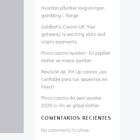
Hvordan påvirker lovgivningen
gambling i Norge
Goldbetio Casino UK: Your
gateway to exciting slots and
crypto payments
Pinco casino oyunları: En popüler
slotlar ve masa oyunları
Revisión de Pin Up casino: ¿es
confiable para tus apuestas en
línea?
Pinco casino-da yeni oyunlar:
2026-cı ilin ən gözəl slotları
COMENTARIOS RECIENTES
No comments to show.