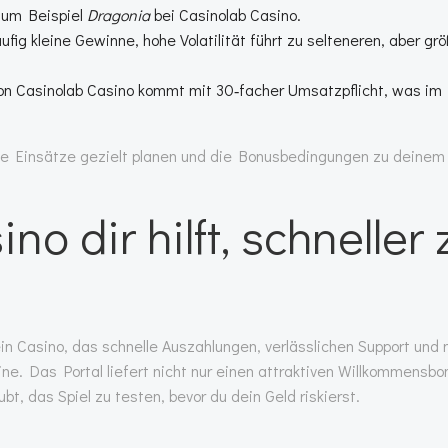
zum Beispiel
Dragonia
bei Casinolab Casino.
häufig kleine Gewinne, hohe Volatilität führt zu selteneren, aber gr
n Casinolab Casino kommt mit 30‑facher Umsatzpflicht, was im
e Einsätze gezielt planen und die Bonusbedingungen zu deinem 
o dir hilft, schneller 
in Casino, das schnelle Auszahlungen, verlässlichen Support und 
ine. Das Portal liefert nicht nur einen attraktiven Willkommensbo
t, das Spiel zu testen, bevor du dein Geld riskierst.