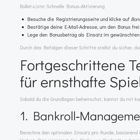
Bullet‑Liste: Schnelle Bonus‑Aktivierung
Besuche die Registrierungsseite und klicke auf
Bon
Bestätige deine E‑Mail-Adresse, um den Bonus frei
Lege den Bonusbetrag als Einsatz im gewünschten S
Durch das Befolgen dieser Schritte stellst du sicher, 
Fortgeschrittene T
für ernsthafte Spie
Sobald du die Grundlagen beherrschst, kannst du mit 
1. Bankroll‑Managemen
Berechne den optimalen Einsatz pro Runde, basierend 