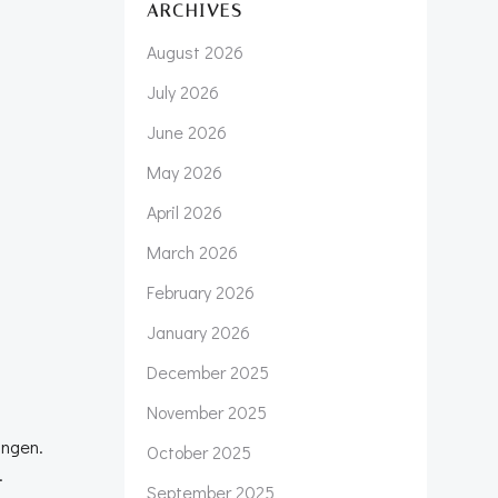
ARCHIVES
August 2026
July 2026
June 2026
May 2026
April 2026
March 2026
February 2026
January 2026
December 2025
November 2025
ungen.
October 2025
.
September 2025