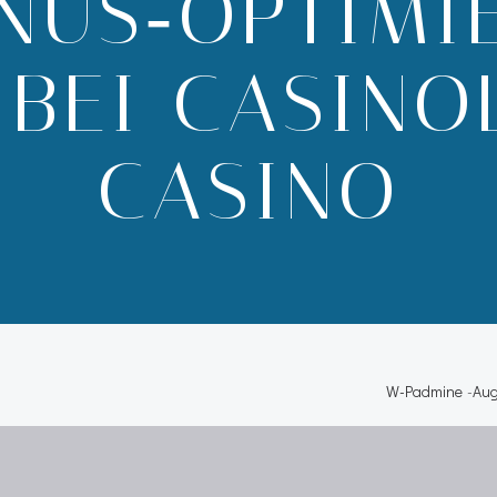
NUS‑OPTIMI
 BEI CASINO
CASINO
W-Padmine
-
Aug