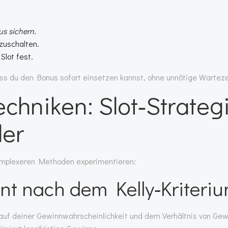
us sichern
.
zuschalten.
lot fest.
dass du den Bonus sofort einsetzen kannst, ohne unnötige Warteze
echniken: Slot‑Strateg
ler
komplexeren Methoden experimentieren:
t nach dem Kelly‑Kriteri
auf deiner Gewinnwahrscheinlichkeit und dem Verhältnis von Gew