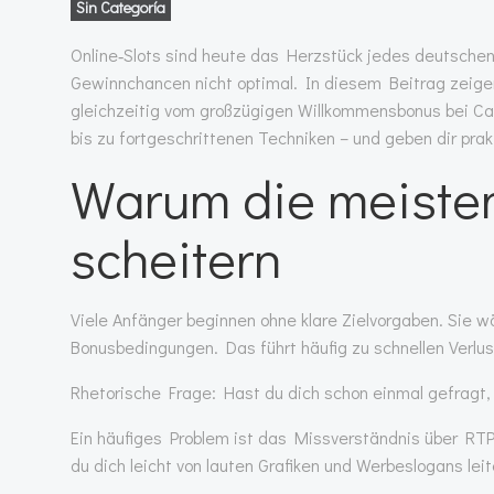
Sin Categoría
Online‑Slots sind heute das Herzstück jedes deutschen
Gewinnchancen nicht optimal. In diesem Beitrag zeigen 
gleichzeitig vom großzügigen Willkommensbonus bei Casi
bis zu fortgeschrittenen Techniken – und geben dir prak
Warum die meisten 
scheitern
Viele Anfänger beginnen ohne klare Zielvorgaben. Sie wä
Bonusbedingungen. Das führt häufig zu schnellen Verlus
Rhetorische Frage: Hast du dich schon einmal gefragt,
Ein häufiges Problem ist das Missverständnis über RTP 
du dich leicht von lauten Grafiken und Werbeslogans le