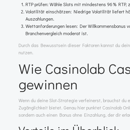
RTP prüfen: Wähle Slots mit mindestens 96 % RTP, 
Volatilität einschätzen: Niedrige Volatilität liefert 
Auszahlungen.
Wettanforderungen lesen: Der Willkommensbonus vo
Branchenvergleich moderat ist.
Durch das Bewusstsein dieser Faktoren kannst du dein
nutzen.
Wie Casinolab Casin
gewinnen
Wenn du deine Slot‑Strategie verfeinerst, brauchst du e
Zugänglichkeit bietet. Genau hier punktet Casinolab Onl
sondern auch einen Bonus ohne Einzahlung, der dir erlaub