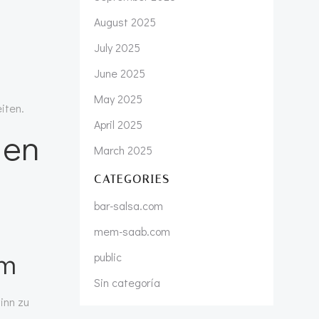
August 2025
July 2025
June 2025
May 2025
iten.
April 2025
ien
March 2025
CATEGORIES
bar-salsa.com
mem-saab.com
um
public
Sin categoría
inn zu