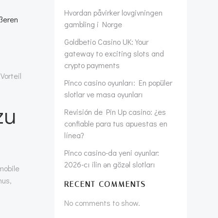
Hvordan påvirker lovgivningen
ößeren
gambling i Norge
Goldbetio Casino UK: Your
gateway to exciting slots and
crypto payments
Vorteil
Pinco casino oyunları: En popüler
slotlar ve masa oyunları
zu
Revisión de Pin Up casino: ¿es
confiable para tus apuestas en
línea?
Pinco casino-da yeni oyunlar:
2026-cı ilin ən gözəl slotları
mobile
nus,
RECENT COMMENTS
No comments to show.