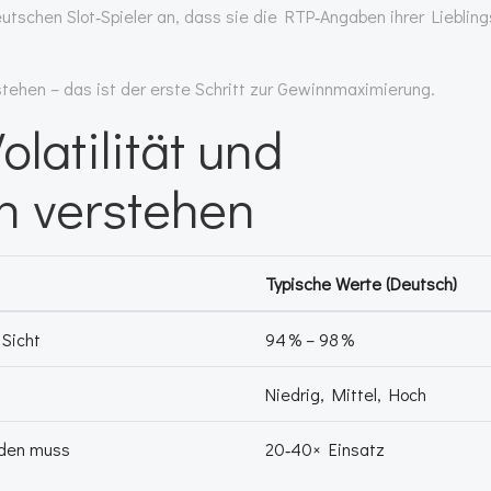
utschen Slot‑Spieler an, dass sie die RTP‑Angaben ihrer Liebling
tehen – das ist der erste Schritt zur Gewinnmaximierung.
latilität und
 verstehen
Typische Werte (Deutsch)
 Sicht
94 % – 98 %
Niedrig, Mittel, Hoch
rden muss
20‑40× Einsatz