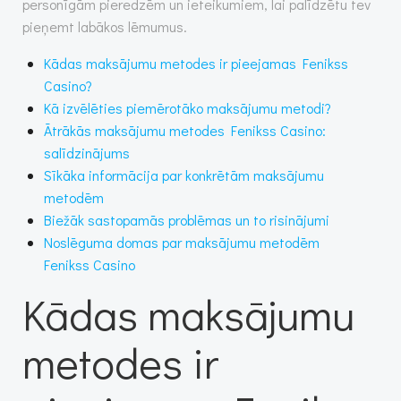
personīgām pieredzēm un ieteikumiem, lai palīdzētu tev
pieņemt labākos lēmumus.
Kādas maksājumu metodes ir pieejamas Fenikss
Casino?
Kā izvēlēties piemērotāko maksājumu metodi?
Ātrākās maksājumu metodes Fenikss Casino:
salīdzinājums
Sīkāka informācija par konkrētām maksājumu
metodēm
Biežāk sastopamās problēmas un to risinājumi
Noslēguma domas par maksājumu metodēm
Fenikss Casino
Kādas maksājumu
metodes ir