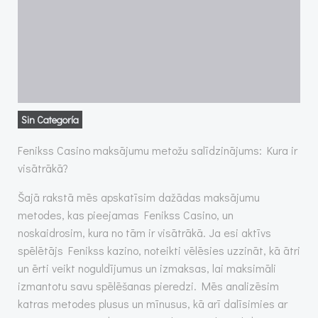
Sin Categoría
Fenikss Casino maksājumu metožu salīdzinājums: Kura ir
visātrākā?
Šajā rakstā mēs apskatīsim dažādas maksājumu
metodes, kas pieejamas Fenikss Casino, un
noskaidrosim, kura no tām ir visātrākā. Ja esi aktīvs
spēlētājs Fenikss kazino, noteikti vēlēsies uzzināt, kā ātri
un ērti veikt noguldījumus un izmaksas, lai maksimāli
izmantotu savu spēlēšanas pieredzi. Mēs analizēsim
katras metodes plusus un mīnusus, kā arī dalīsimies ar