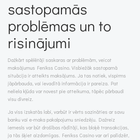
sastopamās
problēmas un to
risinājumi
Dažkārt spēlētāji saskaras ar problēmām, veicot
maksājumus Fenikss Casino. Visbiežāk sastopamā
situācija ir atteikts maksājums. Ja tas notiek, vispirms
jāpārbauda, vai ievadītā informācija ir pareiza. Pat
neliela kļūda var novest pie atteikuma, tāpēc pārbaudi
visu divreiz.
Ja viss izskatās labi, varbūt ir vērts sazināties ar savu
banku vai e-maka pakalpojumu sniedzēju. Dažreiz
iemesls var būt drošības rādītāji, kas bloķē transakcijas,
ja tās šķiet aizdomīgas. Fenikss Casino var arī palīdzēt,