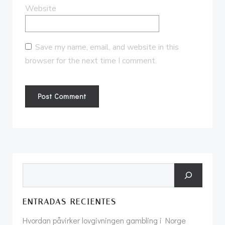
Website
Save my name, email, and website in this
browser for the next time I comment.
Search
ENTRADAS RECIENTES
Hvordan påvirker lovgivningen gambling i Norge