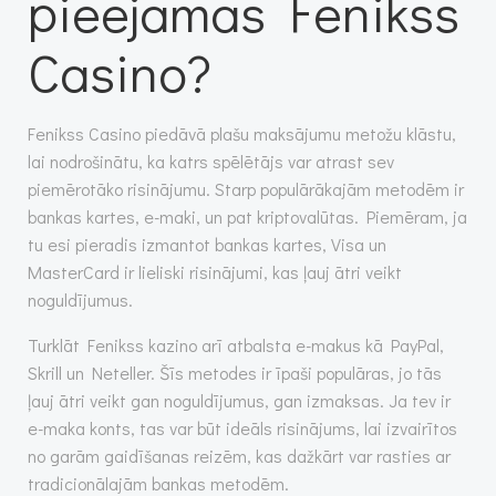
pieejamas Fenikss
Casino?
Fenikss Casino piedāvā plašu maksājumu metožu klāstu,
lai nodrošinātu, ka katrs spēlētājs var atrast sev
piemērotāko risinājumu. Starp populārākajām metodēm ir
bankas kartes, e-maki, un pat kriptovalūtas. Piemēram, ja
tu esi pieradis izmantot bankas kartes, Visa un
MasterCard ir lieliski risinājumi, kas ļauj ātri veikt
noguldījumus.
Turklāt Fenikss kazino arī atbalsta e-makus kā PayPal,
Skrill un Neteller. Šīs metodes ir īpaši populāras, jo tās
ļauj ātri veikt gan noguldījumus, gan izmaksas. Ja tev ir
e-maka konts, tas var būt ideāls risinājums, lai izvairītos
no garām gaidīšanas reizēm, kas dažkārt var rasties ar
tradicionālajām bankas metodēm.