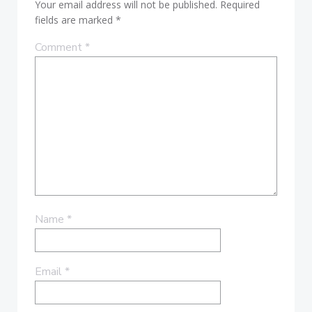
Your email address will not be published.
Required
fields are marked
*
Comment
*
Name
*
Email
*