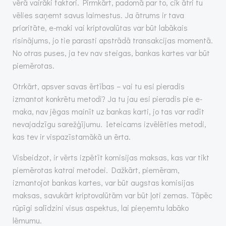
vērā vairāki faktori. Pirmkārt, padomā par to, cik ātri tu
vēlies saņemt savus laimestus. Ja ātrums ir tava
prioritāte, e-maki vai kriptovalūtas var būt labākais
risinājums, jo tie parasti apstrādā transakcijas momentā.
No otras puses, ja tev nav steigas, bankas kartes var būt
piemērotas.
Otrkārt, apsver savas ērtības – vai tu esi pieradis
izmantot konkrētu metodi? Ja tu jau esi pieradis pie e-
maka, nav jēgas mainīt uz bankas karti, jo tas var radīt
nevajadzīgu sarežģījumu. Ieteicams izvēlēties metodi,
kas tev ir vispazīstamākā un ērta.
Visbeidzot, ir vērts izpētīt komisijas maksas, kas var tikt
piemērotas katrai metodei. Dažkārt, piemēram,
izmantojot bankas kartes, var būt augstas komisijas
maksas, savukārt kriptovalūtām var būt ļoti zemas. Tāpēc
rūpīgi salīdzini visus aspektus, lai pieņemtu labāko
lēmumu.