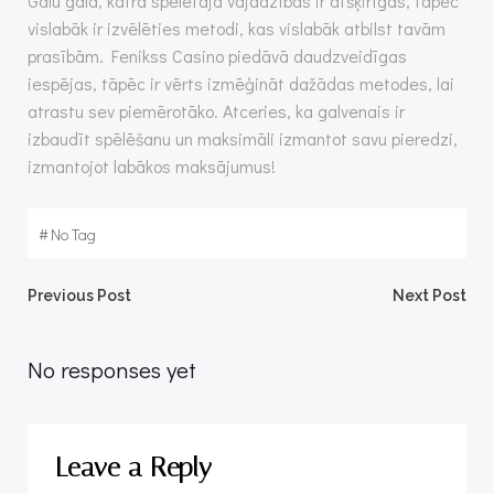
Galu galā, katra spēlētāja vajadzības ir atšķirīgas, tāpēc
vislabāk ir izvēlēties metodi, kas vislabāk atbilst tavām
prasībām. Fenikss Casino piedāvā daudzveidīgas
iespējas, tāpēc ir vērts izmēģināt dažādas metodes, lai
atrastu sev piemērotāko. Atceries, ka galvenais ir
izbaudīt spēlēšanu un maksimāli izmantot savu pieredzi,
izmantojot labākos maksājumus!
#
No Tag
Post
Post
Previous Post
Next Post
navigation
navigation
No responses yet
Leave a Reply