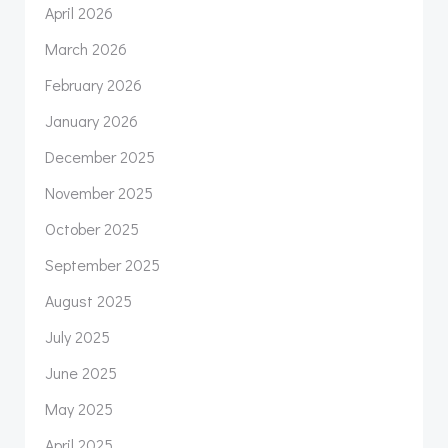
April 2026
March 2026
February 2026
January 2026
December 2025
November 2025
October 2025
September 2025
August 2025
July 2025
June 2025
May 2025
April 2025