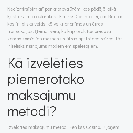
Neaizmirsīsim arī par kriptovalūtām, kas pēdējā laikā
kļūst arvien populārākas. Fenikss Casino pieņem Bitcoin,
kas ir lielisks veids, kā veikt anonīmas un ātras
transakcijas. Ņemot vērā, ka kriptovalūtas piedāvā
zemas komisijas maksas un ātras apstrādes reizes, tās
ir lielisks risinājums moderniem spēlētājiem.
Kā izvēlēties
piemērotāko
maksājumu
metodi?
Izvēloties maksājumu metodi Fenikss Casino, ir jāņem