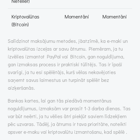
Neteller)
Kriptovalūtas
Momentāni
Momentāni
(Bitcoin)
Salīdzinot maksājumu metodes, jāatzīmē, ka e-maki un
kriptovalūtas izceļas ar savu ātrumu. Piemēram, ja tu
izvēlies izmantot PayPal vai Bitcoin, gan noguldījuma,
gan izmaksas process ir praktiski tūlītējs. Tas ir īpaši
svarīgi, ja tu esi spēlētājs, kurš vēlas nekavējoties
saņemt savus laimestus un turpināt spēlēt bez
aizķeršanās.
Bankas kartes, lai gan tās piedāvā momentānus
noguldījumus, izmaksām var prasīt 1-3 darba dienas. Tas
var būt neērti, ja tu vēlies ātri piekļūt saviem līdzekļiem
pēc uzvaras. Tādēļ, ja ātrums ir tava prioritāte, noteikti
apsver e-maku vai kriptovalūtu izmantošanu, kad spēlē .