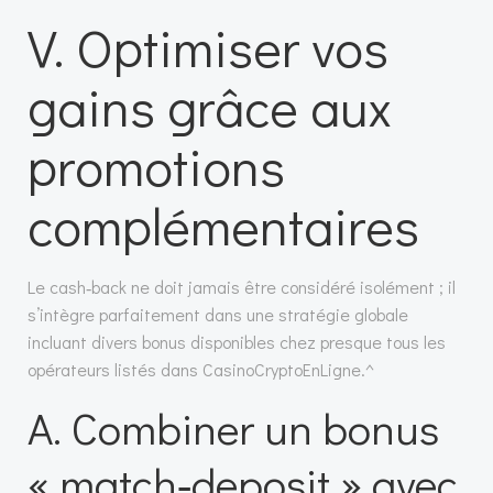
V​. Optimiser vos
gains grâce aux
promotions
complémentaires
Le cash‑back ne doit jamais être considéré isolément ; il
s’intègre parfaitement dans une stratégie globale
incluant divers bonus disponibles chez presque tous les
opérateurs listés dans CasinoCryptoEnLigne.^
A​.​ Combiner un bonus
« match‐deposit » avec