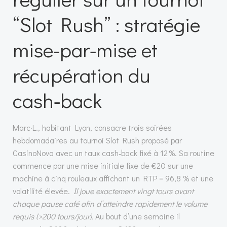
“Slot Rush” : stratégie
mise‑par‑mise et
récupération du
cash‑back
Marc·L., habitant Lyon, consacre trois soirées
hebdomadaires au tournoi Slot Rush proposé par
CasinoNova avec un taux cash‑back fixé à 12 %. Sa routine
commence par une mise initiale fixe de €20 sur une
machine à cinq rouleaux affichant un RTP = 96,8 % et une
volatilité élevée.
Il joue exactement vingt tours avant
chaque pause café afin d’atteindre rapidement le volume
requis (>200 tours/jour).
Au bout d’une semaine il