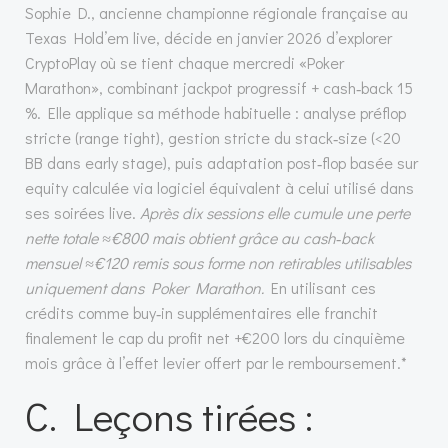
Sophie D., ancienne championne régionale française au
Texas Hold’em live, décide en janvier 2026 d’explorer
CryptoPlay où se tient chaque mercredi «Poker
Marathon», combinant jackpot progressif + cash‑back 15
%. Elle applique sa méthode habituelle : analyse préflop
stricte (range tight), gestion stricte du stack‑size (<20
BB dans early stage), puis adaptation post‑flop basée sur
equity calculée via logiciel équivalent à celui utilisé dans
ses soirées live.
Après dix sessions elle cumule une perte
nette totale ≈€800 mais obtient grâce au cash‑back
mensuel ≈€120 remis sous forme non retirables utilisables
uniquement dans Poker Marathon.
En utilisant ces
crédits comme buy‑in supplémentaires elle franchit
finalement le cap du profit net +€200 lors du cinquième
mois grâce à l’effet levier offert par le remboursement.*
C​.​ Leçons tirées :