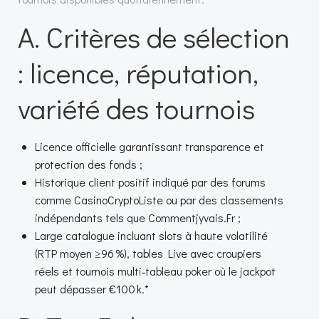
A. Critères de sélection
: licence, réputation,
variété des tournois
Licence officielle garantissant transparence et
protection des fonds ;
Historique client positif indiqué par des forums
comme CasinoCryptoListe ou par des classements
indépendants tels que Commentjyvais.Fr ;
Large catalogue incluant slots à haute volatilité
(RTP moyen ≥96 %), tables Live avec croupiers
réels et tournois multi‑tableau poker où le jackpot
peut dépasser €100 k.*