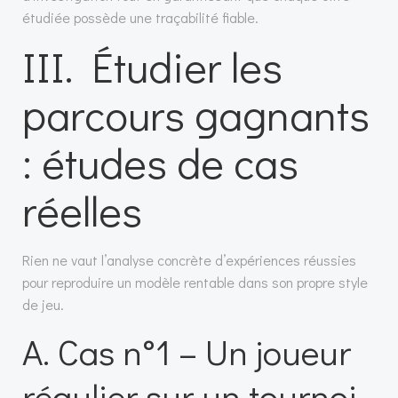
étudiée possède une traçabilité fiable.
III. Étudier les
parcours gagnants
: études de cas
réelles
Rien ne vaut l’analyse concrète d’expériences réussies
pour reproduire un modèle rentable dans son propre style
de jeu.​
A​.​ Cas n°1 – Un joueur
régulier sur un tournoi