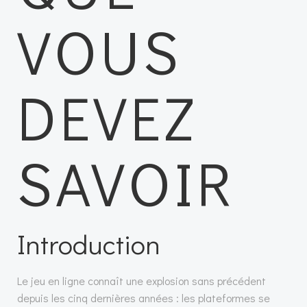
VOUS
DEVEZ
SAVOIR
Introduction
Le jeu en ligne connaît une explosion sans précédent
depuis les cinq dernières années : les plateformes se