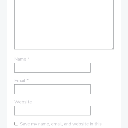
Name
*
Email
*
Website
Save my name, email, and website in this