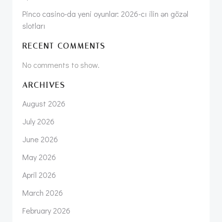
Pinco casino-da yeni oyunlar: 2026-cı ilin ən gözəl
slotları
RECENT COMMENTS
No comments to show.
ARCHIVES
August 2026
July 2026
June 2026
May 2026
April 2026
March 2026
February 2026