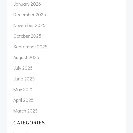
January 2026
December 2025
November 2025
October 2025
September 2025
August 2025
July 2025
June 2025
May 2025
April 2025
March 2025
CATEGORIES