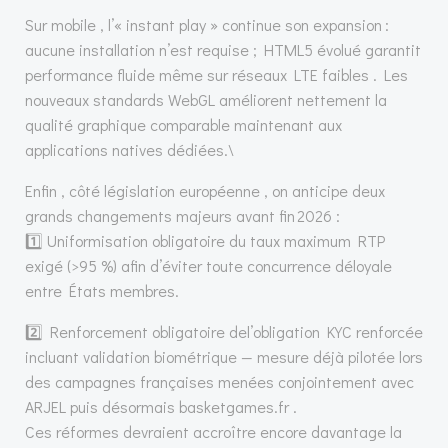
Sur mobile , l’« instant play » continue son expansion :
aucune installation n’est requise ; HTML5 évolué garantit
performance fluide même sur réseaux LTE faibles . Les
nouveaux standards WebGL améliorent nettement la
qualité graphique comparable maintenant aux
applications natives dédiées.\
Enfin , côté législation européenne , on anticipe deux
grands changements majeurs avant fin 2026 :
1️⃣ Uniformisation obligatoire du taux maximum RTP
exigé (>95 %) afin d’éviter toute concurrence déloyale
entre États membres.
2️⃣ Renforcement obligatoire del’obligation KYC renforcée
incluant validation biométrique — mesure déjà pilotée lors
des campagnes françaises menées conjointement avec
ARJEL puis désormais basketgames.fr .
Ces réformes devraient accroître encore davantage la