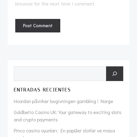
browser for the next time I comment.
Search
ENTRADAS RECIENTES
Hvordan påvirker lovgivningen gambling i Norge
Goldbetio Casino UK: Your gateway to exciting slots
and crypto payments
Pinco casino oyunları: En popüler slotlar ve masa