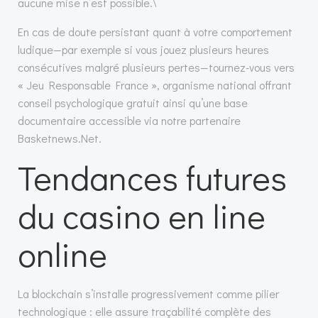
aucune mise n’est possible.\
En cas de doute persistant quant à votre comportement
ludique—par exemple si vous jouez plusieurs heures
consécutives malgré plusieurs pertes—tournez-vous vers
« Jeu Responsable France », organisme national offrant
conseil psychologique gratuit ainsi qu’une base
documentaire accessible via notre partenaire
Basketnews.Net.
Tendances futures
du casino en line​
online​
La blockchain s’installe progressivement comme pilier
technologique : elle assure traçabilité complète des