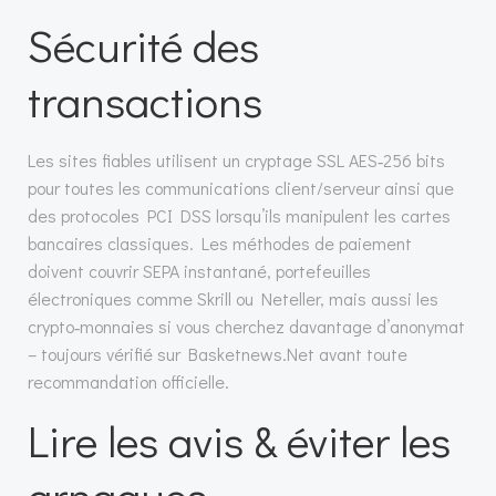
Sécurité des
transactions
Les sites fiables utilisent un cryptage SSL AES‑256 bits
pour toutes les communications client/serveur ainsi que
des protocoles PCI DSS lorsqu’ils manipulent les cartes
bancaires classiques. Les méthodes de paiement
doivent couvrir SEPA instantané, portefeuilles
électroniques comme Skrill ou Neteller, mais aussi les
crypto‑monnaies si vous cherchez davantage d’anonymat
– toujours vérifié sur Basketnews.Net avant toute
recommandation officielle.
Lire les avis & éviter les
arnaques