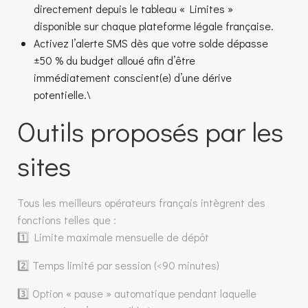
directement depuis le tableau « Limites »
disponible sur chaque plateforme légale française.
Activez l’alerte SMS dès que votre solde dépasse
±50 % du budget alloué afin d’être
immédiatement conscient(e) d’une dérive
potentielle.\
Outils proposés par les
sites
Tous les meilleurs opérateurs français intègrent des
fonctions telles que :
1️⃣ Limite maximale mensuelle de dépôt
2️⃣ Temps limité par session (<90 minutes)
3️⃣ Option « pause » automatique pendant laquelle