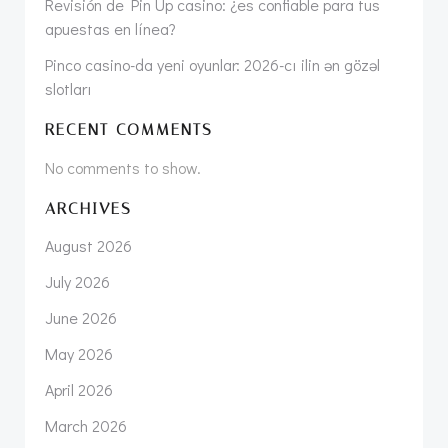
Revisión de Pin Up casino: ¿es confiable para tus
apuestas en línea?
Pinco casino-da yeni oyunlar: 2026-cı ilin ən gözəl
slotları
RECENT COMMENTS
No comments to show.
ARCHIVES
August 2026
July 2026
June 2026
May 2026
April 2026
March 2026