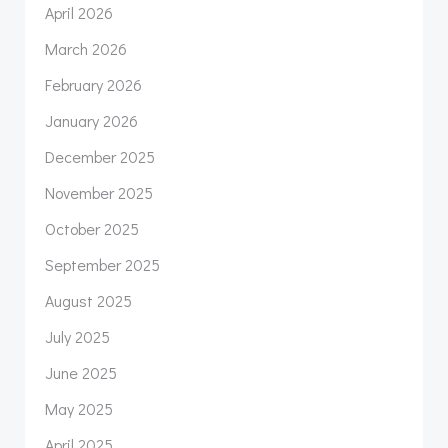
April 2026
March 2026
February 2026
January 2026
December 2025
November 2025
October 2025
September 2025
August 2025
July 2025
June 2025
May 2025
April 2025