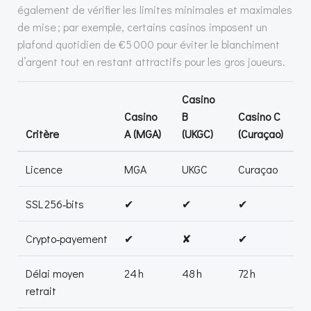
également de vérifier les limites minimales et maximales
de mise ; par exemple, certains casinos imposent un
plafond quotidien de €5 000 pour éviter le blanchiment
d’argent tout en restant attractifs pour les gros joueurs.
Casino
Casino
B
Casino C
Critère
A (MGA)
(UKGC)
(Curaçao)
Licence
MGA
UKGC
Curaçao
SSL 256‑bits
✔︎
✔︎
✔︎
Crypto‑payement
✔︎
✘
✔︎
Délai moyen
24 h
48 h
72 h
retrait