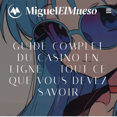
Skip
to
content
GUIDE COMPLET
DU CASINO EN
LIGNE – TOUT CE
QUE VOUS DEVEZ
SAVOIR