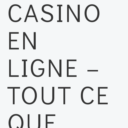
CASINO
EN
LIGNE –
TOUT CE
QUE