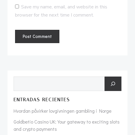
Save my name, email, and website in this
browser for the next time I comment.
Search
ENTRADAS RECIENTES
Hvordan påvirker lovgivningen gambling i Norge
Goldbetio Casino UK: Your gateway to exciting slots
and crypto payments