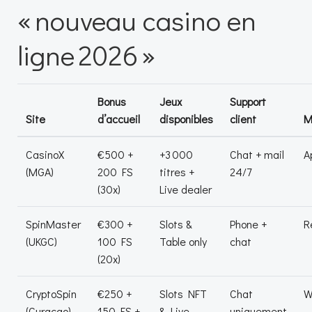
« nouveau casino en
ligne 2026 »
Bonus
Jeux
Support
Site
d’accueil
disponibles
client
M
CasinoX
€500 +
+3 000
Chat + mail
A
(MGA)
200 FS
titres +
24/7
(30x)
Live dealer
SpinMaster
€300 +
Slots &
Phone +
R
(UKGC)
100 FS
Table only
chat
(20x)
CryptoSpin
€250 +
Slots NFT
Chat
W
(Curaçao)
150 FS +
& Live
uniquement