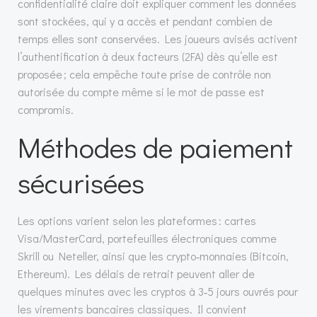
confidentialité claire doit expliquer comment les données
sont stockées, qui y a accès et pendant combien de
temps elles sont conservées. Les joueurs avisés activent
l’authentification à deux facteurs (2FA) dès qu’elle est
proposée ; cela empêche toute prise de contrôle non
autorisée du compte même si le mot de passe est
compromis.
Méthodes de paiement
sécurisées
Les options varient selon les plateformes : cartes
Visa/MasterCard, portefeuilles électroniques comme
Skrill ou Neteller, ainsi que les crypto‑monnaies (Bitcoin,
Ethereum). Les délais de retrait peuvent aller de
quelques minutes avec les cryptos à 3‑5 jours ouvrés pour
les virements bancaires classiques. Il convient