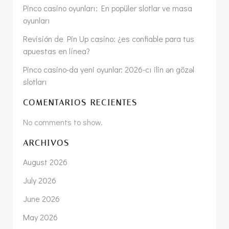
Pinco casino oyunları: En popüler slotlar ve masa
oyunları
Revisión de Pin Up casino: ¿es confiable para tus
apuestas en línea?
Pinco casino-da yeni oyunlar: 2026-cı ilin ən gözəl
slotları
COMENTARIOS RECIENTES
No comments to show.
ARCHIVOS
August 2026
July 2026
June 2026
May 2026