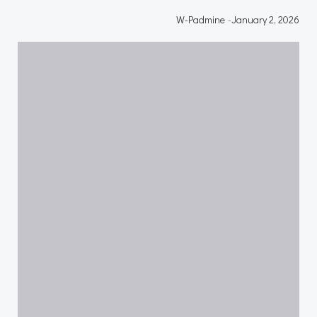
W-Padmine
-
January 2, 2026