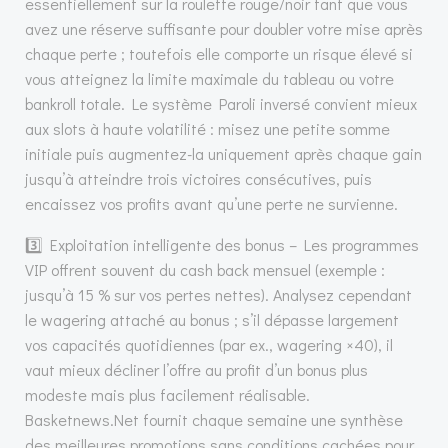
essentiellement sur la roulette rouge/noir tant que vous
avez une réserve suffisante pour doubler votre mise après
chaque perte ; toutefois elle comporte un risque élevé si
vous atteignez la limite maximale du tableau ou votre
bankroll totale. Le système Paroli inversé convient mieux
aux slots à haute volatilité : misez une petite somme
initiale puis augmentez-la uniquement après chaque gain
jusqu’à atteindre trois victoires consécutives, puis
encaissez vos profits avant qu’une perte ne survienne.
3️⃣ Exploitation intelligente des bonus – Les programmes
VIP offrent souvent du cash back mensuel (exemple :
jusqu’à 15 % sur vos pertes nettes). Analysez cependant
le wagering attaché au bonus ; s’il dépasse largement
vos capacités quotidiennes (par ex., wagering ×40), il
vaut mieux décliner l’offre au profit d’un bonus plus
modeste mais plus facilement réalisable.
Basketnews.Net fournit chaque semaine une synthèse
des meilleures promotions sans conditions cachées pour