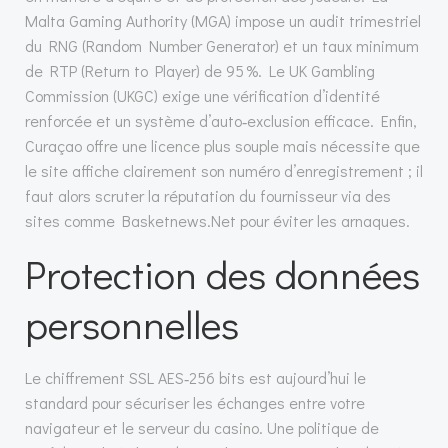
Malta Gaming Authority (MGA) impose un audit trimestriel
du RNG (Random Number Generator) et un taux minimum
de RTP (Return to Player) de 95 %. Le UK Gambling
Commission (UKGC) exige une vérification d’identité
renforcée et un système d’auto‑exclusion efficace. Enfin,
Curaçao offre une licence plus souple mais nécessite que
le site affiche clairement son numéro d’enregistrement ; il
faut alors scruter la réputation du fournisseur via des
sites comme Basketnews.Net pour éviter les arnaques.
Protection des données
personnelles
Le chiffrement SSL AES‑256 bits est aujourd’hui le
standard pour sécuriser les échanges entre votre
navigateur et le serveur du casino. Une politique de