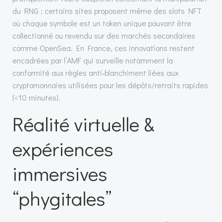
du RNG ; certains sites proposent même des slots NFT
où chaque symbole est un token unique pouvant être
collectionné ou revendu sur des marchés secondaires
comme OpenSea. En France, ces innovations restent
encadrées par l’AMF qui surveille notamment la
conformité aux règles anti‑blanchiment liées aux
cryptomonnaies utilisées pour les dépôts/retraits rapides
(<10 minutes).
Réalité virtuelle &
expériences
immersives
“phygitales”