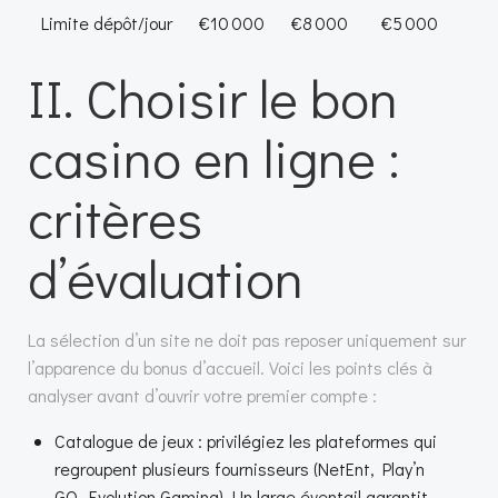
Limite dépôt/jour
€10 000
€8 000
€5 000
II. Choisir le bon
casino en ligne :
critères
d’évaluation
La sélection d’un site ne doit pas reposer uniquement sur
l’apparence du bonus d’accueil. Voici les points clés à
analyser avant d’ouvrir votre premier compte :
Catalogue de jeux : privilégiez les plateformes qui
regroupent plusieurs fournisseurs (NetEnt, Play’n
GO, Evolution Gaming). Un large éventail garantit