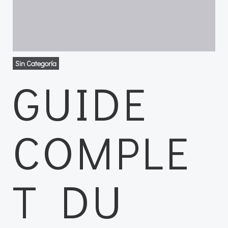
Sin Categoría
GUIDE
COMPLE
T DU