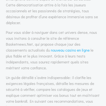
Cette démocratisation attire à la fois les joueurs
occasionnels et les passionnés de stratégies, tous
désireux de profiter d’une expérience immersive sans se
déplacer.
Pour vous aider à naviguer dans cet univers dense, nous
vous invitons à consulter le site de référence
Basketnews.Net, qui propose chaque jour des
classements actualisés du
nouveau casino en ligne
le
plus fiable et le plus innovant. Grâce à leurs tests
indépendants, vous saurez rapidement quels sites
méritent votre confiance.
Un guide détaillé s’avère indispensable : il clarifie les
exigences légales françaises, détaille les mesures de
sécurité à vérifier, compare les catalogues de jeux et
explique comment optimiser vos bonus tout en maîtrisant
votre bankroll. En suivant ces recommandations, vous