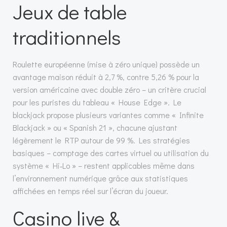
Jeux de table
traditionnels
Roulette européenne (mise à zéro unique) possède un
avantage maison réduit à 2,7 %, contre 5,26 % pour la
version américaine avec double zéro – un critère crucial
pour les puristes du tableau « House Edge ». Le
blackjack propose plusieurs variantes comme « Infinite
Blackjack » ou « Spanish 21 », chacune ajustant
légèrement le RTP autour de 99 %. Les stratégies
basiques – comptage des cartes virtuel ou utilisation du
système « Hi‑Lo » – restent applicables même dans
l’environnement numérique grâce aux statistiques
affichées en temps réel sur l’écran du joueur.
Casino live &