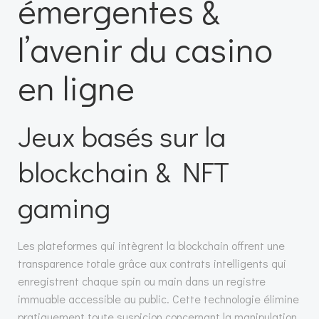
émergentes &
l’avenir du casino
en ligne
Jeux basés sur la
blockchain & NFT
gaming
Les plateformes qui intègrent la blockchain offrent une
transparence totale grâce aux contrats intelligents qui
enregistrent chaque spin ou main dans un registre
immuable accessible au public. Cette technologie élimine
pratiquement toute suspicion concernant la manipulation