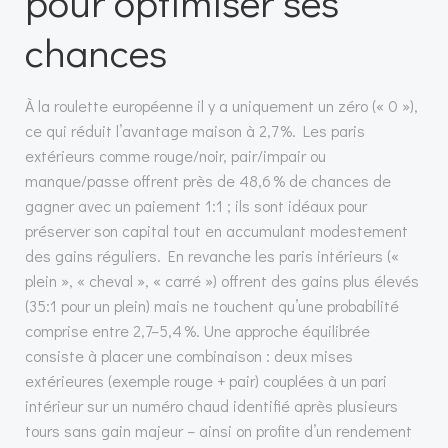
pour optimiser ses
chances
À la roulette européenne il y a uniquement un zéro (« 0 »),
ce qui réduit l’avantage maison à 2,7 %. Les paris
extérieurs comme rouge/noir, pair/impair ou
manque/passe offrent près de 48,6 % de chances de
gagner avec un paiement 1:1 ; ils sont idéaux pour
préserver son capital tout en accumulant modestement
des gains réguliers. En revanche les paris intérieurs («
plein », « cheval », « carré ») offrent des gains plus élevés
(35:1 pour un plein) mais ne touchent qu’une probabilité
comprise entre 2,7–5,4 %. Une approche équilibrée
consiste à placer une combinaison : deux mises
extérieures (exemple rouge + pair) couplées à un pari
intérieur sur un numéro chaud identifié après plusieurs
tours sans gain majeur – ainsi on profite d’un rendement