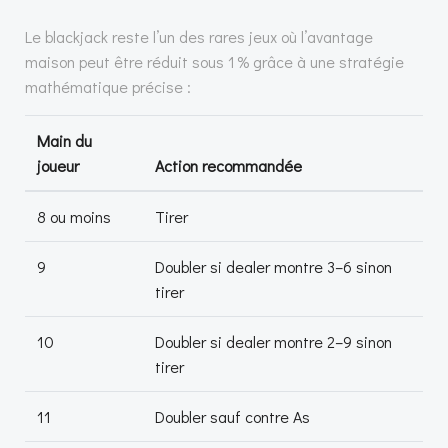
Le blackjack reste l’un des rares jeux où l’avantage
maison peut être réduit sous 1 % grâce à une stratégie
mathématique précise :
Main du
joueur
Action recommandée
8 ou moins
Tirer
9
Doubler si dealer montre 3–6 sinon
tirer
10
Doubler si dealer montre 2–9 sinon
tirer
11
Doubler sauf contre As