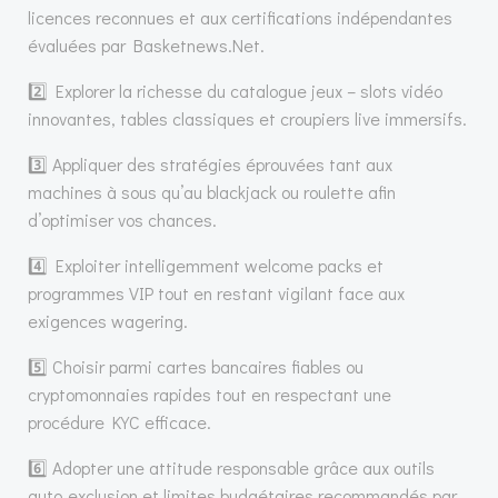
licences reconnues et aux certifications indépendantes
évaluées par Basketnews.Net.
2️⃣ Explorer la richesse du catalogue jeux – slots vidéo
innovantes, tables classiques et croupiers live immersifs.
3️⃣ Appliquer des stratégies éprouvées tant aux
machines à sous qu’au blackjack ou roulette afin
d’optimiser vos chances.
4️⃣ Exploiter intelligemment welcome packs et
programmes VIP tout en restant vigilant face aux
exigences wagering.
5️⃣ Choisir parmi cartes bancaires fiables ou
cryptomonnaies rapides tout en respectant une
procédure KYC efficace.
6️⃣ Adopter une attitude responsable grâce aux outils
auto‑exclusion et limites budgétaires recommandés par