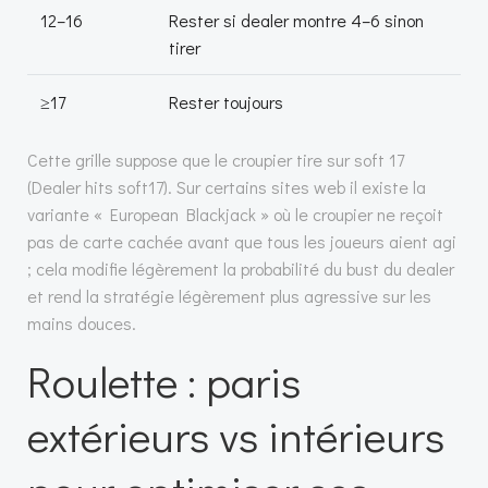
12–16
Rester si dealer montre 4–6 sinon
tirer
≥17
Rester toujours
Cette grille suppose que le croupier tire sur soft 17
(Dealer hits soft17). Sur certains sites web il existe la
variante « European Blackjack » où le croupier ne reçoit
pas de carte cachée avant que tous les joueurs aient agi
; cela modifie légèrement la probabilité du bust du dealer
et rend la stratégie légèrement plus agressive sur les
mains douces.
Roulette : paris
extérieurs vs intérieurs