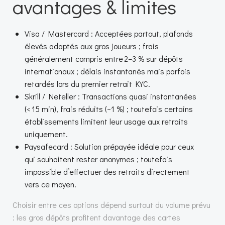
avantages & limites
Visa / Mastercard : Acceptées partout, plafonds
élevés adaptés aux gros joueurs ; frais
généralement compris entre 2–3 % sur dépôts
internationaux ; délais instantanés mais parfois
retardés lors du premier retrait KYC.
Skrill / Neteller : Transactions quasi instantanées
(< 15 min), frais réduits (~1 %) ; toutefois certains
établissements limitent leur usage aux retraits
uniquement.
Paysafecard : Solution prépayée idéale pour ceux
qui souhaitent rester anonymes ; toutefois
impossible d’effectuer des retraits directement
vers ce moyen.
Choisir entre ces options dépend surtout du volume prévu
: les gros dépôts profitent davantage des cartes