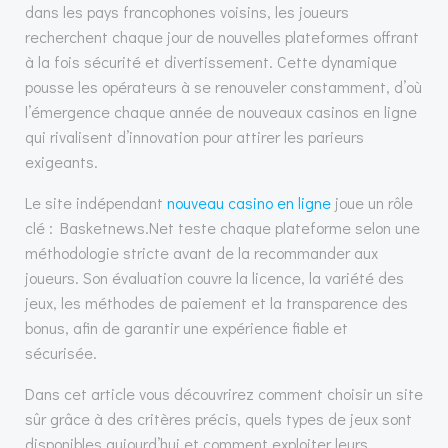
dans les pays francophones voisins, les joueurs
recherchent chaque jour de nouvelles plateformes offrant
à la fois sécurité et divertissement. Cette dynamique
pousse les opérateurs à se renouveler constamment, d’où
l’émergence chaque année de nouveaux casinos en ligne
qui rivalisent d’innovation pour attirer les parieurs
exigeants.
Le site indépendant
nouveau casino en ligne
joue un rôle
clé : Basketnews.Net teste chaque plateforme selon une
méthodologie stricte avant de la recommander aux
joueurs. Son évaluation couvre la licence, la variété des
jeux, les méthodes de paiement et la transparence des
bonus, afin de garantir une expérience fiable et
sécurisée.
Dans cet article vous découvrirez comment choisir un site
sûr grâce à des critères précis, quels types de jeux sont
disponibles aujourd’hui et comment exploiter leurs