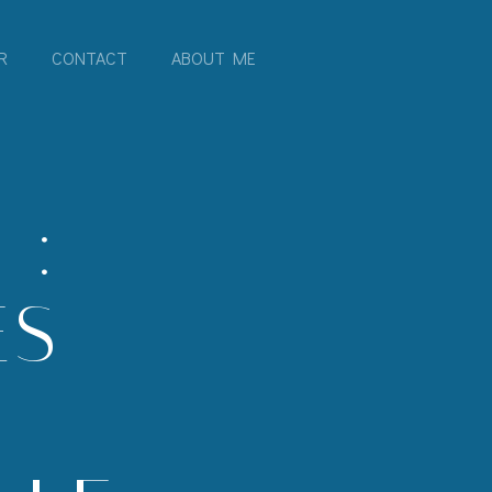
R
CONTACT
ABOUT ME
 :
ES