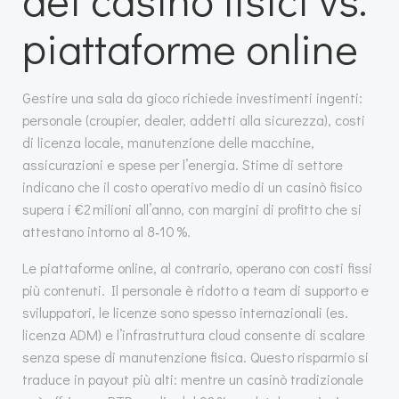
piattaforme online
Gestire una sala da gioco richiede investimenti ingenti:
personale (croupier, dealer, addetti alla sicurezza), costi
di licenza locale, manutenzione delle macchine,
assicurazioni e spese per l’energia. Stime di settore
indicano che il costo operativo medio di un casinò fisico
supera i €2 milioni all’anno, con margini di profitto che si
attestano intorno al 8‑10 %.
Le piattaforme online, al contrario, operano con costi fissi
più contenuti. Il personale è ridotto a team di supporto e
sviluppatori, le licenze sono spesso internazionali (es.
licenza ADM) e l’infrastruttura cloud consente di scalare
senza spese di manutenzione fisica. Questo risparmio si
traduce in payout più alti: mentre un casinò tradizionale