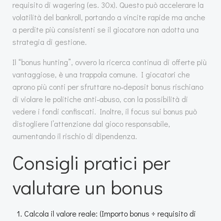
requisito di wagering (es. 30x). Questo può accelerare la
volatilità del bankroll, portando a vincite rapide ma anche
a perdite più consistenti se il giocatore non adotta una
strategia di gestione.
Il “bonus hunting”, ovvero la ricerca continua di offerte più
vantaggiose, è una trappola comune. I giocatori che
aprono più conti per sfruttare no‑deposit bonus rischiano
di violare le politiche anti‑abuso, con la possibilità di
vedere i fondi confiscati. Inoltre, il focus sui bonus può
distogliere l’attenzione dal gioco responsabile,
aumentando il rischio di dipendenza.
Consigli pratici per
valutare un bonus
Calcola il valore reale: (Importo bonus ÷ requisito di