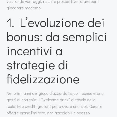
valutando vantaggi, rischi e prospettive future per il
giocatore moderno.
1. L’evoluzione dei
bonus: da semplici
incentivi a
strategie di
fidelizzazione
Nei primi anni del gioco d’azzardo fisico, i bonus erano
gesti di cortesia: il “welcome drink” al tavolo della
roulette o crediti gratuiti per provare una slot. Queste
offerte erano limitate, non tracciabili e spesso