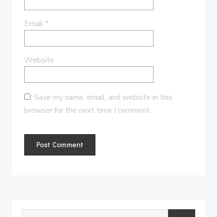
Email
*
Website
Save my name, email, and website in this
browser for the next time I comment.
Search