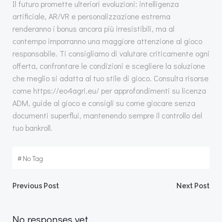
Il futuro promette ulteriori evoluzioni: intelligenza
artificiale, AR/VR e personalizzazione estrema
renderanno i bonus ancora più irresistibili, ma al
contempo imporranno una maggiore attenzione al gioco
responsabile. Ti consigliamo di valutare criticamente ogni
offerta, confrontare le condizioni e scegliere la soluzione
che meglio si adatta al tuo stile di gioco. Consulta risorse
come https://eo4agri.eu/ per approfondimenti su licenza
ADM, guide al gioco e consigli su come giocare senza
documenti superflui, mantenendo sempre il controllo del
tuo bankroll.
#
No Tag
Post
Post
Previous Post
Next Post
navigation
navigation
No responses yet