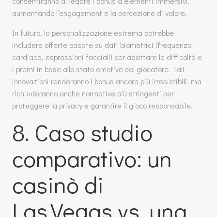
consentiranno di legare i bonus a elementi immersivi,
aumentando l’engagement e la percezione di valore.
In futuro, la personalizzazione estrema potrebbe
includere offerte basate su dati biometrici (frequenza
cardiaca, espressioni facciali) per adattare la difficoltà e
i premi in base allo stato emotivo del giocatore. Tali
innovazioni renderanno i bonus ancora più irresistibili, ma
richiederanno anche normative più stringenti per
proteggere la privacy e garantire il gioco responsabile.
8. Caso studio
comparativo: un
casinò di
Las Vegas vs. una