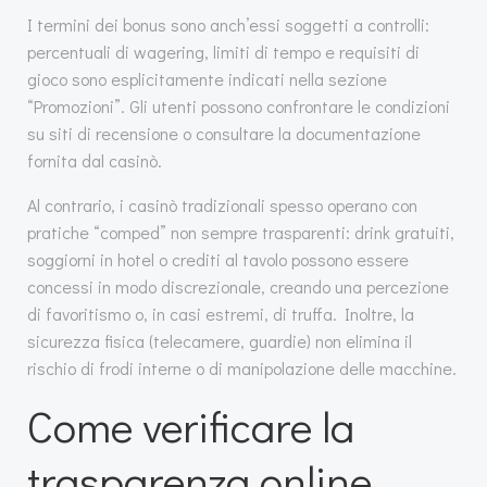
I termini dei bonus sono anch’essi soggetti a controlli:
percentuali di wagering, limiti di tempo e requisiti di
gioco sono esplicitamente indicati nella sezione
“Promozioni”. Gli utenti possono confrontare le condizioni
su siti di recensione o consultare la documentazione
fornita dal casinò.
Al contrario, i casinò tradizionali spesso operano con
pratiche “comped” non sempre trasparenti: drink gratuiti,
soggiorni in hotel o crediti al tavolo possono essere
concessi in modo discrezionale, creando una percezione
di favoritismo o, in casi estremi, di truffa. Inoltre, la
sicurezza fisica (telecamere, guardie) non elimina il
rischio di frodi interne o di manipolazione delle macchine.
Come verificare la
trasparenza online