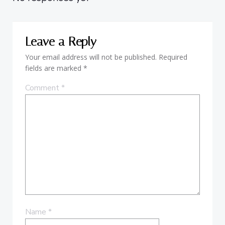
Leave a Reply
Your email address will not be published.
Required
fields are marked
*
Comment
*
Name
*