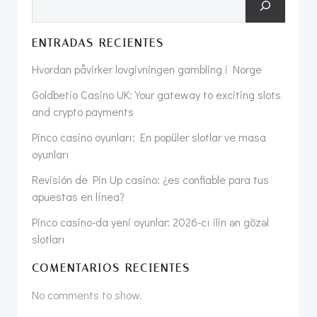
ENTRADAS RECIENTES
Hvordan påvirker lovgivningen gambling i Norge
Goldbetio Casino UK: Your gateway to exciting slots
and crypto payments
Pinco casino oyunları: En popüler slotlar ve masa
oyunları
Revisión de Pin Up casino: ¿es confiable para tus
apuestas en línea?
Pinco casino-da yeni oyunlar: 2026-cı ilin ən gözəl
slotları
COMENTARIOS RECIENTES
No comments to show.