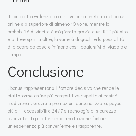
trasporto
Il confronto evidenzia come il valore monetario del bonus
online sia superiore di almeno 10 volte, mentre la
probabilità di vincita è migliorata grazie a un RTP più alto
e ai free spin. Inoltre, la varietà di giochi e la possibilità
di giocare da casa eliminano costi aggiuntivi di viaggio e
tempo.
Conclusione
I bonus rappresentano il fattore decisivo che rende le
piattaforme online più competitive rispetto ai casinò
tradizionali. Grazie a promozioni personalizzate, payout
più alti, accessibilità 24 / 7 e tecnologie di sicurezza
avanzate, il giocatore moderno trova nell’online
un’esperienza più conveniente e trasparente.