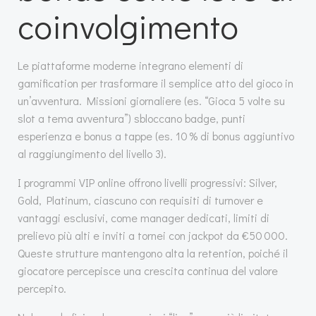
coinvolgimento
Le piattaforme moderne integrano elementi di
gamification per trasformare il semplice atto del gioco in
un’avventura. Missioni giornaliere (es. “Gioca 5 volte su
slot a tema avventura”) sbloccano badge, punti
esperienza e bonus a tappe (es. 10 % di bonus aggiuntivo
al raggiungimento del livello 3).
I programmi VIP online offrono livelli progressivi: Silver,
Gold, Platinum, ciascuno con requisiti di turnover e
vantaggi esclusivi, come manager dedicati, limiti di
prelievo più alti e inviti a tornei con jackpot da €50 000.
Queste strutture mantengono alta la retention, poiché il
giocatore percepisce una crescita continua del valore
percepito.