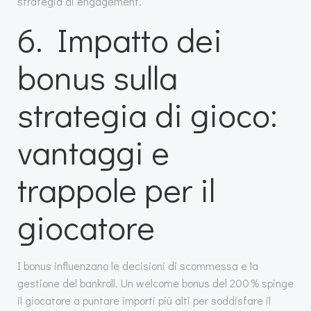
strategia di engagement.
6. Impatto dei
bonus sulla
strategia di gioco:
vantaggi e
trappole per il
giocatore
I bonus influenzano le decisioni di scommessa e la
gestione del bankroll. Un welcome bonus del 200 % spinge
il giocatore a puntare importi più alti per soddisfare il