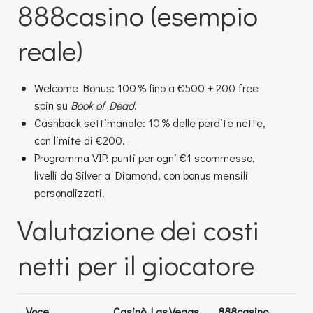
888casino (esempio
reale)
Welcome Bonus: 100 % fino a €500 + 200 free
spin su
Book of Dead
.
Cashback settimanale: 10 % delle perdite nette,
con limite di €200.
Programma VIP: punti per ogni €1 scommesso,
livelli da Silver a Diamond, con bonus mensili
personalizzati.
Valutazione dei costi
netti per il giocatore
Voce
Casinò Las Vegas
888casino