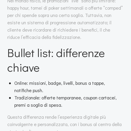
Nel mondo fisico, le promozioni “live” sono più limitate:
happy hour, tornei di poker settimanali o offerte “comped”
per chi spende sopra una certa soglia. Tuttavia, non
esiste un sistema di progressione automatizzato; il
cliente deve ricordare di richiedere i benefici, il che
riduce l’efficacia della fidelizzazione.
Bullet list: differenze
chiave
Online: missioni, badge, livelli, bonus a tappe,
notifiche push.
Tradizionale: offerte temporanee, coupon cartacei,
premi a soglia di spesa.
Questa differenza rende l’esperienza digitale più
coinvolgente e personalizzata, con i bonus al centro della