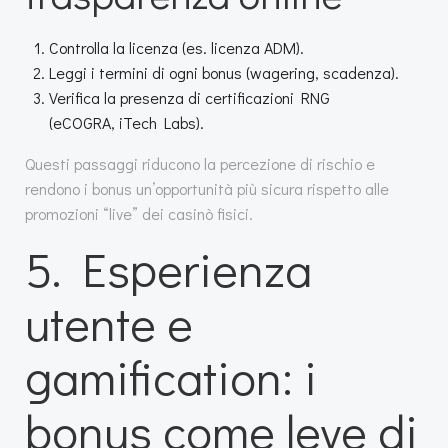
Controlla la licenza (es. licenza ADM).
Leggi i termini di ogni bonus (wagering, scadenza).
Verifica la presenza di certificazioni RNG
(eCOGRA, iTech Labs).
Questi passaggi riducono la percezione di rischio e
rendono i bonus un’opportunità più sicura rispetto alle
promozioni “live” dei casinò fisici.
5. Esperienza
utente e
gamification: i
bonus come leve di