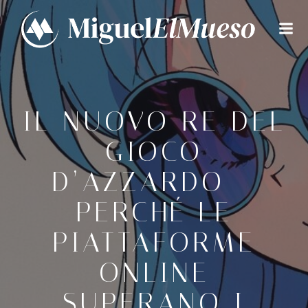
Skip
to
content
IL NUOVO RE DEL
GIOCO
D’AZZARDO –
PERCHÉ LE
PIATTAFORME
ONLINE
SUPERANO I