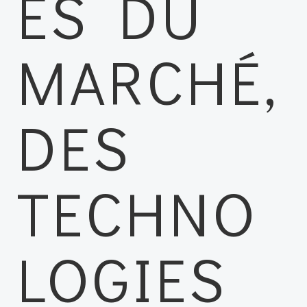
ES DU
MARCHÉ,
DES
TECHNO
LOGIES