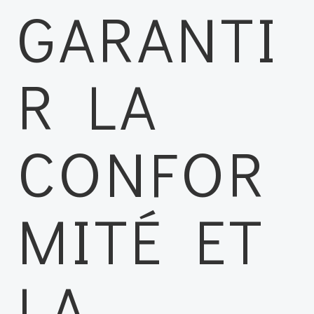
GARANTI
R LA
CONFOR
MITÉ ET
LA