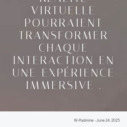
VIRTUELLE
POURRAIENT
TRANSFORMER
CHAQUE
INTERACTION EN
UNE EXPÉRIENCE
IMMERSIVE .
W-Padmine
-
June 24, 2025