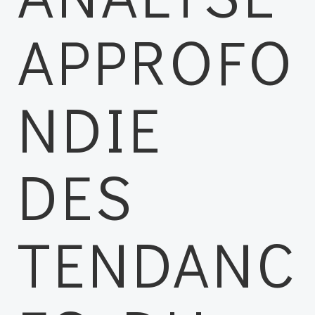
APPROFO
NDIE
DES
TENDANC