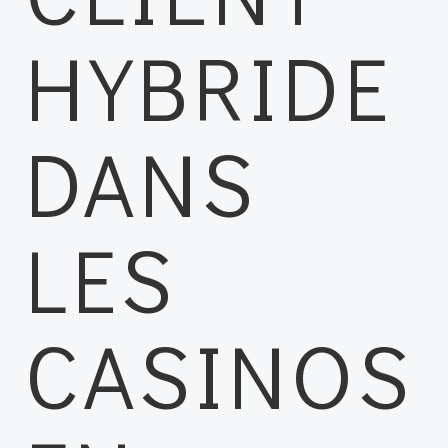
HYBRIDE
DANS
LES
CASINOS