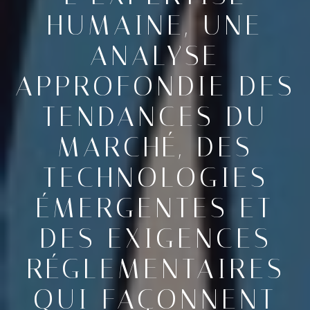
HUMAINE, UNE
ANALYSE
APPROFONDIE DES
TENDANCES DU
MARCHÉ, DES
TECHNOLOGIES
ÉMERGENTES ET
DES EXIGENCES
RÉGLEMENTAIRES
QUI FAÇONNENT