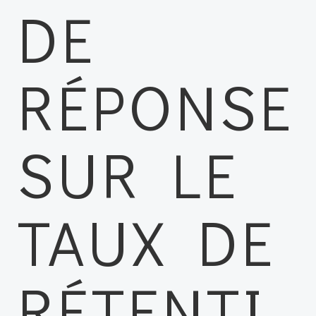
DE
RÉPONSE
SUR LE
TAUX DE
RÉTENTI