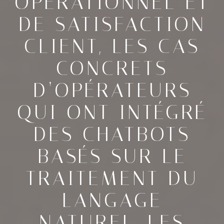
OPÉRATIONNEL ET
DE SATISFACTION
CLIENT, LES CAS
CONCRETS
D’OPÉRATEURS
QUI ONT INTÉGRÉ
DES CHATBOTS
BASÉS SUR LE
TRAITEMENT DU
LANGAGE
NATUREL, LES