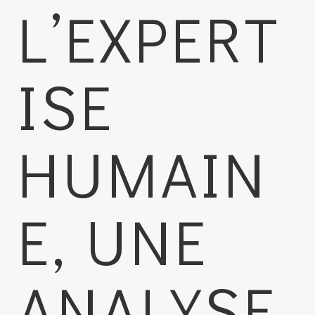
L’EXPERT
ISE
HUMAIN
E, UNE
ANALYSE