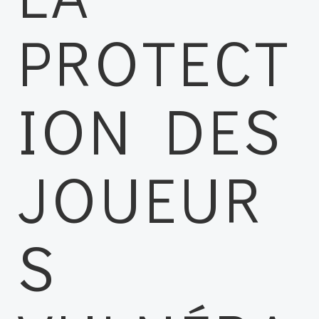
PROTECT
ION DES
JOUEUR
S