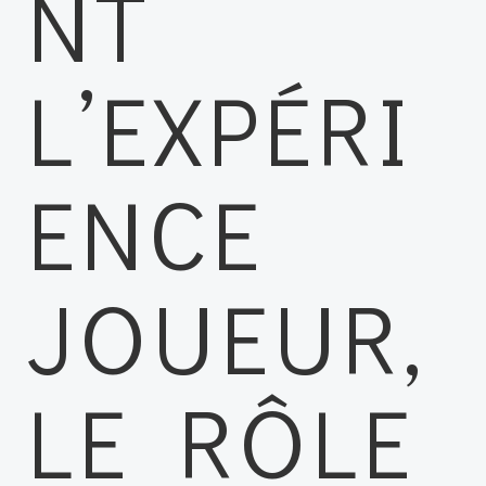
NT
L’EXPÉRI
ENCE
JOUEUR,
LE RÔLE