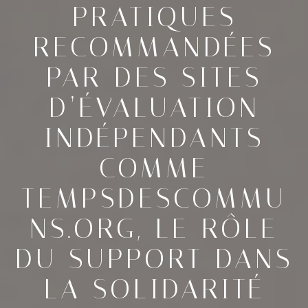
PRATIQUES
RECOMMANDÉES
PAR DES SITES
D’ÉVALUATION
INDÉPENDANTS
COMME
TEMPSDESCOMMU
NS.ORG, LE RÔLE
DU SUPPORT DANS
LA SOLIDARITÉ