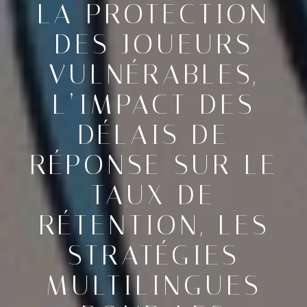
LA PROTECTION
DES JOUEURS
VULNÉRABLES,
L’IMPACT DES
DÉLAIS DE
RÉPONSE SUR LE
TAUX DE
RÉTENTION, LES
STRATÉGIES
MULTILINGUES