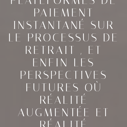
PLATEFORMES DE
PAIEMENT
INSTANTANÉ SUR
LE PROCESSUS DE
RETRAIT , ET
ENFIN LES
PERSPECTIVES
FUTURES OÙ
RÉALITÉ
AUGMENTÉE ET
RÉALITÉ