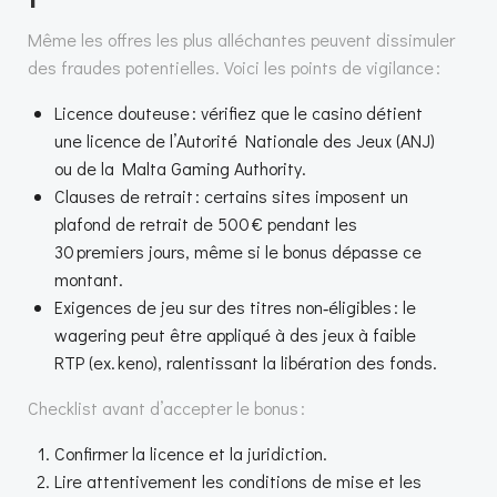
Même les offres les plus alléchantes peuvent dissimuler
des fraudes potentielles. Voici les points de vigilance :
Licence douteuse : vérifiez que le casino détient
une licence de l’Autorité Nationale des Jeux (ANJ)
ou de la Malta Gaming Authority.
Clauses de retrait : certains sites imposent un
plafond de retrait de 500 € pendant les
30 premiers jours, même si le bonus dépasse ce
montant.
Exigences de jeu sur des titres non‑éligibles : le
wagering peut être appliqué à des jeux à faible
RTP (ex. keno), ralentissant la libération des fonds.
Checklist avant d’accepter le bonus :
Confirmer la licence et la juridiction.
Lire attentivement les conditions de mise et les