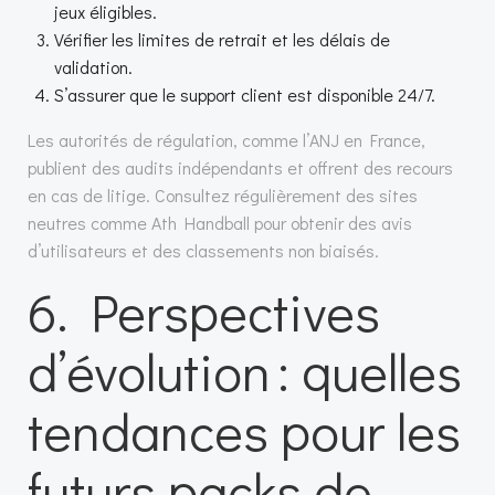
jeux éligibles.
Vérifier les limites de retrait et les délais de
validation.
S’assurer que le support client est disponible 24/7.
Les autorités de régulation, comme l’ANJ en France,
publient des audits indépendants et offrent des recours
en cas de litige. Consultez régulièrement des sites
neutres comme Ath Handball pour obtenir des avis
d’utilisateurs et des classements non biaisés.
6. Perspectives
d’évolution : quelles
tendances pour les
futurs packs de