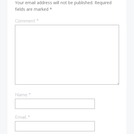
Your email address will not be published.
Required
fields are marked
*
Comment
*
Name
*
Email
*