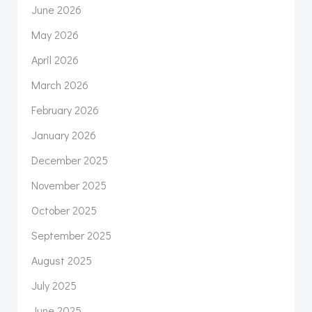
June 2026
May 2026
April 2026
March 2026
February 2026
January 2026
December 2025
November 2025
October 2025
September 2025
August 2025
July 2025
June 2025