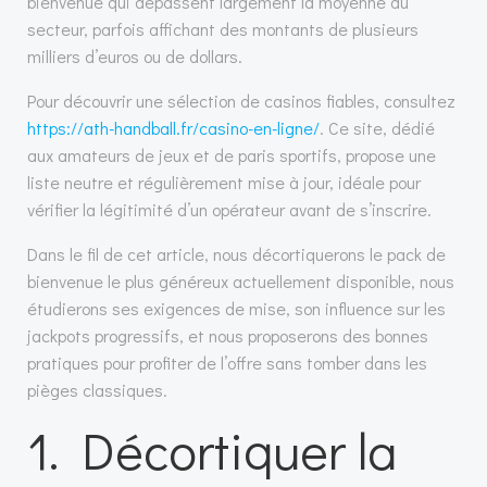
bienvenue qui dépassent largement la moyenne du
secteur, parfois affichant des montants de plusieurs
milliers d’euros ou de dollars.
Pour découvrir une sélection de casinos fiables, consultez
https://ath-handball.fr/casino-en-ligne/
. Ce site, dédié
aux amateurs de jeux et de paris sportifs, propose une
liste neutre et régulièrement mise à jour, idéale pour
vérifier la légitimité d’un opérateur avant de s’inscrire.
Dans le fil de cet article, nous décortiquerons le pack de
bienvenue le plus généreux actuellement disponible, nous
étudierons ses exigences de mise, son influence sur les
jackpots progressifs, et nous proposerons des bonnes
pratiques pour profiter de l’offre sans tomber dans les
pièges classiques.
1. Décortiquer la