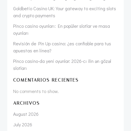
Goldbetio Casino UK: Your gateway to exciting slots
and crypto payments
Pinco casino oyunları: En popüler slotlar ve masa
oyunları
Revisión de Pin Up casino: ¿es confiable para tus
apuestas en línea?
Pinco casino-da yeni oyunlar: 2026-cı ilin ən gözəl
slotları
COMENTARIOS RECIENTES
No comments to show.
ARCHIVOS
August 2026
July 2026