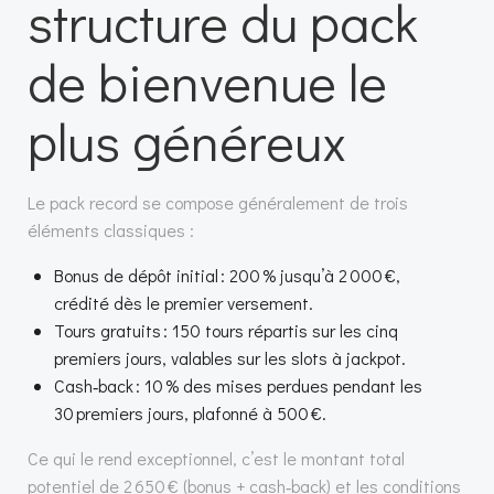
structure du pack
de bienvenue le
plus généreux
Le pack record se compose généralement de trois
éléments classiques :
Bonus de dépôt initial : 200 % jusqu’à 2 000 €,
crédité dès le premier versement.
Tours gratuits : 150 tours répartis sur les cinq
premiers jours, valables sur les slots à jackpot.
Cash‑back : 10 % des mises perdues pendant les
30 premiers jours, plafonné à 500 €.
Ce qui le rend exceptionnel, c’est le montant total
potentiel de 2 650 € (bonus + cash‑back) et les conditions