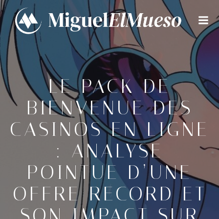
Skip
to
content
LE PACK DE
BIENVENUE DES
CASINOS EN LIGNE
: ANALYSE
POINTUE D’UNE
OFFRE RECORD ET
SON IMPACT SUR