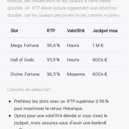
médias, les influenceurs et les joueurs à forte valeur
ajoutée. Un RTP élevé assure également une rétention
durable, car les joueurs perçoivent le jeu comme « juste ».
Slot
RTP
Volatilité
Jackpot max
Mega Fortune
96,6 %
Haute
1 M €
Hall of Gods
95,9 %
Haute
800 k €
Divine Fortune
96,5 %
Moyenne
600 k €
Conseils de sélection :
Préférez les slots avec un RTP supérieur à 96 %
pour maximiser le retour théorique.
Optez pour une volatilité élevée si vous visez le
jackpot, mais assurez‑vous d’avoir une bankroll