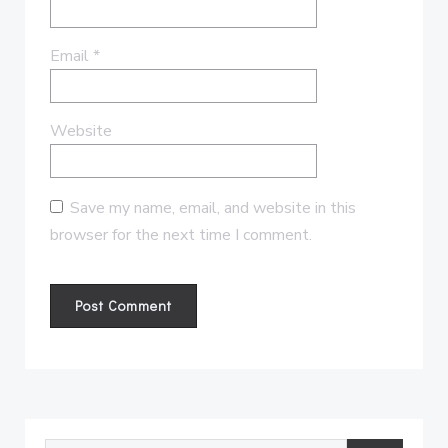
Email
*
Website
Save my name, email, and website in this
browser for the next time I comment.