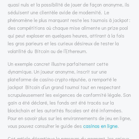
quasi nuls et la possibilité de jouer de façon anonyme, ils
séduisent une clientèle avide de modernité. Le
phénomène le plus marquant reste les tournois à jackpot :
des compétitions où chaque mise alimente un prize pool
qui peut exploser en quelques heures, attirant à la fois
les gros parieurs et les curieux désireux de tester la
volatilité du Bitcoin ou de l’Ethereum.
Un exemple concret illustre parfaitement cette
dynamique. Un joueur anonyme, inscrit sur une
plateforme de casino crypto réputée, a remporté le
jackpot Bitcoin d’un grand tournoi tout en respectant
scrupuleusement les exigences de conformité légale. Son
gain a été déclaré, les fonds ont été tracés sur la
blockchain et les autorités fiscales ont été informées.
Pour en savoir plus sur les environnements de jeu en ligne,
vous pouvez consulter le guide des
casinos en ligne
.
Cet article décortique le parcours du gagnant, les enjeux