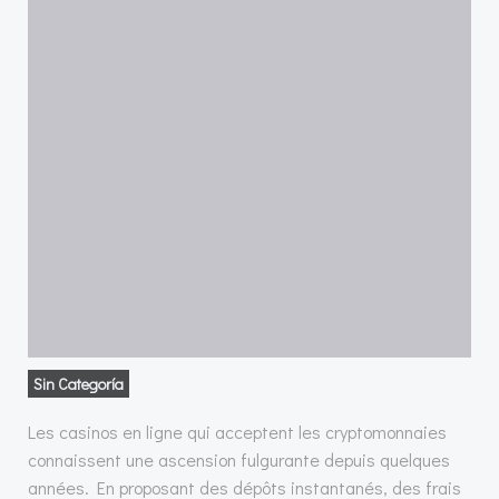
Sin Categoría
Les casinos en ligne qui acceptent les cryptomonnaies
connaissent une ascension fulgurante depuis quelques
années. En proposant des dépôts instantanés, des frais