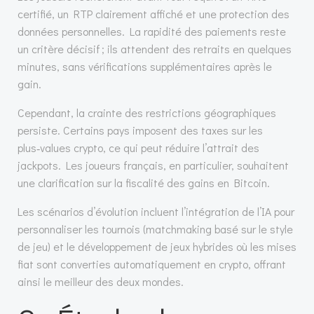
certifié, un RTP clairement affiché et une protection des
données personnelles. La rapidité des paiements reste
un critère décisif ; ils attendent des retraits en quelques
minutes, sans vérifications supplémentaires après le
gain.
Cependant, la crainte des restrictions géographiques
persiste. Certains pays imposent des taxes sur les
plus‑values crypto, ce qui peut réduire l’attrait des
jackpots. Les joueurs français, en particulier, souhaitent
une clarification sur la fiscalité des gains en Bitcoin.
Les scénarios d’évolution incluent l’intégration de l’IA pour
personnaliser les tournois (matchmaking basé sur le style
de jeu) et le développement de jeux hybrides où les mises
fiat sont converties automatiquement en crypto, offrant
ainsi le meilleur des deux mondes.