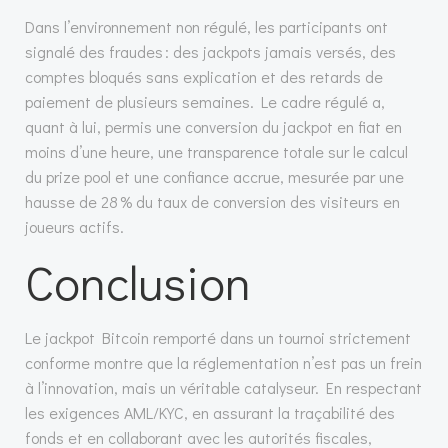
Dans l’environnement non régulé, les participants ont
signalé des fraudes : des jackpots jamais versés, des
comptes bloqués sans explication et des retards de
paiement de plusieurs semaines. Le cadre régulé a,
quant à lui, permis une conversion du jackpot en fiat en
moins d’une heure, une transparence totale sur le calcul
du prize pool et une confiance accrue, mesurée par une
hausse de 28 % du taux de conversion des visiteurs en
joueurs actifs.
Conclusion
Le jackpot Bitcoin remporté dans un tournoi strictement
conforme montre que la réglementation n’est pas un frein
à l’innovation, mais un véritable catalyseur. En respectant
les exigences AML/KYC, en assurant la traçabilité des
fonds et en collaborant avec les autorités fiscales,