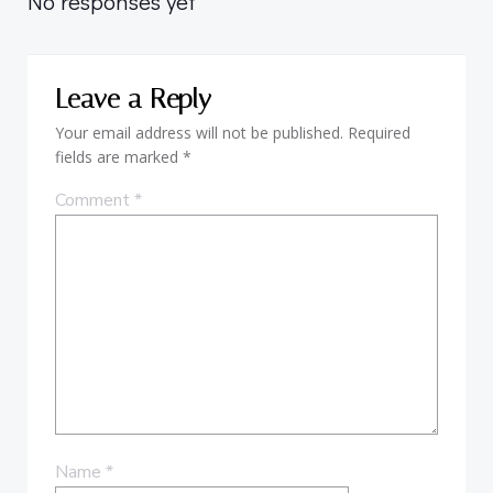
No responses yet
Leave a Reply
Your email address will not be published.
Required
fields are marked
*
Comment
*
Name
*