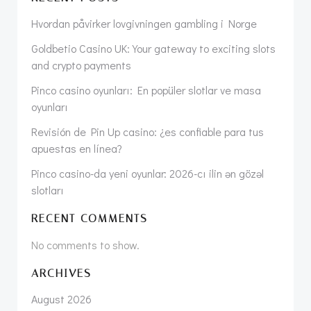
Hvordan påvirker lovgivningen gambling i Norge
Goldbetio Casino UK: Your gateway to exciting slots
and crypto payments
Pinco casino oyunları: En popüler slotlar ve masa
oyunları
Revisión de Pin Up casino: ¿es confiable para tus
apuestas en línea?
Pinco casino-da yeni oyunlar: 2026-cı ilin ən gözəl
slotları
RECENT COMMENTS
No comments to show.
ARCHIVES
August 2026