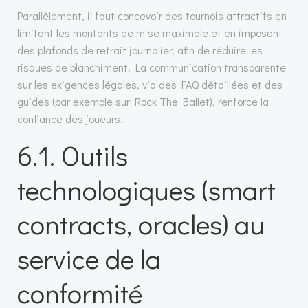
Parallèlement, il faut concevoir des tournois attractifs en
limitant les montants de mise maximale et en imposant
des plafonds de retrait journalier, afin de réduire les
risques de blanchiment. La communication transparente
sur les exigences légales, via des FAQ détaillées et des
guides (par exemple sur Rock The Ballet), renforce la
confiance des joueurs.
6.1. Outils
technologiques (smart
contracts, oracles) au
service de la
conformité