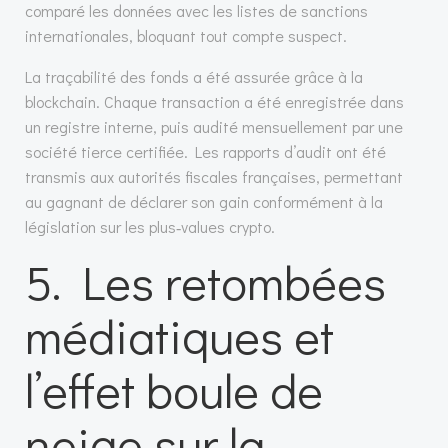
comparé les données avec les listes de sanctions
internationales, bloquant tout compte suspect.
La traçabilité des fonds a été assurée grâce à la
blockchain. Chaque transaction a été enregistrée dans
un registre interne, puis audité mensuellement par une
société tierce certifiée. Les rapports d’audit ont été
transmis aux autorités fiscales françaises, permettant
au gagnant de déclarer son gain conformément à la
législation sur les plus‑values crypto.
5. Les retombées
médiatiques et
l’effet boule de
neige sur la