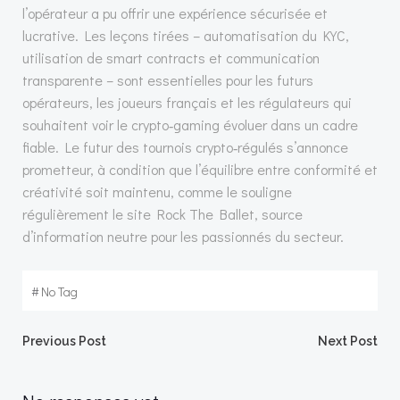
l’opérateur a pu offrir une expérience sécurisée et
lucrative. Les leçons tirées – automatisation du KYC,
utilisation de smart contracts et communication
transparente – sont essentielles pour les futurs
opérateurs, les joueurs français et les régulateurs qui
souhaitent voir le crypto‑gaming évoluer dans un cadre
fiable. Le futur des tournois crypto‑régulés s’annonce
prometteur, à condition que l’équilibre entre conformité et
créativité soit maintenu, comme le souligne
régulièrement le site Rock The Ballet, source
d’information neutre pour les passionnés du secteur.
#
No Tag
Post
Post
Previous Post
Next Post
navigation
navigation