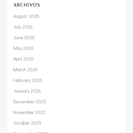
ARCHIVOS
August 2026
July 2026
June 2026
May 2026
April 2026
March 2026
February 2026
January 2026
December 2025
November 2025
October 2025