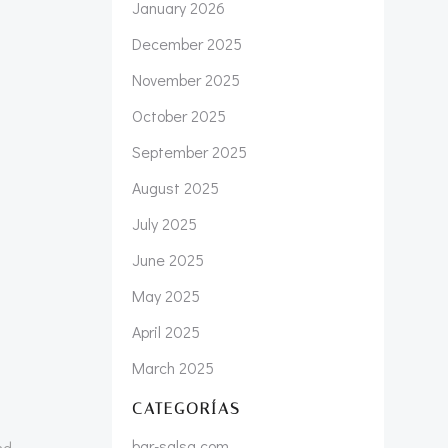
January 2026
December 2025
November 2025
October 2025
September 2025
August 2025
July 2025
June 2025
May 2025
April 2025
March 2025
CATEGORÍAS
bar-salsa.com
nd