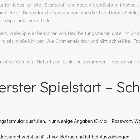
runter Klassiker wie „Starburst“ und neue Video‑Slots mit hohen 
 und Poker. Besonders hervorzuheben sind die Live‑Dealer‑Spiele,
n Spielhalle vermitteln.
eit. Viele Spieler berichten von Bearbeitungszeiten unter 24 St
 rund um die Uhr per Live‑Chat erreichbar und hilft schnell bei Fr
e‑Providern wie NetEnt und Evolution zusammen – das garantier
rster Spielstart – Schr
ngsformular ausfüllen. Nur wenige Angaben (E‑Mail, Passwort, Wo
dressnachweis) schützt vor Betrug und ist bei Auszahlungen