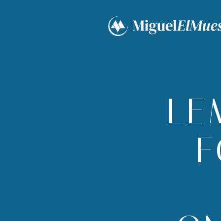
Skip
to
content
LE
F