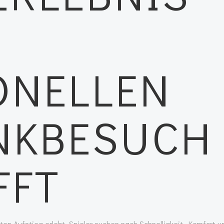
ONELLEN
NKBESUCH
FFT
en Aufstieg erlebt. Spieler suchen nach Schnelligkeit, Komfort u