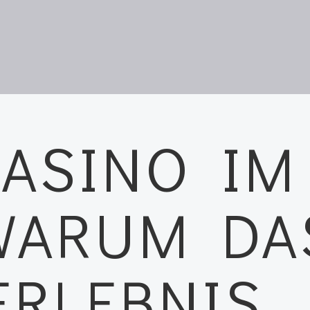
ASINO IM
WARUM DA
ERLEBNIS