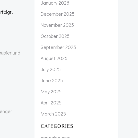
January 2026
folgt.
December 2025
November 2025
October 2025
September 2025
oupier und
August 2025
July 2025
June 2025
May 2025
April 2025
renger
March 2025
CATEGORIES
bar-salsa.com