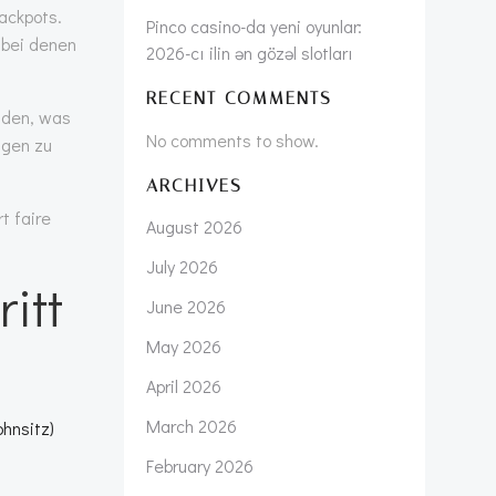
Jackpots.
Pinco casino-da yeni oyunlar:
 bei denen
2026-cı ilin ən gözəl slotları
RECENT COMMENTS
unden, was
No comments to show.
agen zu
ARCHIVES
t faire
August 2026
July 2026
itt
June 2026
May 2026
April 2026
March 2026
hnsitz)
February 2026