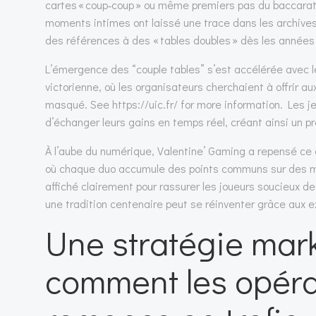
cartes « coup‑coup » ou même premiers pas du baccarat o
moments intimes ont laissé une trace dans les archive
des références à des « tables doubles » dès les années
L’émergence des “couple tables” s’est accélérée avec l
victorienne, où les organisateurs cherchaient à offrir 
masqué. See https://uic.fr/ for more information. Les j
d’échanger leurs gains en temps réel, créant ainsi un 
À l’aube du numérique, Valentine’ Gaming a repensé ce 
où chaque duo accumule des points communs sur des mac
affiché clairement pour rassurer les joueurs soucieux 
une tradition centenaire peut se réinventer grâce aux e
Une stratégie mark
comment les opéra