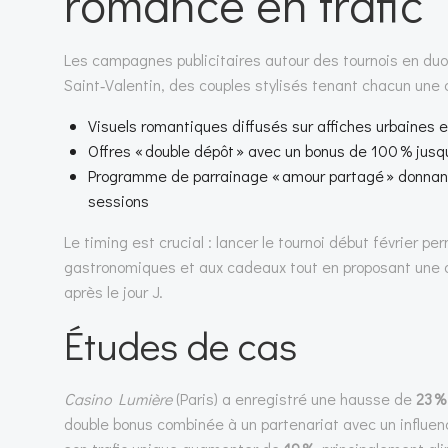
romance en trafic
Les campagnes publicitaires autour des tournois en duo mi
Saint‑Valentin, des couples stylisés tenant chacun une 
Visuels romantiques diffusés sur affiches urbaines 
Offres « double dépôt » avec un bonus de 100 % jusq
Programme de parrainage « amour partagé » donnant
sessions
Le timing est crucial : lancer le tournoi début février p
gastronomiques et aux cadeaux tout en proposant une al
après le jour J.
Études de cas
Casino Lumière
(Paris) a enregistré une hausse de
23 %
double bonus combinée à un partenariat avec un influe