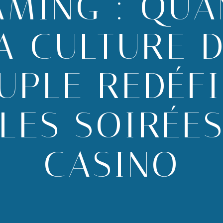
AMING : QUA
A CULTURE 
UPLE REDÉFI
LES SOIRÉE
CASINO