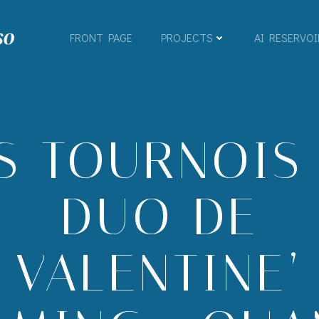
FRONT PAGE
PROJECTS
AI RESERVOI
S TOURNOIS
DUO DE
VALENTINE’