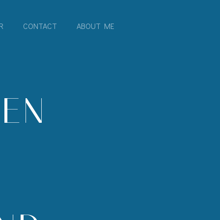
R
CONTACT
ABOUT ME
 EN