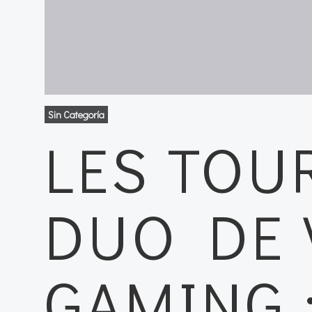
Sin Categoría
LES TOU
DUO DE 
GAMING 