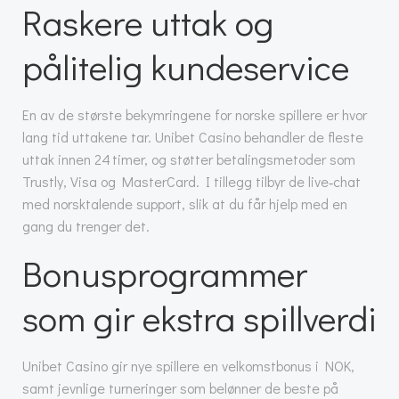
Raskere uttak og
pålitelig kundeservice
En av de største bekymringene for norske spillere er hvor
lang tid uttakene tar. Unibet Casino behandler de fleste
uttak innen 24 timer, og støtter betalingsmetoder som
Trustly, Visa og MasterCard. I tillegg tilbyr de live‑chat
med norsktalende support, slik at du får hjelp med en
gang du trenger det.
Bonusprogrammer
som gir ekstra spillverdi
Unibet Casino gir nye spillere en velkomstbonus i NOK,
samt jevnlige turneringer som belønner de beste på