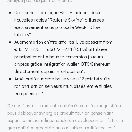
Analyse post acquisition montre :
Croissance catalogue +30 % incluant deux
nouvelles tables “Roulette Skyline” diffusées
exclusivement sous protocole WebRTC low
latency*.
Augmentation chiffre affaires Live passant from
€45 M FY23 → €68 M FY24 (+51 %) attribuée
principalement à hausse conversion joueurs
cryptos grâce intégration wallet BTC/Ethereum
directement depuis interface jeu*.
Amélioration marge brute vive (+12 points) suite
rationalisation serveurs mutualisés entre filiales
européennes.*
Ce cas illustre comment combinaison fusion/acquisition
peut débloquer synergies produit tout en conservant
expertise niche indispensable au développement futur tel
que réalité augmentée autour tables traditionnelles.*