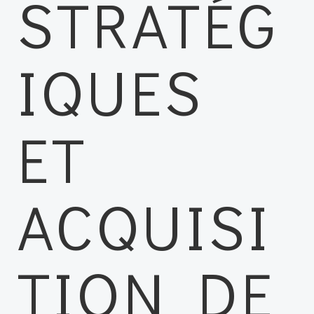
STRATÉG
IQUES
ET
ACQUISI
TION DE