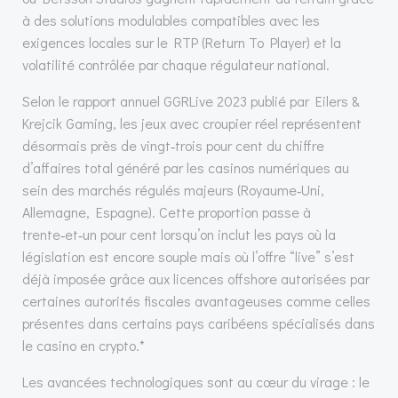
à des solutions modulables compatibles avec les
exigences locales sur le RTP (Return To Player) et la
volatilité contrôlée par chaque régulateur national.
Selon le rapport annuel GGRLive 2023 publié par Eilers &
Krejcik Gaming, les jeux avec croupier réel représentent
désormais près de vingt‑trois pour cent du chiffre
d’affaires total généré par les casinos numériques au
sein des marchés régulés majeurs (Royaume‑Uni,
Allemagne, Espagne). Cette proportion passe à
trente‑et‑un pour cent lorsqu’on inclut les pays où la
législation est encore souple mais où l’offre “live” s’est
déjà imposée grâce aux licences offshore autorisées par
certaines autorités fiscales avantageuses comme celles
présentes dans certains pays caribéens spécialisés dans
le casino en crypto.*
Les avancées technologiques sont au cœur du virage : le