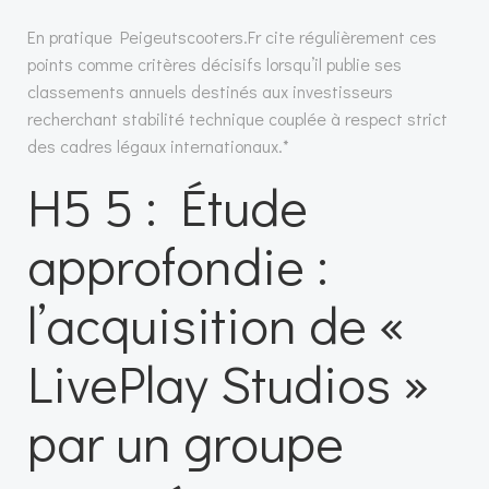
En pratique Peigeutscooter​s.Fr cite régulièrement ces
points comme critères décisifs lorsqu’il publie ses
classements annuels destinés aux investisseurs
recherchant stabilité technique couplée à respect strict
des cadres légaux internationaux.*
H5 5 : Étude
approfondie :
l’acquisition de «
LivePlay Studios »
par un groupe