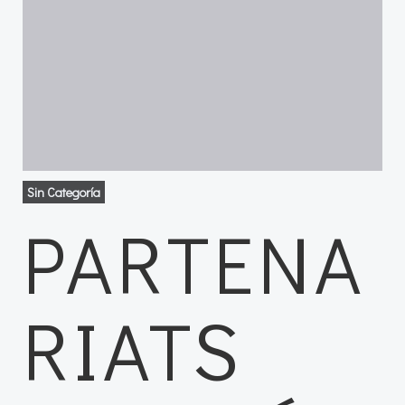
Sin Categoría
PARTENA
RIATS