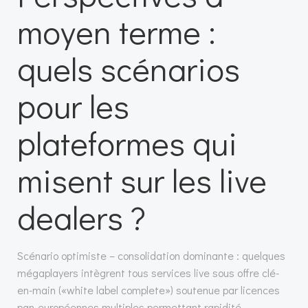
moyen terme :
quels scénarios
pour les
plateformes qui
misent sur les live
dealers ?
Scénario optimiste – consolidation dominante : quelques
mégaplayers intègrent tous services live sous offre clé-
en-main («white label complete») soutenue par licences
pan-européennes multiples permettant rapidité