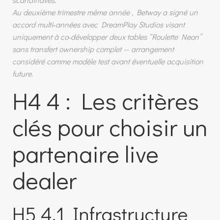
Au deuxième trimestre même année , Betway a signé un
accord multi‑années avec DreamPlay Studios visant
uniquement à co‑développer deux tables “Roulette Neon”
sans transfert ownership complet — arrangement
considéré comme modèle test avant éventuelle acquisition
future.
H4 4 : Les critères
clés pour choisir un
partenaire live
dealer
H5 4.1 Infrastructure