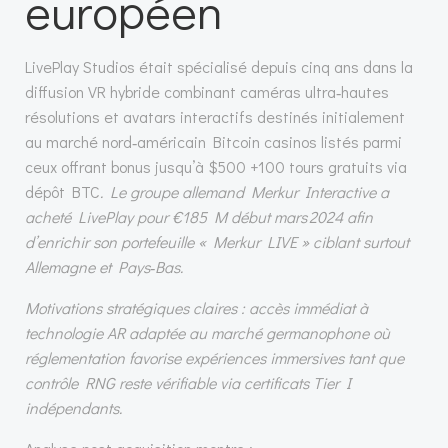
européen
LivePlay Studios était spécialisé depuis cinq ans dans la
diffusion VR hybride combinant caméras ultra‑hautes
résolutions et avatars interactifs destinés initialement
au marché nord‐américain Bitcoin casinos listés parmi
ceux offrant bonus jusqu’à $500 +100 tours gratuits via
dépôt BTC
. Le groupe allemand Merkur Interactive a
acheté LivePlay pour €185 M début mars 2024 afin
d’enrichir son portefeuille « Merkur LIVE » ciblant surtout
Allemagne et Pays‐Bas.
Motivations stratégiques claires : accès immédiat à
technologie AR adaptée au marché germanophone où
réglementation favorise expériences immersives tant que
contrôle RNG reste vérifiable via certificats Tier I
indépendants.