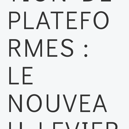
PLATEFO
RMES :
LE
NOUVEA