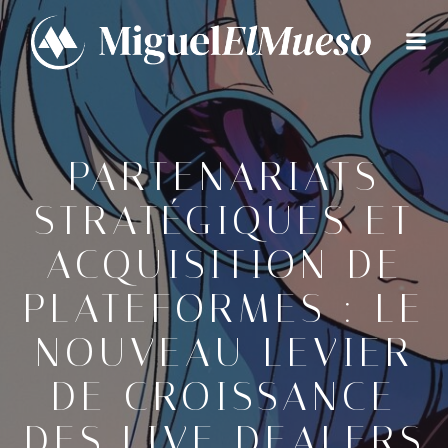
Skip
to
content
PARTENARIATS
STRATÉGIQUES ET
ACQUISITION DE
PLATEFORMES : LE
NOUVEAU LEVIER
DE CROISSANCE
DES LIVE DEALERS