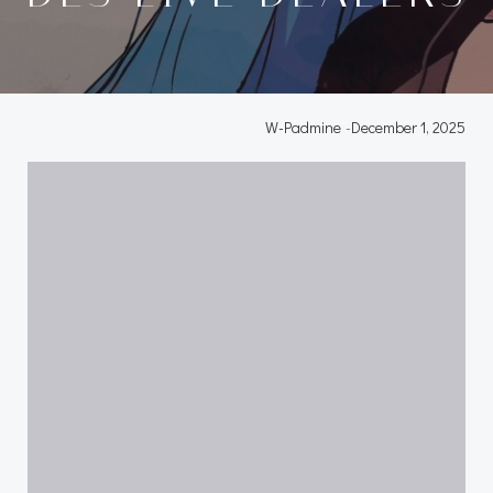
W-Padmine
-
December 1, 2025