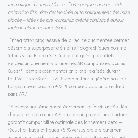
thématique “Cinéma Classics” où chaque case possède
animation film rétro déclenchée automatiquement dès mise
placée – idée née lors workshop créatif conjugué autour
tableau blanc partagé Slack.
L’intégration progressive della réalité augmentée permet
désormais superposer éléments holographiques comme
jetons virtuels colorisés indiquant gains potentiels
visibles uniquement via lunettes AR compatibles Oculus
Quest² ; cette expérimentation pilote réalisée durant
festival PokerStars LIVE Summer Tour a généré hausse
temps moyen session +22 % comparé version standard
sans AR.*
Développeurs témoignent également qu’avoir accès dès
phase conception aux API streaming propriétaire partner
garantit compatibilité optimale dès lancement beta —
réduction bugs critiques <5 % versus projets purement
internalisés où documentation tardive entraînait retards