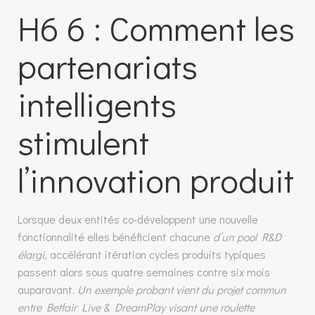
H6 6 : Comment les
partenariats
intelligents
stimulent
l’innovation produit
Lorsque deux entités co-développent une nouvelle
fonctionnalité elles bénéficient chacune
d’un pool R&D
élargi
, accélérant itération cycles produits typiques
passent alors sous quatre semaines contre six mois
auparavant
. Un exemple probant vient du projet commun
entre Betfair Live & DreamPlay visant une roulette