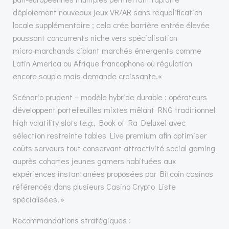
déploiement nouveaux jeux VR/AR sans requalification
locale supplémentaire ; cela crée barrière entrée élevée
poussant concurrents niche vers spécialisation
micro‑marchands ciblant marchés émergents comme
Latin America ou Afrique francophone où régulation
encore souple mais demande croissante.«
Scénario prudent – modèle hybride durable : opérateurs
développent portefeuilles mixtes mêlant RNG traditionnel
high volatility slots (
e.g.
, Book of Ra Deluxe) avec
sélection restreinte tables Live premium afin optimiser
coûts serveurs tout conservant attractivité social gaming
auprès cohortes jeunes gamers habituées aux
expériences instantanées proposées par Bitcoin casinos
référencés dans plusieurs Casino Crypto Liste
spécialisées. »
Recommandations stratégiques :