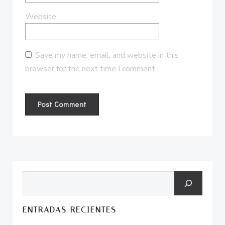
Website
Save my name, email, and website in this
browser for the next time I comment.
Search
ENTRADAS RECIENTES