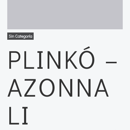
Sin Categoría
PLINKÓ –
AZONNA
LI