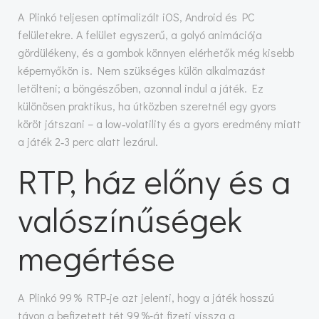
A Plinkó teljesen optimalizált iOS, Android és PC
felületekre. A felület egyszerű, a golyó animációja
gördülékeny, és a gombok könnyen elérhetők még kisebb
képernyőkön is. Nem szükséges külön alkalmazást
letölteni; a böngészőben, azonnal indul a játék. Ez
különösen praktikus, ha útközben szeretnél egy gyors
köröt játszani – a low‑volatility és a gyors eredmény miatt
a játék 2‑3 perc alatt lezárul.
RTP, ház előny és a
valószínűségek
megértése
A Plinkó 99 % RTP‑je azt jelenti, hogy a játék hosszú
távon a befizetett tét 99 %-át fizeti vissza a