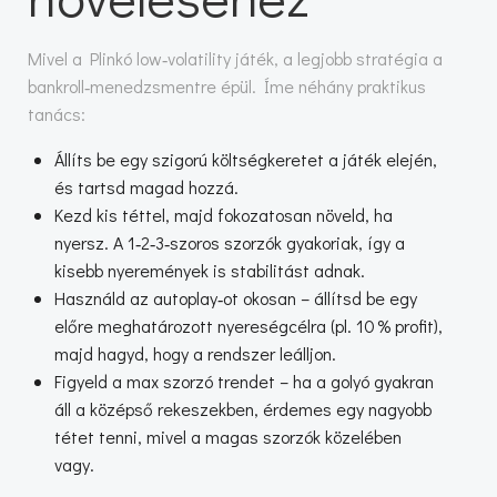
Mivel a Plinkó low‑volatility játék, a legjobb stratégia a
bankroll‑menedzsmentre épül. Íme néhány praktikus
tanács:
Állíts be egy szigorú költségkeretet a játék elején,
és tartsd magad hozzá.
Kezd kis téttel, majd fokozatosan növeld, ha
nyersz. A 1‑2‑3‑szoros szorzók gyakoriak, így a
kisebb nyeremények is stabilitást adnak.
Használd az autoplay‑ot okosan – állítsd be egy
előre meghatározott nyereségcélra (pl. 10 % profit),
majd hagyd, hogy a rendszer leálljon.
Figyeld a max szorzó trendet – ha a golyó gyakran
áll a középső rekeszekben, érdemes egy nagyobb
tétet tenni, mivel a magas szorzók közelében
vagy.