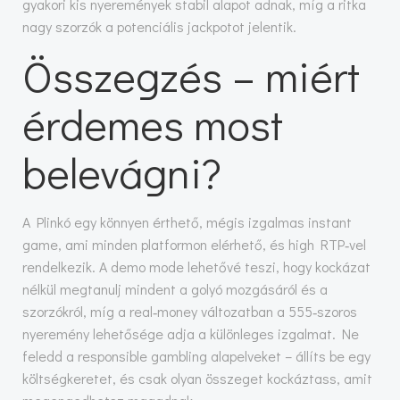
gyakori kis nyeremények stabil alapot adnak, míg a ritka
nagy szorzók a potenciális jackpotot jelentik.
Összegzés – miért
érdemes most
belevágni?
A Plinkó egy könnyen érthető, mégis izgalmas instant
game, ami minden platformon elérhető, és high RTP‑vel
rendelkezik. A demo mode lehetővé teszi, hogy kockázat
nélkül megtanulj mindent a golyó mozgásáról és a
szorzókról, míg a real‑money változatban a 555‑szoros
nyeremény lehetősége adja a különleges izgalmat. Ne
feledd a responsible gambling alapelveket – állíts be egy
költségkeretet, és csak olyan összeget kockáztass, amit