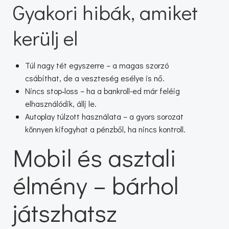
Gyakori hibák, amiket
kerülj el
Túl nagy tét egyszerre – a magas szorzó
csábíthat, de a veszteség esélye is nő.
Nincs stop‑loss – ha a bankroll-ed már feléig
elhasználódik, állj le.
Autoplay túlzott használata – a gyors sorozat
könnyen kifogyhat a pénzből, ha nincs kontroll.
Mobil és asztali
élmény – bárhol
játszhatsz