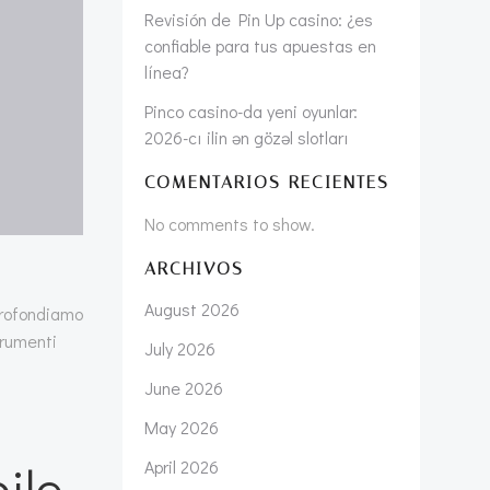
Revisión de Pin Up casino: ¿es
confiable para tus apuestas en
línea?
Pinco casino-da yeni oyunlar:
2026-cı ilin ən gözəl slotları
COMENTARIOS RECIENTES
No comments to show.
ARCHIVOS
August 2026
profondiamo
trumenti
July 2026
June 2026
May 2026
ile
April 2026