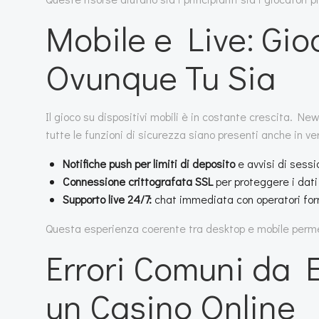
Mobile e Live: Gio
Ovunque Tu Sia
Il gioco su dispositivi mobili è in costante crescita. 
tutte le funzioni di sicurezza siano presenti anche in ve
Notifiche push per limiti di deposito
e avvisi di sessi
Connessione crittografata SSL
per proteggere i dati 
Supporto live 24/7:
chat immediata con operatori form
Questa esperienza coerente tra desktop e mobile permett
Errori Comuni da 
un Casino Online