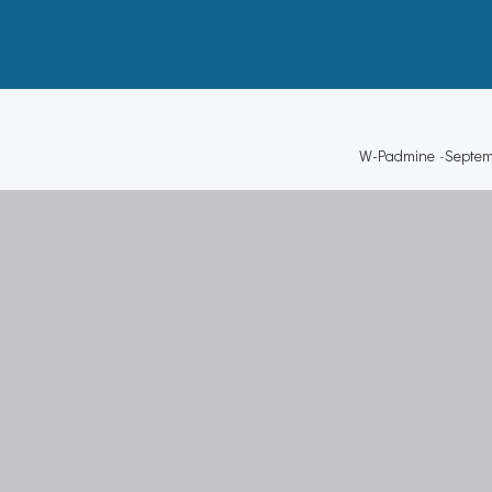
W-Padmine
-
Septem