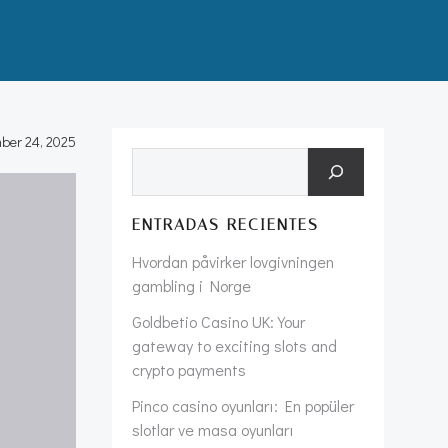
ber 24, 2025
Search
ENTRADAS RECIENTES
Hvordan påvirker lovgivningen
gambling i Norge
Goldbetio Casino UK: Your
gateway to exciting slots and
crypto payments
Pinco casino oyunları: En popüler
slotlar ve masa oyunları