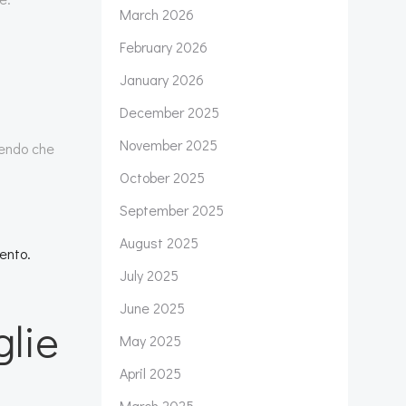
March 2026
February 2026
January 2026
December 2025
November 2025
tendo che
October 2025
September 2025
August 2025
ento.
July 2025
June 2025
glie
May 2025
April 2025
March 2025