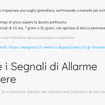
o impostare una soglia giornaliera, settimanale o mensile per evi
empo di gioco supera la durata prefissata.
eriodi di 24 ore, 7 giorni o 30 giorni, con opzione di blocco perman
te e non richiedono alcuna procedura complicata.
imiti,
https://newgioco1.it/
mette a disposizione tutti gli strumen
i Segnali di Allarme
tere
 Ecco una breve checklist per valutare se è il momento di fare un