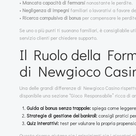
•
Mancata capacità di fermarsi
nonostante le perdite.
•
Negligenza di impegni
familiari o lavorativi a favore de
•
Ricerca compulsiva di bonus
per compensare le perdit
Se uno o più punti ti suonano familiari, è consigliabile u
servizio clienti per chiedere supporto.
Il Ruolo della For
di Newgioco Casi
Una delle grandi differenze di Newgioco Casino rispetto 
disponibile una sezione “Gioco Responsabile” ricca di arti
Guida ai bonus senza trappole:
spiega come leggere 
Strategie di gestione del bankroll:
consigli pratici pe
Quiz interattivi:
test per valutare la propria propensio
Queste risorse aiutano sia i principianti sia i giocatori 