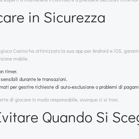
care in Sicurezza
Newgioco Casino ha ottimizzato la sua app per Android e iOS, garan
rsione mobile.
on timer.
sensibili durante le transazioni.
ati per gestire richieste di auto‑esclusione o problemi di pagam
e di giocare in modo responsabile, ovunque ci si trovi.
Evitare Quando Si Sce