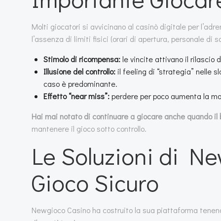
Molti giocatori si avvicinano al casinò digitale per l’adre
l’assenza di limiti fisici (orari di apertura, personale di
Stimolo di ricompensa:
le vincite attivano il rilascio
Illusione del controllo:
il feeling di “strategia” nelle s
caso è predominante.
Effetto “near miss”:
perdere per poco aumenta la moti
Hai mai notato di continuare a giocare anche quando il 
mantenere il gioco sotto controllo.
Le Soluzioni di N
Gioco Sicuro
Newgioco Casino ha costruito la sua piattaforma tenendo 