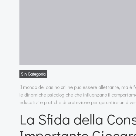
Sin Categoría
Il mondo del casino online può essere allettante, ma è
le dinamiche psicologiche che influenzano il comporta
educativi e pratiche di protezione per garantire un dive
La Sfida della Con
Importante Gioca