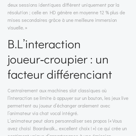
deux sessions identiques diffèrent uniquement par la
résolution ; celle en HD génère en moyenne 12 % plus de
mises secondaires grâce à une meilleure immersion
visuelle. »
B.L’interaction
joueur‑croupier : un
facteur différenciant
Contrairement aux machines slot classiques où
l’interaction se limite à appuyer sur un bouton, les jeux live
permettent au joueur d’échanger oralement avec
l’animateur via chat vocal intégré.
L’animateur peut alors personnaliser ses propos (« Vous
avez choisi Boardwalk… excellent choix ! ») ce qui crée un
sentiment unique d’appartenance à une émission