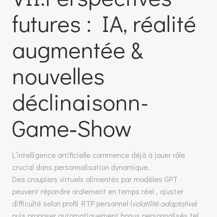
futures : IA, réalité
augmentée &
nouvelles
déclinaisonn­
Game‑Show
L’intelligence artificielle commence déjà à jouer rôle
crucial dans personnalisation dynamique.
Des croupiers virtuels alimentés par modèles GPT
peuvent répondre oralement en temps réel , ajuster
difficulté selon profil RTP personnel (
volatilité adaptative
)
puis proposer automatiquement bonus personnalisés tel