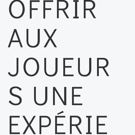
OFFRIR
AUX
JOUEUR
S UNE
EXPÉRIE