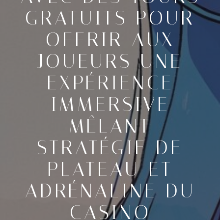
GRATUITS POUR
OFFRIR AUX
JOUEURS UNE
EXPÉRIENCE
IMMERSIVE
MÊLANT
STRATÉGIE DE
PLATEAU ET
ADRÉNALINE DU
CASINO