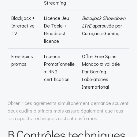
Streaming
Blackjack +
Licence Jeu
Blackjack Showdown
Interactive
De Table +
LIVE
approuvée par
TV
Broadcast
Curaçao eGaming
licence
Free Spins
Licence
Offre Free Spins
promos
Promotionnelle
Monaco © validée
+ RNG
Par Gaming
certification
Laboratories
International
Obtenir ces agréments simultanément demande souvent
deux audits distincts mais assure également que tous
les aspects techniques restent conformes.
B.Contrôles techniques