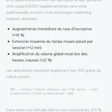
ainsi jusqu’à €200 supplémentaires sans mise
additionnelle.\n\nVoici trois avantages marketing
majeurs observés :
Augmentation immédiate du taux d’inscription
(+18 %)
Extension moyenne du temps moyen passé par
session (+12 min)
Amplification du volume global misé lors des
heures creuses (+22 %)
Les opérateurs mesurent également leur ROI grâce au
calcul suivant :
ROI = (Valeur totale obtenue via free spins − Coût 
Dans notre cas‐d’étude réel ce ratio avoisine les 210 %,