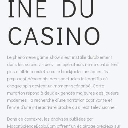
INE DU
CASINO
Le phénomène game‑show s’est installé durablement
dans les salons virtuels : les opérateurs ne se contentent
plus d’offrir la roulette ou le blackjack classiques, ils
proposent désormais des spectacles interactifs où
chaque spin devient un moment scénarisé. Cette
mutation répond à deux exigences majeures des joueurs
modernes : la recherche d’une narration captivante et
l’envie d’une interactivité proche du direct televisionnel.
Dans ce contexte, les analyses publiées par
MaconScienceEcolo.Com offrent un éclairage précieux sur