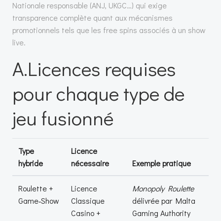
Nationale responsable (ANJ, UKGC…) qui exige
transparence complète quant aux mécanismes
promotionnels tels que les free spins associés à un show
live.
A.Licences requises
pour chaque type de
jeu fusionné
Type
Licence
hybride
nécessaire
Exemple pratique
Roulette +
Licence
Monopoly Roulette
Game‑Show
Classique
délivrée par Malta
Casino +
Gaming Authority