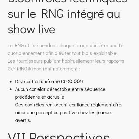
sur le RNG intégré au
show live
Le RNG utilisé pendant chaque tirage doit être audité
quotidiennement afin d’éviter tout biais exploitable.
Les fournisseurs publient habituellement leurs rapports
CertiRNG® montrant notamment :
Distribution uniforme (
σ ≤0·001
)
Aucun corrélat détectable entre séquence
précédente et actuelle
Ces contrôles renforcent confiance réglementaire
ainsi que perception positive chez les joueurs
avertis.
VII.Perspectives