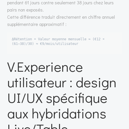
pendant 61 jours contre seulement 38 jours chez leurs
pairs non exposés.
Cette différence traduit directement en chiffre annuel
supplémentaire approximatif :
ΔRétention × Valeur moyenne mensuelle ≈ (€12 × 
V.Experience
utilisateur : design
UI/UX spécifique
aux hybridations
Live/Table