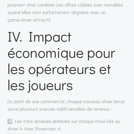
prouvant ainsi combien ces offres ciblées sont rentables
quand elles sont parfaitement alignées avec un
game‑show attractif.
IV. Impact
économique pour
les opérateurs et
les joueurs
Du point de vue commercial, chaque nouveau show lancé
ouvre plusieurs sources additionnelles de revenus :
1️⃣ Les frais annexes prélevés sur chaque mise liée au
show (« taxe Showroom »)