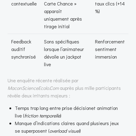
contextuelle
Carte Chance »
taux clics (+14
apparaît
%)
uniquement après
tirage initial
Feedback
Sons spécifiques
Renforcement
auditif
lorsque l’animateur
sentiment
synchronisé
dévoile un jackpot
immersion
live
Une enquête récente réalisée par
MaconScienceEcolo.Com
auprès plus mille participants
révèle deux irritants majeurs :
Temps trop long entre prise décisionet animation
live (
friction temporelle
)
Manque d’indications claires quand plusieurs jeux
se superposent (
overload visuel
)