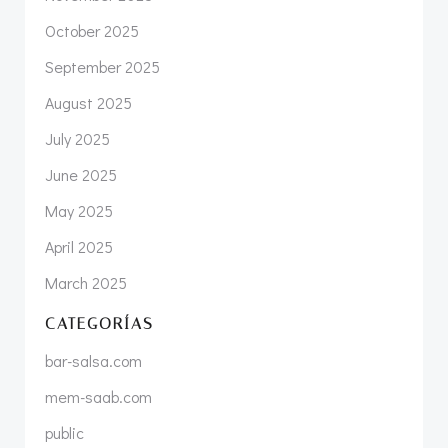
October 2025
September 2025
August 2025
July 2025
June 2025
May 2025
April 2025
March 2025
CATEGORÍAS
bar-salsa.com
mem-saab.com
public