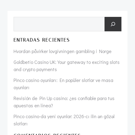
Search
ENTRADAS RECIENTES
Hvordan påvirker lovgivningen gambling i Norge
Goldbetio Casino UK: Your gateway to exciting slots
and crypto payments
Pinco casino oyunları: En popüler slotlar ve masa
oyunları
Revisión de Pin Up casino: ¿es confiable para tus
apuestas en línea?
Pinco casino-da yeni oyunlar: 2026-cı ilin ən gözəl
slotları