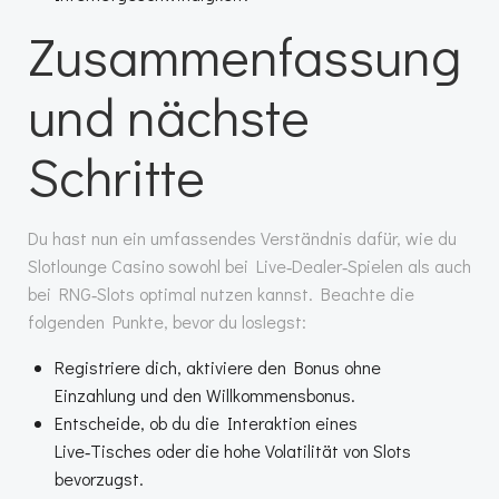
Zusammenfassung
und nächste
Schritte
Du hast nun ein umfassendes Verständnis dafür, wie du
Slotlounge Casino sowohl bei Live‑Dealer‑Spielen als auch
bei RNG‑Slots optimal nutzen kannst. Beachte die
folgenden Punkte, bevor du loslegst:
Registriere dich, aktiviere den Bonus ohne
Einzahlung und den Willkommensbonus.
Entscheide, ob du die Interaktion eines
Live‑Tisches oder die hohe Volatilität von Slots
bevorzugst.