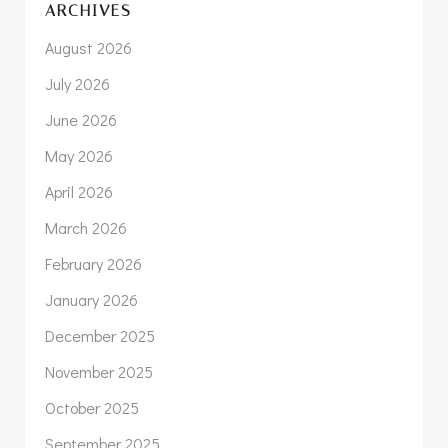
ARCHIVES
August 2026
July 2026
June 2026
May 2026
April 2026
March 2026
February 2026
January 2026
December 2025
November 2025
October 2025
September 2025