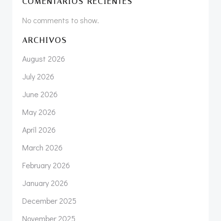
COMENTARIOS RECIENTES
No comments to show.
ARCHIVOS
August 2026
July 2026
June 2026
May 2026
April 2026
March 2026
February 2026
January 2026
December 2025
November 2025