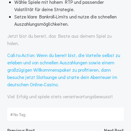
Wähle Spiele mit hohem RTP und passender
Volatilität für deine Strategie.
Setze klare Bankroll‑Limits und nutze die schnellen
Auszahlungsmöglichkeiten.
Jetzt bist du bereit, das Beste aus deinem Spiel zu
holen.
Call‑to‑Action: Wenn du bereit bist, die Vorteile selbst zu
erleben und von schnellen Auszahlungen sowie einem
großzügigen Willkommenspaket zu profitieren, dann
besuche jetzt
Slotlounge
und starte dein Abenteuer im
deutschen Online‑Casino.
Viel Erfolg und spiele stets verantwortungsbewusst!
#
No Tag
Previous Post
Next Post