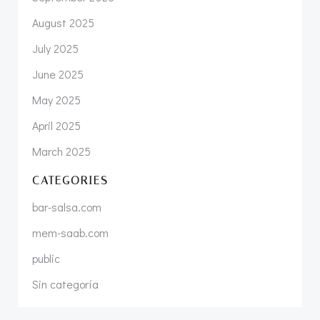
August 2025
July 2025
June 2025
May 2025
April 2025
March 2025
CATEGORIES
bar-salsa.com
mem-saab.com
public
Sin categoría