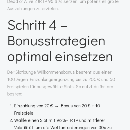
Dead or Alive 2 (RTP 96,8 %) setzen, um potenziell große
Auszahlungen zu erzielen.
Schritt 4 –
Bonusstrategien
optimal einsetzen
Der Slotlounge Willkommensbonus besteht aus einer
100 %igen Einzahlungsergänzung bis zu 200 € und 50
Freispielen für ausgewählte Slots. So nutzt du ihn am
besten:
Einzahlung von 20 € → Bonus von 20 € + 10
Freispiele.
Wähle einen Slot mit 96 %+ RTP und mittlerer
Volatilität, um die Wettanforderungen von 30x zu