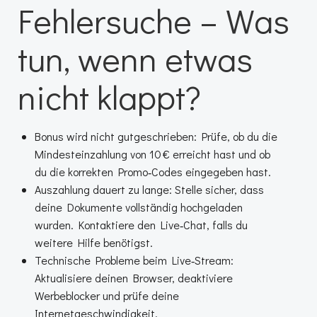
Fehlersuche – Was
tun, wenn etwas
nicht klappt?
Bonus wird nicht gutgeschrieben: Prüfe, ob du die
Mindesteinzahlung von 10 € erreicht hast und ob
du die korrekten Promo‑Codes eingegeben hast.
Auszahlung dauert zu lange: Stelle sicher, dass
deine Dokumente vollständig hochgeladen
wurden. Kontaktiere den Live‑Chat, falls du
weitere Hilfe benötigst.
Technische Probleme beim Live‑Stream:
Aktualisiere deinen Browser, deaktiviere
Werbeblocker und prüfe deine
Internetgeschwindigkeit.