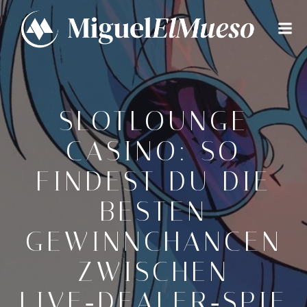
Skip
to
content
SLOTLOUNGE
CASINO: SO
FINDEST DU DIE
BESTEN
GEWINNCHANCEN
ZWISCHEN
LIVE‑DEALER‑SPIE