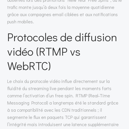
trafic monte jusqu’à deux fois la moyenne quotidienne
grâce aux campagnes email ciblées et aux notifications
push mobiles.
Protocoles de diffusion
vidéo (RTMP vs
WebRTC)
Le choix du protocole vidéo influe directement sur la
fluidité du streaming live pendant les moments forts
comme l’activation d’un free spin. RTMP (Real‑Time
Messaging Protocol) a longtemps été le standard grâce
à sa compatibilité avec les CDN traditionnels ; il
segmente le flux en paquets TCP qui garantissent
l’intégrité mais introduisent une latence supplémentaire