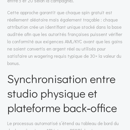
entre 5 et 20 selon la campagne).
Cette approche garantit que chaque spin gratuit est
réellement aléatoire mais également traçable : chaque
attribution crée un identifiant unique stocké dans la base
auditée afin que les autorités françaises puissent vérifier
la conformité aux exigences AML/KYC avant que les gains
ne soient convertis en argent réel ou utilisés pour
satisfaire un wagering requis typique de 30× la valeur du
bonus.
Synchronisation entre
studio physique et
plateforme back‑office
Le processus automatisé s’étend au tableau de bord du