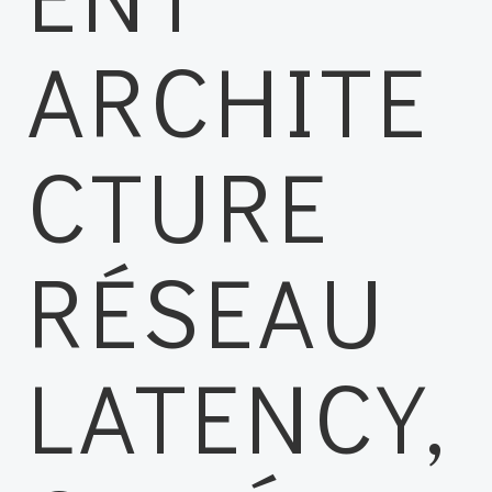
ARCHITE
CTURE
RÉSEAU
LATENCY,