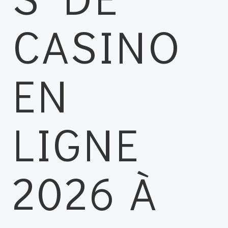
CASINO
EN
LIGNE
2026 À