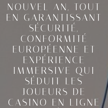
NOUVEL AN, TOUT
EN GARANTISSANT
SÉCURITÉ,
CONFORMITÉ
EUROPÉENNE ET
EXPÉRIENCE
IMMERSIVE QUI
SÉDUIT LES
JOUEURS DE
CASINO EN LIGNE