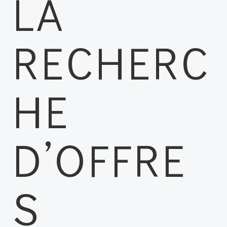
LA
RECHERC
HE
D’OFFRE
S