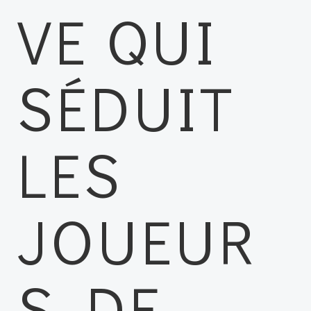
VE QUI
SÉDUIT
LES
JOUEUR
S DE