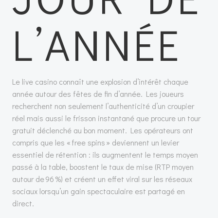
L’ANNÉE
Le live casino connaît une explosion d’intérêt chaque
année autour des fêtes de fin d’année. Les joueurs
recherchent non seulement l’authenticité d’un croupier
réel mais aussi le frisson instantané que procure un tour
gratuit déclenché au bon moment. Les opérateurs ont
compris que les « free spins » deviennent un levier
essentiel de rétention : ils augmentent le temps moyen
passé à la table, boostent le taux de mise (RTP moyen
autour de 96 %) et créent un effet viral sur les réseaux
sociaux lorsqu’un gain spectaculaire est partagé en
direct.