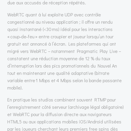
due aux accusés de réception répétés.
WebRTC quant à lui exploite UDP avec contrôle
congestionné au niveau application ; il offre un rendu
quasi instantané (<30 ms) idéal pour les interactions
« coup‑de‑feu » entre croupier et joueur lorsqu’un tour
gratuit est annoncé à l’écran. Les plateformes qui ont
migré vers WebRTC – notamment Pragmatic Play Live –
constatent une réduction moyenne de 12 % du taux
d’interruption lors des pics promotionnels du Nouvel An
tout en maintenant une qualité adaptative (bitrate
variable entre 1 Mbps et 4 Mbps selon la bande passante
mobile).
En pratique les studios combinent souvent RTMP pour
l’enregistrement côté serveur (archivage légal obligatoire)
et WebRTC pour la diffusion directe aux navigateurs
HTML5 ou aux applications mobiles iOS/Android utilisées
par les joueurs cherchant leurs premiers free spins dès