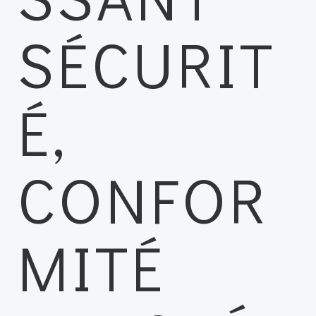
SÉCURIT
É,
CONFOR
MITÉ