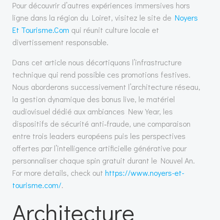
Pour découvrir d’autres expériences immersives hors
ligne dans la région du Loiret, visitez le site de
Noyers
Et Tourisme.Com
qui réunit culture locale et
divertissement responsable.
Dans cet article nous décortiquons l’infrastructure
technique qui rend possible ces promotions festives.
Nous aborderons successivement l’architecture réseau,
la gestion dynamique des bonus live, le matériel
audiovisuel dédié aux ambiances New Year, les
dispositifs de sécurité anti‑fraude, une comparaison
entre trois leaders européens puis les perspectives
offertes par l’intelligence artificielle générative pour
personnaliser chaque spin gratuit durant le Nouvel An.
For more details, check out
https://www.noyers-et-
tourisme.com/
.
Architecture