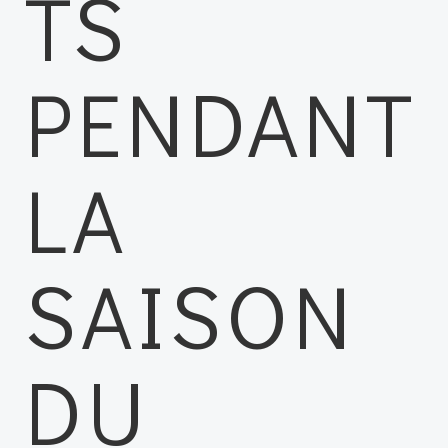
TS
PENDANT
LA
SAISON
DU