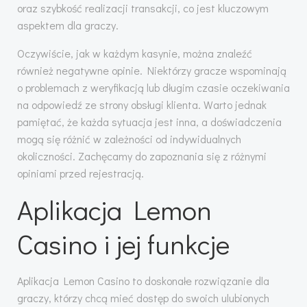
oraz szybkość realizacji transakcji, co jest kluczowym
aspektem dla graczy.
Oczywiście, jak w każdym kasynie, można znaleźć
również negatywne opinie. Niektórzy gracze wspominają
o problemach z weryfikacją lub długim czasie oczekiwania
na odpowiedź ze strony obsługi klienta. Warto jednak
pamiętać, że każda sytuacja jest inna, a doświadczenia
mogą się różnić w zależności od indywidualnych
okoliczności. Zachęcamy do zapoznania się z różnymi
opiniami przed rejestracją.
Aplikacja Lemon
Casino i jej funkcje
Aplikacja Lemon Casino to doskonałe rozwiązanie dla
graczy, którzy chcą mieć dostęp do swoich ulubionych