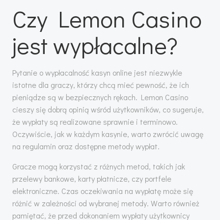
Czy Lemon Casino
jest wypłacalne?
Pytanie o wypłacalność kasyn online jest niezwykle
istotne dla graczy, którzy chcą mieć pewność, że ich
pieniądze są w bezpiecznych rękach. Lemon Casino
cieszy się dobrą opinią wśród użytkowników, co sugeruje,
że wypłaty są realizowane sprawnie i terminowo.
Oczywiście, jak w każdym kasynie, warto zwrócić uwagę
na regulamin oraz dostępne metody wypłat.
Gracze mogą korzystać z różnych metod, takich jak
przelewy bankowe, karty płatnicze, czy portfele
elektroniczne. Czas oczekiwania na wypłatę może się
różnić w zależności od wybranej metody. Warto również
pamiętać, że przed dokonaniem wypłaty użytkownicy