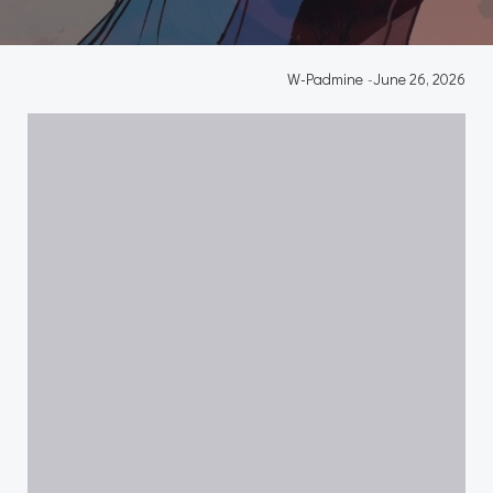
W-Padmine
-
June 26, 2026