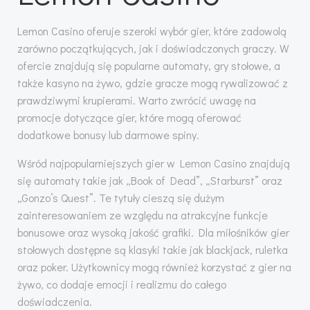
Lemon Casino oferuje szeroki wybór gier, które zadowolą
zarówno początkujących, jak i doświadczonych graczy. W
ofercie znajdują się popularne automaty, gry stołowe, a
także kasyno na żywo, gdzie gracze mogą rywalizować z
prawdziwymi krupierami. Warto zwrócić uwagę na
promocje dotyczące gier, które mogą oferować
dodatkowe bonusy lub darmowe spiny.
Wśród najpopularniejszych gier w Lemon Casino znajdują
się automaty takie jak „Book of Dead”, „Starburst” oraz
„Gonzo’s Quest”. Te tytuły cieszą się dużym
zainteresowaniem ze względu na atrakcyjne funkcje
bonusowe oraz wysoką jakość grafiki. Dla miłośników gier
stołowych dostępne są klasyki takie jak blackjack, ruletka
oraz poker. Użytkownicy mogą również korzystać z gier na
żywo, co dodaje emocji i realizmu do całego
doświadczenia.