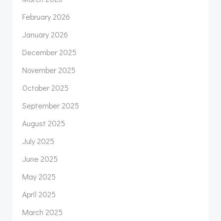
February 2026
January 2026
December 2025
November 2025
October 2025
September 2025
August 2025
July 2025
June 2025
May 2025
April 2025
March 2025