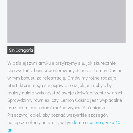
Sin Categoría
W dzisiejszym artykule przyjrzymy się, jak skutecznie
skorzystać z bonusów oferowanych przez Lemon Casino,
w tym bonusu za rejestrację. Omówimy różne rodzaje
ofert, które mogą się pojawić oraz jak je zdobyć, by
maksymalnie wykorzystać swoje doświadczenie w grach.
Sprawdzimy również, czy Lemon Casino jest wypłacalne
oraz jakimi metodami można wypłacić pieniądze.
Przeczytaj dalej, aby poznać wszystkie szczegóły i
najlepsze oferty na start, w tym
lemon casino gry za 10
gr
.