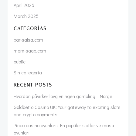
April 2025
March 2025
CATEGORÍAS
bar-salsa.com
mem-saab.com
public
Sin categoría
RECENT POSTS
Hvordan påvirker lovgivningen gambling i Norge
Goldbetio Casino UK: Your gateway to exciting slots
and crypto payments
Pinco casino oyunları: En popüler slotlar ve masa
oyunları