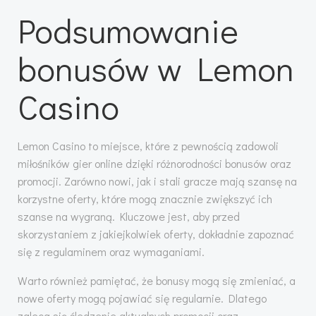
Podsumowanie
bonusów w Lemon
Casino
Lemon Casino to miejsce, które z pewnością zadowoli
miłośników gier online dzięki różnorodności bonusów oraz
promocji. Zarówno nowi, jak i stali gracze mają szansę na
korzystne oferty, które mogą znacznie zwiększyć ich
szanse na wygraną. Kluczowe jest, aby przed
skorzystaniem z jakiejkolwiek oferty, dokładnie zapoznać
się z regulaminem oraz wymaganiami.
Warto również pamiętać, że bonusy mogą się zmieniać, a
nowe oferty mogą pojawiać się regularnie. Dlatego
zaleca się śledzenie aktualnych promocji oraz