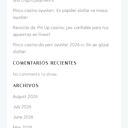
Pinco casino oyunları: En popüler slotlar ve masa
oyunları
Revisión de Pin Up casino: ¿es confiable para tus
apuestas en línea?
Pinco casino-da yeni oyunlar: 2026-cı ilin ən gözəl
slotları
COMENTARIOS RECIENTES
No comments to show.
ARCHIVOS
August 2026
July 2026
June 2026
May 2026