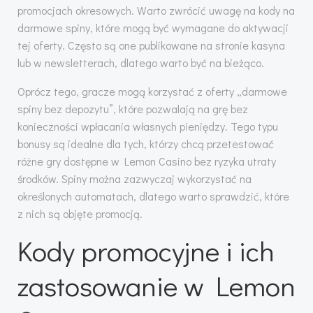
promocjach okresowych. Warto zwrócić uwagę na kody na
darmowe spiny, które mogą być wymagane do aktywacji
tej oferty. Często są one publikowane na stronie kasyna
lub w newsletterach, dlatego warto być na bieżąco.
Oprócz tego, gracze mogą korzystać z oferty „darmowe
spiny bez depozytu”, które pozwalają na grę bez
konieczności wpłacania własnych pieniędzy. Tego typu
bonusy są idealne dla tych, którzy chcą przetestować
różne gry dostępne w Lemon Casino bez ryzyka utraty
środków. Spiny można zazwyczaj wykorzystać na
określonych automatach, dlatego warto sprawdzić, które
z nich są objęte promocją.
Kody promocyjne i ich
zastosowanie w Lemon