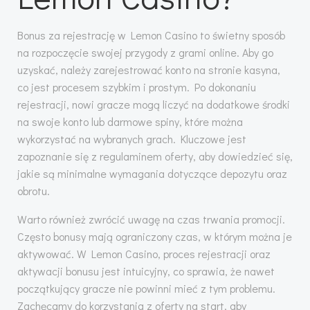
Bonus za rejestrację w Lemon Casino to świetny sposób
na rozpoczęcie swojej przygody z grami online. Aby go
uzyskać, należy zarejestrować konto na stronie kasyna,
co jest procesem szybkim i prostym. Po dokonaniu
rejestracji, nowi gracze mogą liczyć na dodatkowe środki
na swoje konto lub darmowe spiny, które można
wykorzystać na wybranych grach. Kluczowe jest
zapoznanie się z regulaminem oferty, aby dowiedzieć się,
jakie są minimalne wymagania dotyczące depozytu oraz
obrotu.
Warto również zwrócić uwagę na czas trwania promocji.
Często bonusy mają ograniczony czas, w którym można je
aktywować. W Lemon Casino, proces rejestracji oraz
aktywacji bonusu jest intuicyjny, co sprawia, że nawet
początkujący gracze nie powinni mieć z tym problemu.
Zachęcamy do korzystania z oferty na start, aby