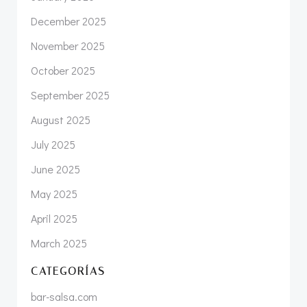
December 2025
November 2025
October 2025
September 2025
August 2025
July 2025
June 2025
May 2025
April 2025
March 2025
CATEGORÍAS
bar-salsa.com