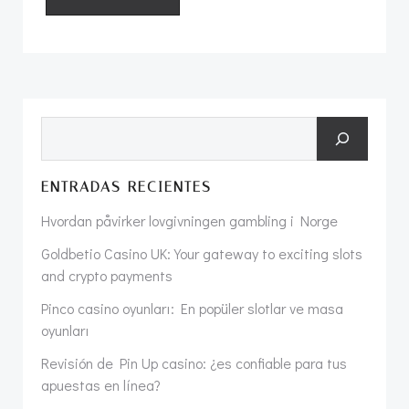
Search
ENTRADAS RECIENTES
Hvordan påvirker lovgivningen gambling i Norge
Goldbetio Casino UK: Your gateway to exciting slots
and crypto payments
Pinco casino oyunları: En popüler slotlar ve masa
oyunları
Revisión de Pin Up casino: ¿es confiable para tus
apuestas en línea?