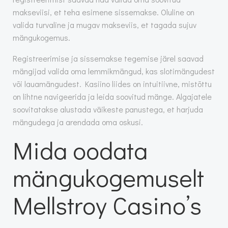
makseviisi, et teha esimene sissemakse. Oluline on
valida turvaline ja mugav makseviis, et tagada sujuv
mängukogemus.
Registreerimise ja sissemakse tegemise järel saavad
mängijad valida oma lemmikmängud, kas slotimängudest
või lauamängudest. Kasiino liides on intuitiivne, mistõttu
on lihtne navigeerida ja leida soovitud mänge. Algajatele
soovitatakse alustada väikeste panustega, et harjuda
mängudega ja arendada oma oskusi.
Mida oodata
mängukogemuselt
Mellstroy Casino’s