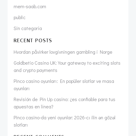
mem-saab.com
public
Sin categoría
RECENT POSTS
Hvordan påvirker lovgivningen gambling i Norge
Goldbetio Casino UK: Your gateway to exciting slots
and crypto payments
Pinco casino oyunları: En popüler slotlar ve masa
oyunları
Revisión de Pin Up casino: ¿es confiable para tus
apuestas en línea?
Pinco casino-da yeni oyunlar: 2026-cı ilin ən gözəl
slotları